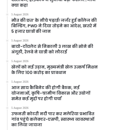
क्या कहा
5 August 2026
मौत की छत’ के नीचे पढ़ाई! जर्जर हुई कॉलेज की
बिल्डिंग, PWD ने दिया तोड़ने का आदेश, खतरे में
5 हजार छात्रों की जान
5 August 2026
बायो-टॉयलेट से निकाली 3 लाख की सोने की
अंगूठी, रेलवे ने यात्री को लौटाई
5 August 2026
खेलों को नई उड़ान, मुख्यमंत्री खेल उत्कर्ष मिशन
के लिए 100 करोड़ का प्रावधान
5 August 2026
आज साय कैबिनेट की होगी बैठक, नई
योजनाओं, कृषि-ग्रामीण विकास और उद्योगों
समेत कई मुद्दों पर होगी चर्चा
5 August 2026
उफनती कोटरी नदी पार कर मलेरिया प्रभावित
गांव पहुंचे कलेक्टर-एसपी, स्वास्थ्य व्यवस्थाओं
का लिया जायजा