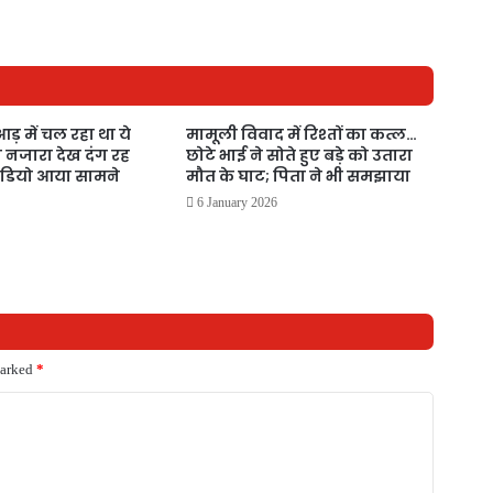
आड़ में चल रहा था ये
मामूली विवाद में रिश्तों का कत्ल…
 नजारा देख दंग रह
छोटे भाई ने सोते हुए बड़े को उतारा
ीडियो आया सामने
मौत के घाट; पिता ने भी समझाया
6 January 2026
marked
*