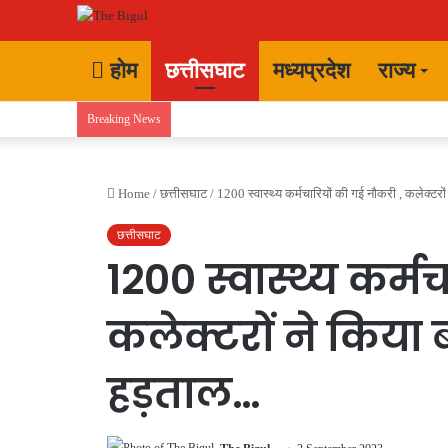
होम
छत्तीसघाट
मध्यप्रदेश
राज्य
Breaking News
Home
/
छत्तीसघाट
/
1200 स्वास्थ्य कर्मचारियों की गई नौकरी , कलेक्टरो
छत्तीसघाट
1200 स्वास्थ्य कर्म
कलेक्टरों ने किया ब
हड़ताल…