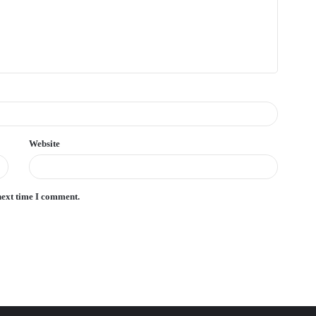
Website
next time I comment.