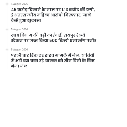
5 August 2026
45 करोड़ दिलाने के नाम पर 1.13 करोड़ की ठगी,
2 अंतरराज्यीय महिला आरोपी गिरफ्तार, जानें
कैसे हुआ खुलासा
5 August 2026
खाद्य विभाग की बड़ी कार्रवाई, रायपुर रेलवे
स्टेशन पर जब्त किया 500 किलो एनालॉग पनीर
5 August 2026
पहली बार ड्रिंक एंड ड्राइव मामले में जेल, यात्रियों
से भरी बस चला रहे चालक को तीन दिनों के लिए
भेजा जेल