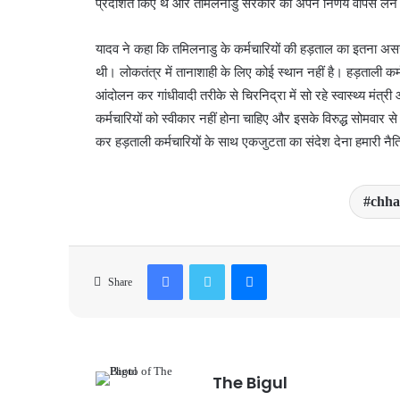
प्रदर्शित किए थे और तमिलनाडु सरकार को अपने निर्णय वापस लेने 
यादव ने कहा कि तमिलनाडु के कर्मचारियों की हड़ताल का इतना 
थी। लोकतंत्र में तानाशाही के लिए कोई स्थान नहीं है। हड़ताली कर्म
आंदोलन कर गांधीवादी तरीके से चिरनिद्रा में सो रहे स्वास्थ्य मंत
कर्मचारियों को स्वीकार नहीं होना चाहिए और इसके विरुद्ध सोमवार स
कर हड़ताली कर्मचारियों के साथ एकजुटता का संदेश देना हमारी नैत
chha
Facebook
Twitter
Messenger
Share
The Bigul