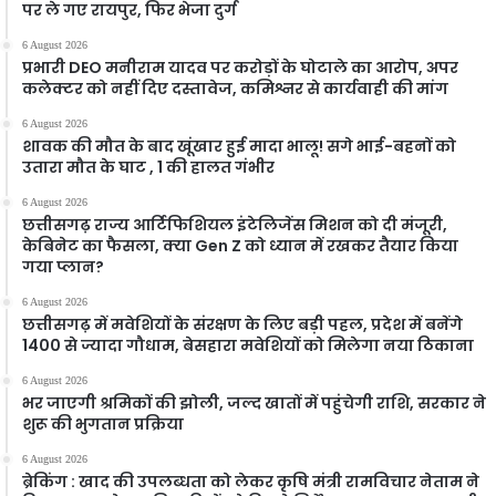
पर ले गए रायपुर, फिर भेजा दुर्ग
6 August 2026
प्रभारी DEO मनीराम यादव पर करोड़ों के घोटाले का आरोप, अपर
कलेक्टर को नहीं दिए दस्तावेज, कमिश्नर से कार्यवाही की मांग
6 August 2026
शावक की मौत के बाद खूंखार हुई मादा भालू! सगे भाई-बहनों को
उतारा मौत के घाट , 1 की हालत गंभीर
6 August 2026
छत्तीसगढ़ राज्य आर्टिफिशियल इंटेलिजेंस मिशन को दी मंजूरी,
केबिनेट का फैसला, क्या Gen Z को ध्यान में रखकर तैयार किया
गया प्लान?
6 August 2026
छत्तीसगढ़ में मवेशियों के संरक्षण के लिए बड़ी पहल, प्रदेश में बनेंगे
1400 से ज्यादा गौधाम, बेसहारा मवेशियों को मिलेगा नया ठिकाना
6 August 2026
भर जाएगी श्रमिकों की झोली, जल्द खातों में पहुंचेगी राशि, सरकार ने
शुरू की भुगतान प्रक्रिया
6 August 2026
ब्रेकिंग : खाद की उपलब्धता को लेकर कृषि मंत्री रामविचार नेताम ने