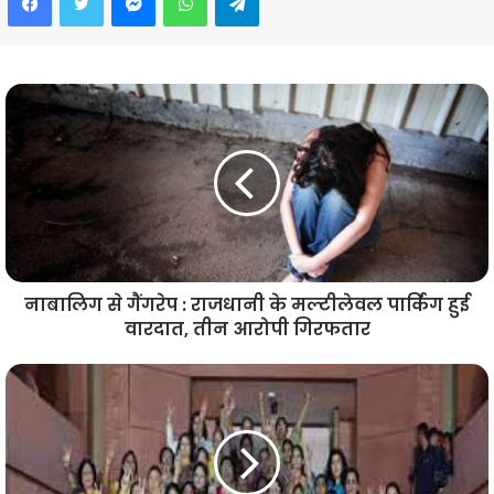
नाबालिग से गैंगरेप : राजधानी के मल्टीलेवल पार्किंग हुई
वारदात, तीन आरोपी गिरफतार