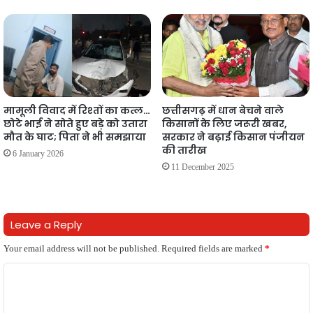
मामूली विवाद में रिश्तों का कत्ल…
छत्तीसगढ़ में धान बेचने वाले
छोटे भाई ने सोते हुए बड़े को उतारा
किसानों के लिए जरूरी खबर,
मौत के घाट; पिता ने भी समझाया
सरकार ने बढ़ाई किसान पंजीयन
की तारीख
6 January 2026
11 December 2025
Leave a Reply
Your email address will not be published.
Required fields are marked
*
C
o