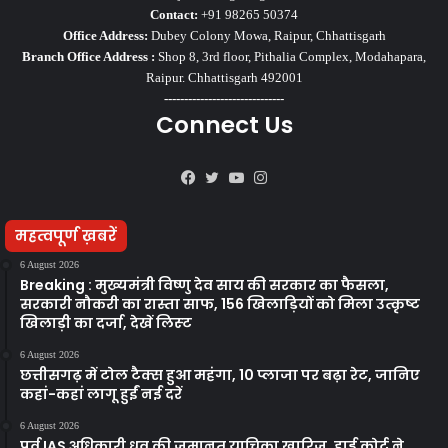
Contact:
+91 98265 50374
Office Address:
Dubey Colony Mowa, Raipur, Chhattisgarh
Branch Office Address :
Shop 8, 3rd floor, Pithalia Complex, Modahapara,
Raipur. Chhattisgarh 492001
------------------------------
Connect Us
Facebook
Twitter
YouTube
Instagram
महत्वपूर्ण ख़बरें
6 August 2026
Breaking : मुख्यमंत्री विष्णु देव साय की सरकार का फैसला,
सरकारी नौकरी का रास्ता साफ, 156 खिलाड़ियों को मिला उत्कृष्ट
खिलाड़ी का दर्जा, देखें लिस्‍ट
6 August 2026
छत्तीसगढ़ में टोल टैक्स हुआ महंगा, 10 प्लाजा पर बढ़ा रेट, जानिए
कहां-कहां लागू हुईं नई दरें
6 August 2026
पूर्व IAS अधिकारी ध्रुव की जमानत याचिका खारिज, हाई कोर्ट ने