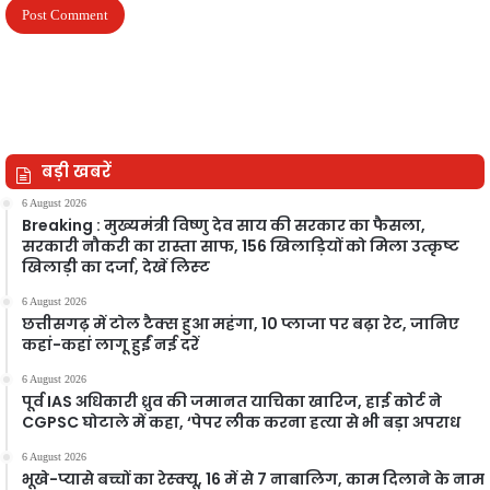
बड़ी खबरें
6 August 2026
Breaking : मुख्यमंत्री विष्णु देव साय की सरकार का फैसला,
सरकारी नौकरी का रास्ता साफ, 156 खिलाड़ियों को मिला उत्कृष्ट
खिलाड़ी का दर्जा, देखें लिस्‍ट
6 August 2026
छत्तीसगढ़ में टोल टैक्स हुआ महंगा, 10 प्लाजा पर बढ़ा रेट, जानिए
कहां-कहां लागू हुईं नई दरें
6 August 2026
पूर्व IAS अधिकारी ध्रुव की जमानत याचिका खारिज, हाई कोर्ट ने
CGPSC घोटाले में कहा, ‘पेपर लीक करना हत्या से भी बड़ा अपराध
6 August 2026
भूखे-प्यासे बच्चों का रेस्क्यू, 16 में से 7 नाबालिग, काम दिलाने के नाम