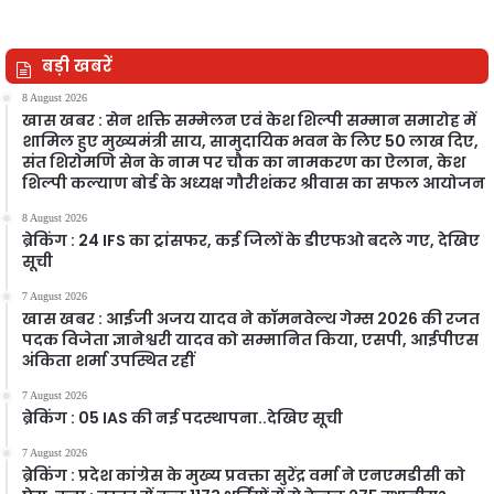
बड़ी खबरें
8 August 2026
खास खबर : सेन शक्ति सम्मेलन एवं केश शिल्पी सम्मान समारोह में
शामिल हुए मुख्यमंत्री साय, सामुदायिक भवन के लिए 50 लाख दिए,
संत शिरोमणि सेन के नाम पर चौक का नामकरण का ऐलान, केश
शिल्पी कल्याण बोर्ड के अध्यक्ष गौरीशंकर श्रीवास का सफल आयोजन
8 August 2026
ब्रेकिंग : 24 IFS का ट्रांसफर, कई जिलों के डीएफओ बदले गए, देखिए
सूची
7 August 2026
खास खबर : आईजी अजय यादव ने कॉमनवेल्थ गेम्स 2026 की रजत
पदक विजेता ज्ञानेश्वरी यादव को सम्मानित किया, एसपी, आईपीएस
अंकिता शर्मा उपस्थित रहीं
7 August 2026
ब्रेकिंग : 05 IAS की नई पदस्थापना..देखिए सूची
7 August 2026
ब्रेकिंग : प्रदेश कांग्रेस के मुख्य प्रवक्ता सुरेंद्र वर्मा ने एनएमडीसी को