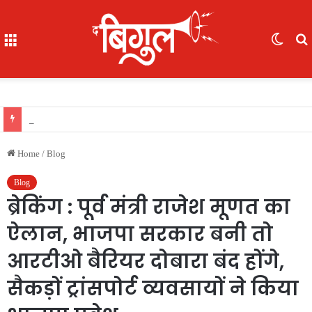
Menu
Switc
skin
f
ब्रेकिंग : 05 IAS की नई पदस्थापना..देखिए सूची
Home
/
Blog
Blog
ब्रेकिंग : पूर्व मंत्री राजेश मूणत का
ऐलान, भाजपा सरकार बनी तो
आरटीओ बैरियर दोबारा बंद होंगे,
सैकड़ों ट्रांसपोर्ट व्यवसायों ने किया