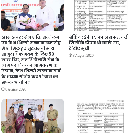
खास खबर : सेन शक्ति सम्मेलन
ब्रेकिंग : 24 IFS का ट्रांसफर, कई
एवं केश शिल्पी सम्मान समारोह
जिलों के डीएफओ बदले गए,
में शामिल हुए मुख्यमंत्री साय,
देखिए सूची
सामुदायिक भवन के लिए 50
8 August 2026
लाख दिए, संत शिरोमणि सेन के
नाम पर चौक का नामकरण का
ऐलान, केश शिल्पी कल्याण बोर्ड
के अध्यक्ष गौरीशंकर श्रीवास का
सफल आयोजन
8 August 2026