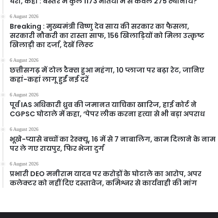
घेरा, कहा : बस्तर में कुल 1173 भर्तियों में से केवल 275 स्थानीय?
6 August 2026
Breaking : मुख्यमंत्री विष्णु देव साय की सरकार का फैसला,
सरकारी नौकरी का रास्ता साफ, 156 खिलाड़ियों को मिला उत्कृष्ट
खिलाड़ी का दर्जा, देखें लिस्‍ट
6 August 2026
छत्तीसगढ़ में टोल टैक्स हुआ महंगा, 10 प्लाजा पर बढ़ा रेट, जानिए
कहां-कहां लागू हुईं नई दरें
6 August 2026
पूर्व IAS अधिकारी ध्रुव की जमानत याचिका खारिज, हाई कोर्ट ने
CGPSC घोटाले में कहा, ‘पेपर लीक करना हत्या से भी बड़ा अपराध
6 August 2026
भूखे-प्यासे बच्चों का रेस्क्यू, 16 में से 7 नाबालिग, काम दिलाने के नाम
पर ले गए रायपुर, फिर भेजा दुर्ग
6 August 2026
प्रभारी DEO मनीराम यादव पर करोड़ों के घोटाले का आरोप, अपर
कलेक्टर को नहीं दिए दस्तावेज, कमिश्नर से कार्यवाही की मांग