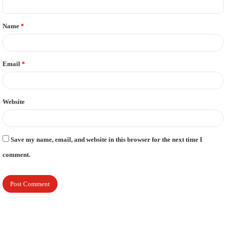
t
Name
*
*
Email
*
Website
Save my name, email, and website in this browser for the next time I
comment.