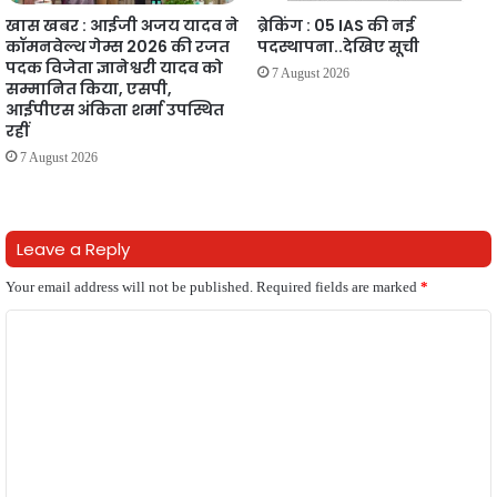
खास खबर : आईजी अजय यादव ने
ब्रेकिंग : 05 IAS की नई
कॉमनवेल्थ गेम्स 2026 की रजत
पदस्थापना..देखिए सूची
पदक विजेता ज्ञानेश्वरी यादव को
7 August 2026
सम्मानित किया, एसपी,
आईपीएस अंकिता शर्मा उपस्थित
रहीं
7 August 2026
Leave a Reply
Your email address will not be published.
Required fields are marked
*
C
o
m
m
e
n