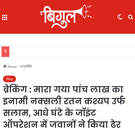
Menu
Switc
skin
f
भूखे-प्यासे बच्चों का रेस्क्यू, 16 में से 7 नाबालिग, काम दिलाने के नाम पर ले गए रायपुर, फिर भेजा दुर्ग
Home
/
राजनीति
Blog
ब्रेकिंग : मारा गया पांच लाख का
इनामी नक्सली रतन कश्यप उर्फ
सलाम, आधे घंटे के जॉइंट
ऑपरेशन में जवानों ने किया ढेर