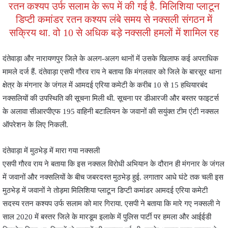
रतन कश्यप उर्फ सलाम के रूप में की गई है. मिलिशिया प्लाटून
डिप्टी कमांडर रतन कश्यप लंबे समय से नक्सली संगठन में
सक्रिय था. वो 10 से अधिक बड़े नक्सली हमलों में शामिल रह
दंतेवाड़ा और नारायणपुर जिले के अलग-अलग थानों में उसके खिलाफ कई अपराधिक
मामले दर्ज हैं. दंतेवाड़ा एसपी गौरव राय ने बताया कि मंगलवार को जिले के बारसूर थाना
क्षेत्र के मंगनार के जंगल में आमदई एरिया कमेटी के करीब 10 से 15 हथियारबंद
नक्सलियों की उपस्थिति की सूचना मिली थी. सूचना पर डीआरजी और बस्तर फाइटर्स
के अलावा सीआरपीएफ 195 वाहिनी बटालियन के जवानों की सयुंक्त टीम एंटी नक्सल
ऑपरेशन के लिए निकली.
दंतेवाड़ा में मुठभेड़ में मारा गया नक्सली
एसपी गौरव राय ने बताया कि इस नक्सल विरोधी अभियान के दौरान ही मंगनार के जंगल
में जवानों और नक्सलियों के बीच जबरदस्त मुठभेड़ हुई. लगातार आधे घंटे तक चली इस
मुठभेड़ में जवानों ने तोड़मा मिलिशिया प्लाटून डिप्टी कमांडर आमदई एरिया कमेटी
सदस्य रतन कश्यप उर्फ सलाम को मार गिराया. एसपी ने बताया कि मारे गए नक्सली ने
साल 2020 में बस्तर जिले के मारडूम इलाके में पुलिस पार्टी पर हमला और आईईडी