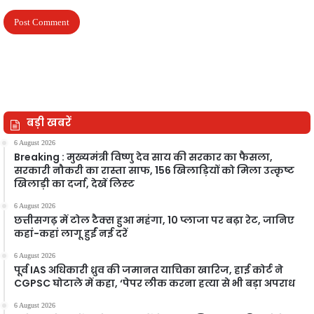
बड़ी खबरें
6 August 2026
Breaking : मुख्यमंत्री विष्णु देव साय की सरकार का फैसला,
सरकारी नौकरी का रास्ता साफ, 156 खिलाड़ियों को मिला उत्कृष्ट
खिलाड़ी का दर्जा, देखें लिस्‍ट
6 August 2026
छत्तीसगढ़ में टोल टैक्स हुआ महंगा, 10 प्लाजा पर बढ़ा रेट, जानिए
कहां-कहां लागू हुईं नई दरें
6 August 2026
पूर्व IAS अधिकारी ध्रुव की जमानत याचिका खारिज, हाई कोर्ट ने
CGPSC घोटाले में कहा, ‘पेपर लीक करना हत्या से भी बड़ा अपराध
6 August 2026