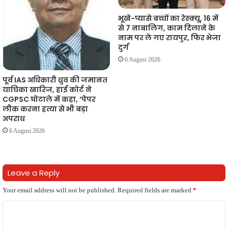
भूखे-प्यासे बच्चों का रेस्क्यू, 16 में
से 7 नाबालिग, काम दिलाने के
नाम पर ले गए रायपुर, फिर भेजा
दुर्ग
6 August 2026
पूर्व IAS अधिकारी ध्रुव की जमानत
याचिका खारिज, हाई कोर्ट ने
CGPSC घोटाले में कहा, ‘पेपर
लीक करना हत्या से भी बड़ा
अपराध
6 August 2026
Leave a Reply
Your email address will not be published.
Required fields are marked
*
C
o