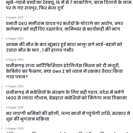
भूखे-प्यासे बच्चों का रेस्क्यू, 16 में से 7 नाबालिग, काम दिलाने के नाम
पर ले गए रायपुर, फिर भेजा दुर्ग
6 August 2026
प्रभारी DEO मनीराम यादव पर करोड़ों के घोटाले का आरोप, अपर
कलेक्टर को नहीं दिए दस्तावेज, कमिश्नर से कार्यवाही की मांग
6 August 2026
शावक की मौत के बाद खूंखार हुई मादा भालू! सगे भाई-बहनों को
उतारा मौत के घाट , 1 की हालत गंभीर
6 August 2026
छत्तीसगढ़ राज्य आर्टिफिशियल इंटेलिजेंस मिशन को दी मंजूरी,
केबिनेट का फैसला, क्या Gen Z को ध्यान में रखकर तैयार किया
गया प्लान?
6 August 2026
छत्तीसगढ़ में मवेशियों के संरक्षण के लिए बड़ी पहल, प्रदेश में बनेंगे
1400 से ज्यादा गौधाम, बेसहारा मवेशियों को मिलेगा नया ठिकाना
6 August 2026
भर जाएगी श्रमिकों की झोली, जल्द खातों में पहुंचेगी राशि, सरकार ने
शुरू की भुगतान प्रक्रिया
6 August 2026