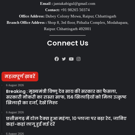
Email :
jantakabigul@gmail.com
Contact:
+91 98265 50374
Office Address:
Dubey Colony Mowa, Raipur, Chhattisgarh
Branch Office Address :
Shop 8, 3rd floor, Pithalia Complex, Modahapara,
Raipur. Chhattisgarh 492001
------------------------------
Connect Us
Facebook
Twitter
YouTube
Instagram
महत्वपूर्ण ख़बरें
6 August 2026
Breaking : मुख्यमंत्री विष्णु देव साय की सरकार का फैसला,
सरकारी नौकरी का रास्ता साफ, 156 खिलाड़ियों को मिला उत्कृष्ट
खिलाड़ी का दर्जा, देखें लिस्‍ट
6 August 2026
छत्तीसगढ़ में टोल टैक्स हुआ महंगा, 10 प्लाजा पर बढ़ा रेट, जानिए
कहां-कहां लागू हुईं नई दरें
6 August 2026