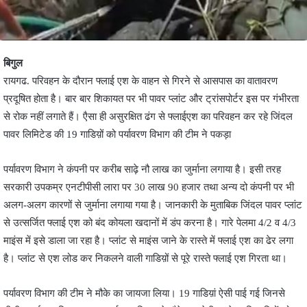
बिगुल
रायगढ. परिवहन के दौरान फ्लाई एश के वाहन से गिरने से आसपास का वातावरण
प्रदूषित होता है। बार बार शिकायत पर भी पावर प्लांट और ट्रांसपोर्टर इस पर गंभीरता
से रोक नहीं लगाते हैं। एैसा ही असुरक्षित ढंग से फ्लाईएश का परिवहन कर रहे जिंदल
पावर लिमिटेड की 19 गाडिय़ों को पर्यावरण विभाग की टीम ने पकड़ा
पर्यावरण विभाग ने कंपनी पर करीब साढ़े नौ लाख का जुर्माना लगाया है। इसी तरह
सरकारी उपकम्र एनटीपीसी लारा पर 30 लाख 90 हजार तथा अन्य दो कंपनी पर भी
अलग-अलग कारणों से जुर्माना लगाया गया है। जानकारी के मुताबिक जिंदल पावर प्लांट
से उत्सर्जित फ्लाई एश को बंद कोयला खदानों में डंप करना है। गारे पेलमा 4/2 व 4/3
माइंस में इसे डाला जा रहा है। प्लांट से माइंस जाने के रास्ते में फ्लाई एश का ढेर लगा
है। प्लांट से एश लोड कर निकलने वाली गाडिय़ों से पूरे रास्ते फ्लाई एश गिरता था।
पर्यावरण विभाग की टीम ने मौके का जायजा लिया। 19 गाडिय़ां ऐसी पाई गई जिनसे