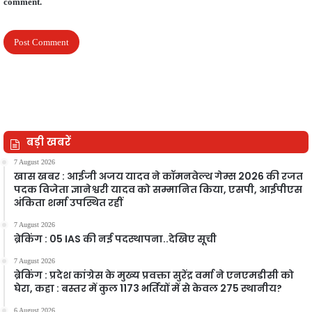
comment.
बड़ी खबरें
7 August 2026
खास खबर : आईजी अजय यादव ने कॉमनवेल्थ गेम्स 2026 की रजत
पदक विजेता ज्ञानेश्वरी यादव को सम्मानित किया, एसपी, आईपीएस
अंकिता शर्मा उपस्थित रहीं
7 August 2026
ब्रेकिंग : 05 IAS की नई पदस्थापना..देखिए सूची
7 August 2026
ब्रेकिंग : प्रदेश कांग्रेस के मुख्य प्रवक्ता सुरेंद्र वर्मा ने एनएमडीसी को
घेरा, कहा : बस्तर में कुल 1173 भर्तियों में से केवल 275 स्थानीय?
6 August 2026