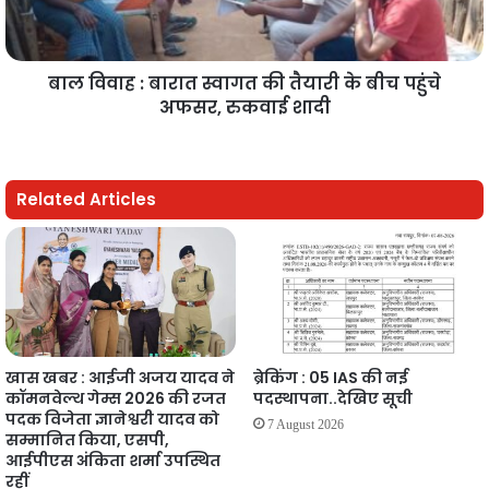
बाल विवाह : बारात स्वागत की तैयारी के बीच पहुंचे
अफसर, रुकवाई शादी
Related Articles
खास खबर : आईजी अजय यादव ने
ब्रेकिंग : 05 IAS की नई
कॉमनवेल्थ गेम्स 2026 की रजत
पदस्थापना..देखिए सूची
पदक विजेता ज्ञानेश्वरी यादव को
7 August 2026
सम्मानित किया, एसपी,
आईपीएस अंकिता शर्मा उपस्थित
रहीं