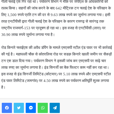
गीली फ्लाई एश गिर रहा था। पर्यावरण विभाग ने मौके पर जेपीएल के अधिकारियों को
तलब किया। वाहनों की जांच करने के बाद 642 मीट्रिक टन फ्लाई ऐश के परिवहन के
लिए 1,500 रुपये प्रति टन की दर से 9.63 लाख रुपये का जुर्माना लगाया गया। इसी
तरह एनटीपीसी द्वारा गीली फ्लाई ऐश के परिवहन के कारण रायगढ़ से सारंगढ़ तक
राष्ट्रीय राजमार्ग-153 पर प्रदूषण हो रहा था। इस वजह से एनटीपीसी (लारा) पर
30.90 लाख रुपये जुर्माना लगाया गया है।
रोड किनारे फ्लाईएश की अवैध डंपिंग के मामले एमएसपी स्टील एंड पावर पर भी कार्रवाई
की गई है। महापल्ली चौक से कोतरलिया रोड पर सडक़ किनारे खाली जमीन पर सैकड़ों
टन एश डाल दिया गया। पर्यावरण विभाग ने इसकी जांच कर एमएसपी पर साढ़े चार
लाख रुपए का जुर्माना लगाया है। इंड सिनर्जी का बैक फिल्टर काम नहीं कर रहा था।
इस वजह से इंड सिनर्जी लिमिटेड (कोटमार) पर 5.10 लाख रुपये और एमएसपी स्टील
एंड पावर लिमिटेड (जामगांव) पर 4.50 लाख रुपये का पर्यावरण क्षतिपूर्ति शुल्क लगाया
है।
Facebook
Twitter
Messenger
WhatsApp
Telegram