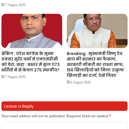
7 August 2026
ब्रेकिंग : प्रदेश कांग्रेस के मुख्य
Breaking : मुख्यमंत्री विष्णु देव
प्रवक्ता सुरेंद्र वर्मा ने एनएमडीसी
साय की सरकार का फैसला,
को घेरा, कहा : बस्तर में कुल 1173
सरकारी नौकरी का रास्ता साफ,
भर्तियों में से केवल 275 स्थानीय?
156 खिलाड़ियों को मिला उत्कृष्ट
खिलाड़ी का दर्जा, देखें लिस्‍ट
7 August 2026
6 August 2026
Leave a Reply
Your email address will not be published.
Required fields are marked
*
C