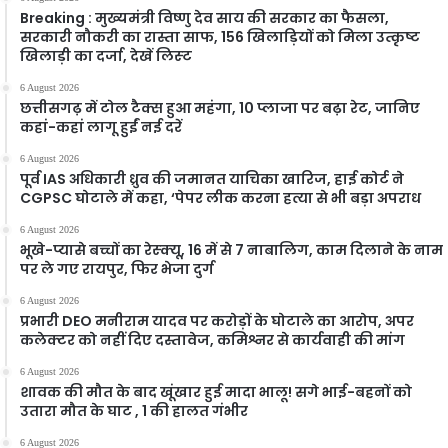
Breaking : मुख्यमंत्री विष्णु देव साय की सरकार का फैसला,
सरकारी नौकरी का रास्ता साफ, 156 खिलाड़ियों को मिला उत्कृष्ट
खिलाड़ी का दर्जा, देखें लिस्‍ट
6 August 2026
छत्तीसगढ़ में टोल टैक्स हुआ महंगा, 10 प्लाजा पर बढ़ा रेट, जानिए
कहां-कहां लागू हुईं नई दरें
6 August 2026
पूर्व IAS अधिकारी ध्रुव की जमानत याचिका खारिज, हाई कोर्ट ने
CGPSC घोटाले में कहा, ‘पेपर लीक करना हत्या से भी बड़ा अपराध
6 August 2026
भूखे-प्यासे बच्चों का रेस्क्यू, 16 में से 7 नाबालिग, काम दिलाने के नाम
पर ले गए रायपुर, फिर भेजा दुर्ग
6 August 2026
प्रभारी DEO मनीराम यादव पर करोड़ों के घोटाले का आरोप, अपर
कलेक्टर को नहीं दिए दस्तावेज, कमिश्नर से कार्यवाही की मांग
6 August 2026
शावक की मौत के बाद खूंखार हुई मादा भालू! सगे भाई-बहनों को
उतारा मौत के घाट , 1 की हालत गंभीर
6 August 2026