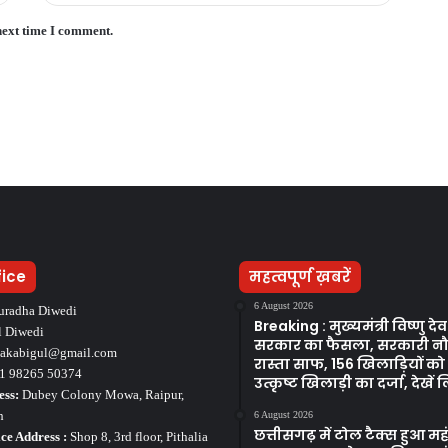
next time I comment.
fice
महत्वपूर्ण ख़बरें
6 August 2026
uradha Diwedi
Breaking : मुख्यमंत्री विष्णु द
l Diwedi
सरकार का फैसला, सरकारी न
takabigul@gmail.com
रास्ता साफ, 156 खिलाड़ियों क
1 98265 50374
उत्कृष्ट खिलाड़ी का दर्जा, देखें ल
ess:
Dubey Colony Mowa, Raipur,
h
6 August 2026
छत्तीसगढ़ में टोल टैक्स हुआ मह
ce Address :
Shop 8, 3rd floor, Pithalia