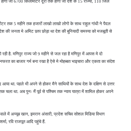
तक होगी जो 6700 किलोमीटर दूरी तक होगी जो देश के 15 राज्यों, 110 जिले
ीटर तक 5 महीने तक हजारों लाखो लाखो लोगो के साथ राहुल गांधी ने पैदल
देश की जनता मे अमिट छाप छोड़ा था देश की बुनियादी समस्या को मजबूती से
 रही है. मणिपुर राज्य जो 9 महीने से जल रहा है मणिपुर में आपस मे दो
ें नफरत का बाजार गर्म बना रखा है ऐसे मे मोहब्बत भाइचारा और एकता का संदेश
संद आया था. पहले भी अपने से होकर मैने साथियों के साथ देश के दक्षिण से उत्तर
 चला था. अब पुनः मैं पूर्व से पश्चिम तक न्याय यात्रा में शामिल होकर अपने
चने वाले में अय्यूब खान, इमरान अंसारी, प्रदेश सचिव सोशल मिडिया विभाग
र्मा, रवि राजपूत आदि पहुंचे हैं.