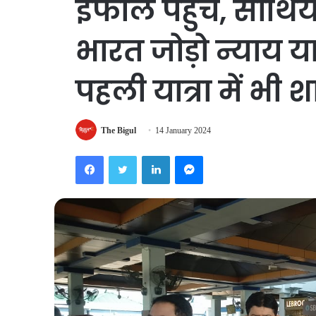
इंफाल पहुंचे, साथिय
भारत जोड़ो न्याय यात
पहली यात्रा में भी 
The Bigul
14 January 2024
Facebook
Twitter
LinkedIn
Messenger