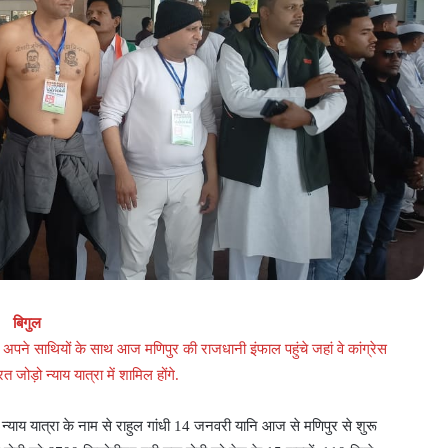
बिगुल
न अपने साथियों के साथ आज मणिपुर की राजधानी इंफाल पहुंचे जहां वे कांग्रेस
 जोड़ो न्याय यात्रा में शामिल होंगे.
ो न्याय यात्रा के नाम से राहुल गांधी 14 जनवरी यानि आज से मणिपुर से शुरू