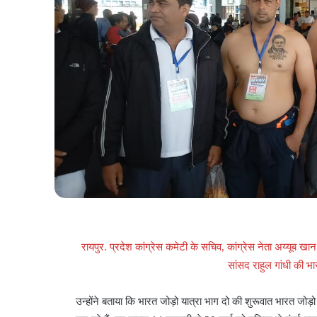
रायपुर. प्रदेश कांग्रेस कमेटी के सचिव, कांग्रेस नेता अय्यूब खा
सांसद राहुल गांधी की भारत
उन्होंने बताया कि भारत जोड़ो यात्रा भाग दो की शुरूवात भारत जोड़