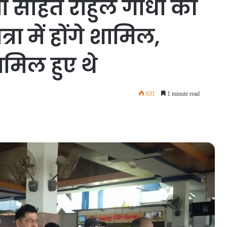
ों सहित राहुल गांधी की
्रा में होंगे शामिल,
शामिल हुए थे
631
1 minute read