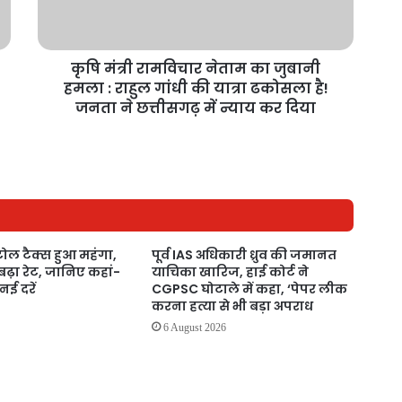
कृषि मंत्री रामविचार नेताम का जुबानी
हमला : राहुल गांधी की यात्रा ढकोसला है!
जनता ने छत्तीसगढ़ में न्याय कर दिया
 टोल टैक्स हुआ महंगा,
पूर्व IAS अधिकारी ध्रुव की जमानत
बढ़ा रेट, जानिए कहां-
याचिका खारिज, हाई कोर्ट ने
 नई दरें
CGPSC घोटाले में कहा, ‘पेपर लीक
करना हत्या से भी बड़ा अपराध
6 August 2026