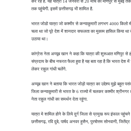
कर रहे हैं. यह यात्रा 14 जनवरी से 20 मार्च को मणिपुर से मुंबई 
तक पहुंचेगी. इसमें छत्तीसगढ़ भी शामिल है.
भारत जोडो यात्रा जो कश्मीर से कन्याकुमारी लगभग 4000 किलो म
चला था जो पूरे देश में शानदार सफलता का मुकाम हासिल किया था 
उठाया था।
कांग्रेस नेता अय्यूब खान ने कहा कि यात्रा की शुरूआत मणिपुर से हो
संप्रदाय के बीच नफरत फैला हुवा है यह बता रहा है कि भारत देश म
लेकर राहुल गांधी चलेंगे.
अय्यूब खान ने बताया कि भारत जोड़ो यात्रा का उद्देश्य मुझे बहुत प
जिला कन्याकुमारी से भारत के 6 राज्यो में चलकर कश्मीर श्रीनगर तक
नेता राहुल गांधी का समर्थन देता रहूंगा.
यात्रा मे शामिल होने के लिये दुर्ग जिला से प्रमुख रूप इंफाल पहुं
छत्तीसगढ़, रवि दुबे, पार्षद अनवर हुसैन, पुरषोत्तम सोनवानी, जितेंद्र श