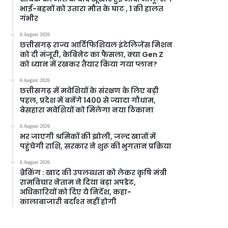
भाई-बहनों को उतारा मौत के घाट , 1 की हालत
गंभीर
6 August 2026
छत्तीसगढ़ राज्य आर्टिफिशियल इंटेलिजेंस मिशन
को दी मंजूरी, केबिनेट का फैसला, क्या Gen Z
को ध्यान में रखकर तैयार किया गया प्लान?
6 August 2026
छत्तीसगढ़ में मवेशियों के संरक्षण के लिए बड़ी
पहल, प्रदेश में बनेंगे 1400 से ज्यादा गौधाम,
बेसहारा मवेशियों को मिलेगा नया ठिकाना
6 August 2026
भर जाएगी श्रमिकों की झोली, जल्द खातों में
पहुंचेगी राशि, सरकार ने शुरू की भुगतान प्रक्रिया
6 August 2026
ब्रेकिंग : खाद की उपलब्धता को लेकर कृषि मंत्री
रामविचार नेताम ने दिया बड़ा अपडेट,
अधिकारियों को दिए ये निर्देश, कहा-
कालाबाजारी बर्दाश्त नहीं होगी