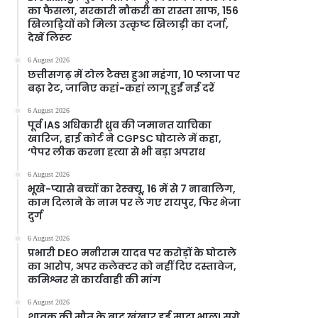
का फैसला, सरकारी नौकरी का रास्ता साफ, 156
खिलाड़ियों को मिला उत्कृष्ट खिलाड़ी का दर्जा,
देखें लिस्‍ट
6 August 2026
छत्तीसगढ़ में टोल टैक्स हुआ महंगा, 10 प्लाजा पर
बढ़ा रेट, जानिए कहां-कहां लागू हुईं नई दरें
6 August 2026
पूर्व IAS अधिकारी ध्रुव की जमानत याचिका
खारिज, हाई कोर्ट ने CGPSC घोटाले में कहा,
‘पेपर लीक करना हत्या से भी बड़ा अपराध
6 August 2026
भूखे-प्यासे बच्चों का रेस्क्यू, 16 में से 7 नाबालिग,
काम दिलाने के नाम पर ले गए रायपुर, फिर भेजा
दुर्ग
6 August 2026
प्रभारी DEO मनीराम यादव पर करोड़ों के घोटाले
का आरोप, अपर कलेक्टर को नहीं दिए दस्तावेज,
कमिश्नर से कार्यवाही की मांग
6 August 2026
शावक की मौत के बाद खूंखार हुई मादा भालू! सगे