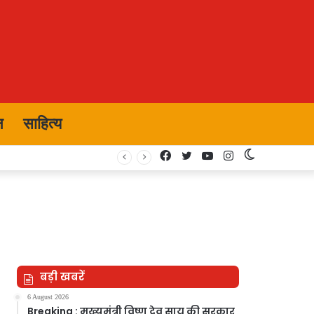
न
साहित्य
Facebook
Twitter
YouTube
Instagram
Switch
skin
बड़ी खबरें
6 August 2026
Breaking : मुख्यमंत्री विष्णु देव साय की सरकार