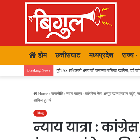
होम
छत्तीसघाट
मध्यप्रदेश
राज्य
Breaking News
पूर्व IAS अधिकारी ध्रुव की जमानत याचिका खारिज, हाई कोर्
Home
/
राजनीति
/
न्याय यात्रा : कांग्रेस नेता अय्यूब खान इंफाल पहुंचे, 
शामिल हुए थे
Blog
न्याय यात्रा : कांग्