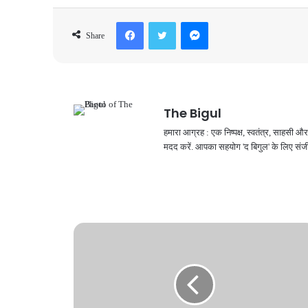
Facebook
Twitter
Messenger
Share
The Bigul
हमारा आग्रह : एक निष्पक्ष, स्वतंत्र, साहसी
मदद करें. आपका सहयोग 'द बिगुल' के लिए संजी