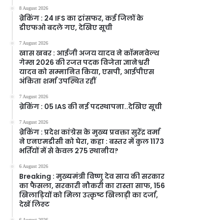
8 August 2026
ब्रेकिंग : 24 IFS का ट्रांसफर, कई जिलों के
डीएफओ बदले गए, देखिए सूची
7 August 2026
खास खबर : आईजी अजय यादव ने कॉमनवेल्थ
गेम्स 2026 की रजत पदक विजेता ज्ञानेश्वरी
यादव को सम्मानित किया, एसपी, आईपीएस
अंकिता शर्मा उपस्थित रहीं
7 August 2026
ब्रेकिंग : 05 IAS की नई पदस्थापना..देखिए सूची
7 August 2026
ब्रेकिंग : प्रदेश कांग्रेस के मुख्य प्रवक्ता सुरेंद्र वर्मा
ने एनएमडीसी को घेरा, कहा : बस्तर में कुल 1173
भर्तियों में से केवल 275 स्थानीय?
6 August 2026
Breaking : मुख्यमंत्री विष्णु देव साय की सरकार
का फैसला, सरकारी नौकरी का रास्ता साफ, 156
खिलाड़ियों को मिला उत्कृष्ट खिलाड़ी का दर्जा,
देखें लिस्‍ट
6 August 2026