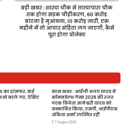
बड़ी खबर : शारदा चौक से तात्यापारा चौक
तक होगा सड़क चौड़ीकरण, 60 करोड़
बांटना है मुआवजा, 10 करोड़ जारी, एक
महीने में तो आचार संहिता लग जाएगी, कैसे
पूरा होगा प्रोजेक्ट
IFS का ट्रांसफर, कई
खास खबर : आईजी अजय यादव ने
एफओ बदले गए, देखिए
कॉमनवेल्थ गेम्स 2026 की रजत
पदक विजेता ज्ञानेश्वरी यादव को
सम्मानित किया, एसपी, आईपीएस
अंकिता शर्मा उपस्थित रहीं
7 August 2026