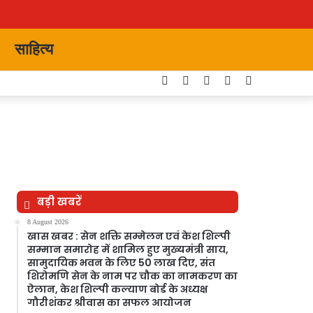
साहित्य
Facebook
Twitter
YouTube
Instagram
Switch
skin
बड़ी खबरें
8 August 2026
खास खबर : सेन शक्ति सम्मेलन एवं केश शिल्पी
सम्मान समारोह में शामिल हुए मुख्यमंत्री साय,
सामुदायिक भवन के लिए 50 लाख दिए, संत
शिरोमणि सेन के नाम पर चौक का नामकरण का
ऐलान, केश शिल्पी कल्याण बोर्ड के अध्यक्ष
गौरीशंकर श्रीवास का सफल आयोजन