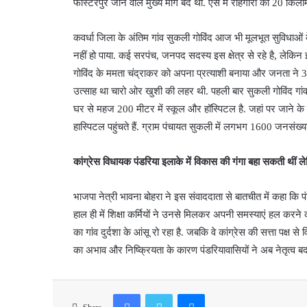
फास्टरपुर जाने वाले मुख्य मार्ग बंद था. ऐसे में राहगीरों को 20 कि
कवर्धा जिला के अंतिम गांव सुकली गोविंद आज भी मूलभूत सुविधाओं क
नहीं हो पाया. कई सरपंच, जनपद सदस्य इस क्षेत्र से रहे है, लेकिन
गोविंद के ममता चंद्राकर को अपना प्रत्याशी बनाया और जनता ने 36
उत्साह था चारो ओर खुशी की लहर थी. पहली बार सुकली गोविंद गां
घर से महज 200 मीटर में स्कूल और हॉस्पिटल है. जहां पर जाने क
हास्पिटल पहुंचते हैं. ग्राम पंचायत सुकली में लगभग 1600 जनसंख्या 
कांग्रेस विधायक पंडरिया इलाके में विकास की गंगा बहा सकती थीं
भाजपा नेत्री भावना बोहरा ने इस संवाददाता से बातचीत में कहा कि
हाल ही में शिक्षा कर्मियों ने उनसे मिलकर अपनी समस्याएं हल करन
का गांव दुर्दशा के आंसू रो रहा है. जबकि वे कांग्रेस की सत्ता पक्ष 
का अभाव और निष्क्रियता के कारण पंडरियावासियों ने अब नेतृत्व बदल
Facebook
Twitter
Messenger