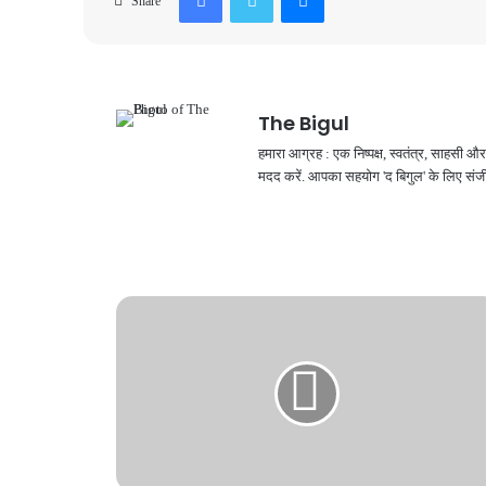
Share
The Bigul
हमारा आग्रह : एक निष्पक्ष, स्वतंत्र, साहसी
मदद करें. आपका सहयोग 'द बिगुल' के लिए संजी