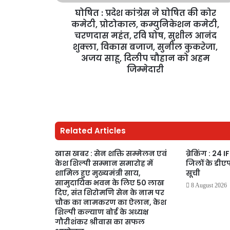
घोषित : प्रदेश कांग्रेस ने घोषित की कोर
कमेटी, प्रोटोकाल, कम्युनिकेशन कमेटी,
चरणदास महंत, रवि घोष, सुशील आनंद
शुक्ला, विकास बजाज, सुनील कुकरेजा,
अजय साहू, दिलीप चौहान को अहम
जिम्मेदारी
Related Articles
खास खबर : सेन शक्ति सम्मेलन एवं
ब्रेकिंग : 24 
केश शिल्पी सम्मान समारोह में
जिलों के डी
शामिल हुए मुख्यमंत्री साय,
सूची
सामुदायिक भवन के लिए 50 लाख
8 August 2026
दिए, संत शिरोमणि सेन के नाम पर
चौक का नामकरण का ऐलान, केश
शिल्पी कल्याण बोर्ड के अध्यक्ष
गौरीशंकर श्रीवास का सफल