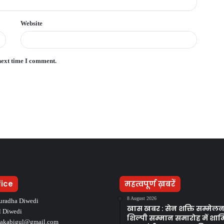
Website
next time I comment.
fice
महत्वपूर्ण ख़बरें
8 August 2026
uradha Diwedi
खास खबर : सेन शक्ति सम्मेलन
l Diwedi
शिल्पी सम्मान समारोह में शाम
takabigul@gmail.com