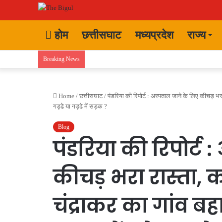
होम
छत्तीसघाट
मध्यप्रदेश
राज्य
Breaking News
Home
/
छत्तीसघाट
/
पंडरिया की रिपोर्ट : अस्पताल जाने के लिए कीचड़ भर
गड्ढे या गड्ढे में सड़क ?
Blog
पंडरिया की रिपोर्ट 
कीचड़ भरा रास्ता, 
चंद्राकर का गांव बह