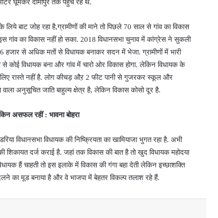
लोमीटर घूमकर दामापुर तक पहुंच रहे थे.
े लिये बाट जोह रहा है,ग्रामीणों की माने तो पिछले 70 साल से गांव का विकास
 इस गांव का विकास नहीं हो सका. 2018 विधानसभा चुनाव में कांग्रेस ने सुकली
 हजार से अधिक मतों से विधायक बनाकर सदन में भेजा. ग्रामीणों में भारी
व से कोई विधायक बना और गांव में चारो ओर विकास होगा. लेकिन विधायक के
े लिए रास्ते नहीं है. लोग कीचड़ औऱ 2 फीट पानी से गुजरकर स्कूल और
वाला अनुसूचित जाति बाहुल्य क्षेत्र है, लेकिन विकास कोसो दूर है.
 लेकिन असफल रहीं : भावना बोहरा
 पंडरिया विधानसभा विधायक की निष्क्रियता का खामियाजा भुगत रहा है. अभी
े की शिकायत दर्ज कराई है. जहां तक विकास की बात है तो खुद विधायक महोदया
से विधायक हैं चाहती तो इस इलाके में विकास की गंगा बहा देती लेकिन इच्छाशक्ति
ने का मूड बनाया है और वे भाजपा में बेहतर​ विकल्प तलाश रहे हैं.