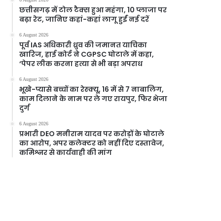
छत्तीसगढ़ में टोल टैक्स हुआ महंगा, 10 प्लाजा पर
बढ़ा रेट, जानिए कहां-कहां लागू हुईं नई दरें
6 August 2026
पूर्व IAS अधिकारी ध्रुव की जमानत याचिका
खारिज, हाई कोर्ट ने CGPSC घोटाले में कहा,
‘पेपर लीक करना हत्या से भी बड़ा अपराध
6 August 2026
भूखे-प्यासे बच्चों का रेस्क्यू, 16 में से 7 नाबालिग,
काम दिलाने के नाम पर ले गए रायपुर, फिर भेजा
दुर्ग
6 August 2026
प्रभारी DEO मनीराम यादव पर करोड़ों के घोटाले
का आरोप, अपर कलेक्टर को नहीं दिए दस्तावेज,
कमिश्नर से कार्यवाही की मांग