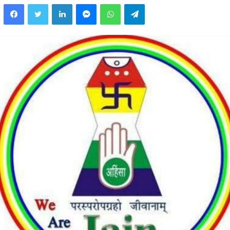
Facebook
Twitter
LinkedIn
Messenger
WhatsApp
Telegram