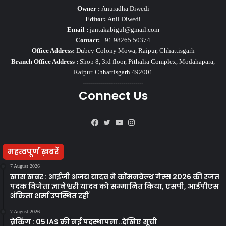
Owner :
Anuradha Diwedi
Editor:
Anil Diwedi
Email :
jantakabigul@gmail.com
Contact:
+91 98265 50374
Office Address:
Dubey Colony Mowa, Raipur, Chhattisgarh
Branch Office Address :
Shop 8, 3rd floor, Pithalia Complex, Modahapara,
Raipur. Chhattisgarh 492001
------------------------------
Connect Us
Facebook
Twitter
YouTube
Instagram
महत्वपूर्ण ख़बरें
7 August 2026
खास खबर : आईजी अजय यादव ने कॉमनवेल्थ गेम्स 2026 की रजत
पदक विजेता ज्ञानेश्वरी यादव को सम्मानित किया, एसपी, आईपीएस
अंकिता शर्मा उपस्थित रहीं
7 August 2026
ब्रेकिंग : 05 IAS की नई पदस्थापना..देखिए सूची