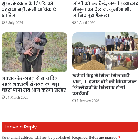
मुहर, सरकार के निर्णय को
जोगी को उम्र कैद, जग्गी हत्याकांड
ठहराया सही, सभी याचिकाएं
में सजा का ऐलान, जुर्माना भी,
खारिज
जानिए पूरा फैसला
3 July 2026
6 April 2026
खरीदी केंद्र में मिला मिलावटी
नक्सल डेडलाइन से सात दिन
धान, 10 हजार बोरे को किया जब्त,
पहले नक्सली संगठन का बड़ा
जिम्मेदारों के खिलाफ होगी
चेहरा पापा राव आज करेगा सरेंडर
कार्रवाई
24 March 2026
7 January 2026
Leave a Reply
Your email address will not be published.
Required fields are marked
*