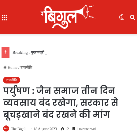
Menu
Switc
skin
f
Breaking : मुख्यमंत्री विष्णु देव साय की सरकार का फैसला, सरकारी नौकरी का रास्ता साफ, 156 खिलाड़ियों को मिला उत्कृष्ट खिलाड़ी का दर्जा, देखें लिस्‍ट
Home
/
राजनीति
राजनीति
पर्युषण : जैन समाज तीन दिन
व्यवसाय बंद रखेगा, सरकार से
बूचड़खाने बंद रखने की मांग
The Bigul
18 August 2023
12
1 minute read