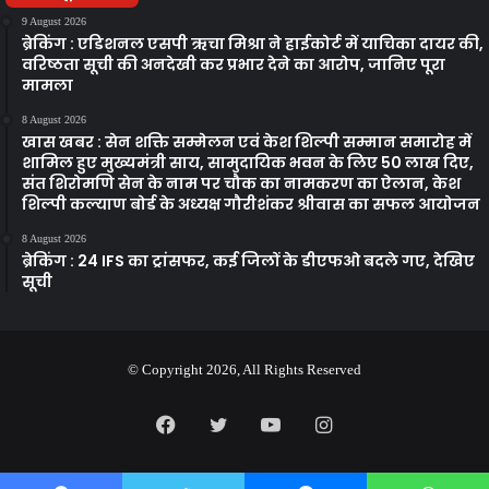
9 August 2026
ब्रेकिंग : एडिशनल एसपी ऋचा मिश्रा ने हाईकोर्ट में याचिका दायर की,
वरिष्ठता सूची की अनदेखी कर प्रभार देने का आरोप, जानिए पूरा
मामला
8 August 2026
खास खबर : सेन शक्ति सम्मेलन एवं केश शिल्पी सम्मान समारोह में
शामिल हुए मुख्यमंत्री साय, सामुदायिक भवन के लिए 50 लाख दिए,
संत शिरोमणि सेन के नाम पर चौक का नामकरण का ऐलान, केश
शिल्पी कल्याण बोर्ड के अध्यक्ष गौरीशंकर श्रीवास का सफल आयोजन
8 August 2026
ब्रेकिंग : 24 IFS का ट्रांसफर, कई जिलों के डीएफओ बदले गए, देखिए
सूची
© Copyright 2026, All Rights Reserved
Facebook
Twitter
YouTube
Instagram