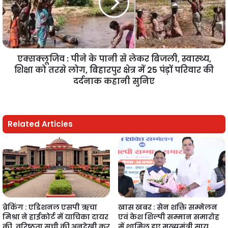
एक्सक्लूजिव : पीने के पानी से लेकर बिजली, स्वास्थ्य,
शिक्षा को तरसे लोग, बिहारपुर क्षेत्र में 25 पंड़ों परिवार की
दर्दनाक कहानी सुनिए
Related Articles
ब्रेकिंग : एडिशनल एसपी ऋचा
खास खबर : सेन शक्ति सम्मेलन
मिश्रा ने हाईकोर्ट में याचिका दायर
एवं केश शिल्पी सम्मान समारोह
की, वरिष्ठता सूची की अनदेखी कर
में शामिल हुए मुख्यमंत्री साय,