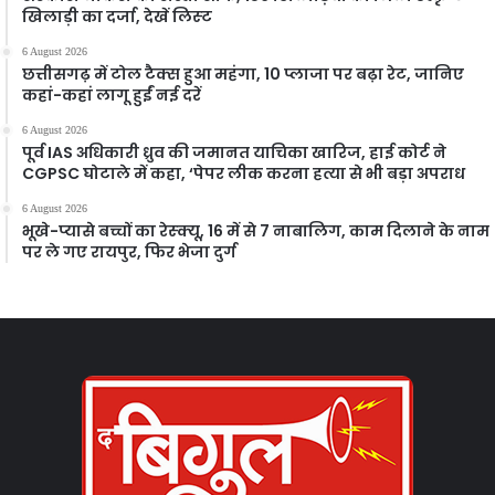
खिलाड़ी का दर्जा, देखें लिस्‍ट
6 August 2026
छत्तीसगढ़ में टोल टैक्स हुआ महंगा, 10 प्लाजा पर बढ़ा रेट, जानिए
कहां-कहां लागू हुईं नई दरें
6 August 2026
पूर्व IAS अधिकारी ध्रुव की जमानत याचिका खारिज, हाई कोर्ट ने
CGPSC घोटाले में कहा, ‘पेपर लीक करना हत्या से भी बड़ा अपराध
6 August 2026
भूखे-प्यासे बच्चों का रेस्क्यू, 16 में से 7 नाबालिग, काम दिलाने के नाम
पर ले गए रायपुर, फिर भेजा दुर्ग