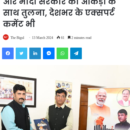
और मोदी सरकार की आंकड़ों के
साथ तुलना, देशभर के एक्सपर्ट
कमेंट भी
The Bigul
13 March 2024
61
2 minutes read
Facebook
Twitter
LinkedIn
Messenger
WhatsApp
Telegram