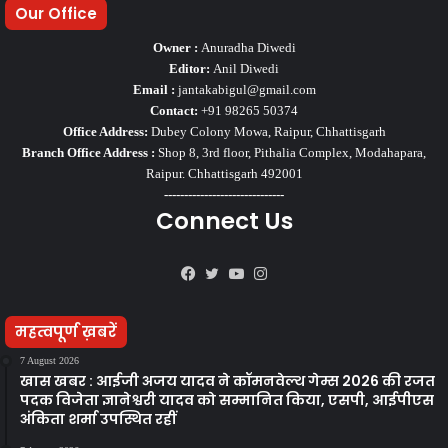
Our Office
Owner :
Anuradha Diwedi
Editor:
Anil Diwedi
Email :
jantakabigul@gmail.com
Contact:
+91 98265 50374
Office Address:
Dubey Colony Mowa, Raipur, Chhattisgarh
Branch Office Address :
Shop 8, 3rd floor, Pithalia Complex, Modahapara,
Raipur. Chhattisgarh 492001
------------------------------
Connect Us
Facebook
Twitter
YouTube
Instagram
महत्वपूर्ण ख़बरें
7 August 2026
खास खबर : आईजी अजय यादव ने कॉमनवेल्थ गेम्स 2026 की रजत
पदक विजेता ज्ञानेश्वरी यादव को सम्मानित किया, एसपी, आईपीएस
अंकिता शर्मा उपस्थित रहीं