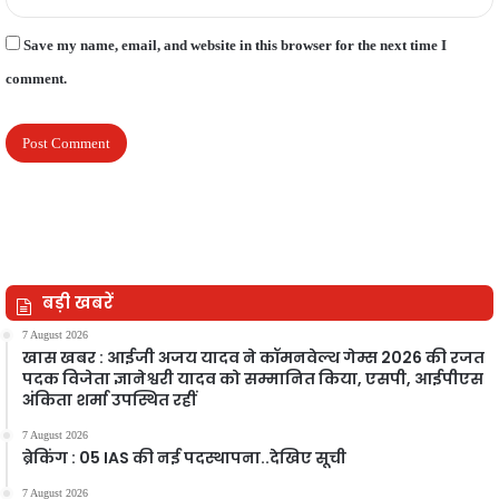
Save my name, email, and website in this browser for the next time I
comment.
बड़ी खबरें
7 August 2026
खास खबर : आईजी अजय यादव ने कॉमनवेल्थ गेम्स 2026 की रजत
पदक विजेता ज्ञानेश्वरी यादव को सम्मानित किया, एसपी, आईपीएस
अंकिता शर्मा उपस्थित रहीं
7 August 2026
ब्रेकिंग : 05 IAS की नई पदस्थापना..देखिए सूची
7 August 2026