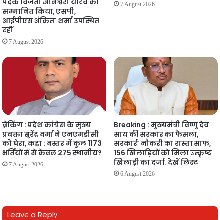
पदक विजेता ज्ञानेश्वरी यादव को
7 August 2026
सम्मानित किया, एसपी,
आईपीएस अंकिता शर्मा उपस्थित
रहीं
7 August 2026
ब्रेकिंग : प्रदेश कांग्रेस के मुख्य
Breaking : मुख्यमंत्री विष्णु देव
प्रवक्ता सुरेंद्र वर्मा ने एनएमडीसी
साय की सरकार का फैसला,
को घेरा, कहा : बस्तर में कुल 1173
सरकारी नौकरी का रास्ता साफ,
भर्तियों में से केवल 275 स्थानीय?
156 खिलाड़ियों को मिला उत्कृष्ट
खिलाड़ी का दर्जा, देखें लिस्‍ट
7 August 2026
6 August 2026
Leave a Reply