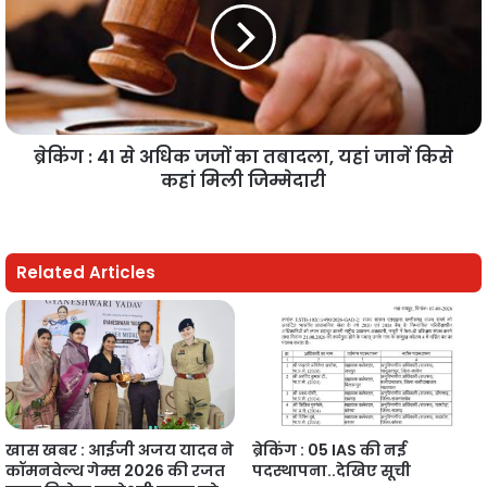
ब्रेकिंग : 41 से अधिक जजों का तबादला, यहां जानें किसे
कहां मिली जिम्मेदारी
Related Articles
खास खबर : आईजी अजय यादव ने
ब्रेकिंग : 05 IAS की नई
कॉमनवेल्थ गेम्स 2026 की रजत
पदस्थापना..देखिए सूची