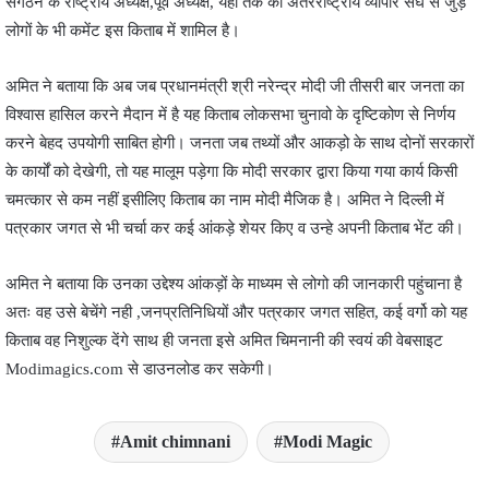
संगठन के राष्ट्रीय अध्यक्ष,पूर्व अध्यक्ष, यहां तक की अंतरराष्ट्रीय व्यापार संघ से जुड़े
लोगों के भी कमेंट इस किताब में शामिल है।
अमित ने बताया कि अब जब प्रधानमंत्री श्री नरेन्द्र मोदी जी तीसरी बार जनता का
विश्वास हासिल करने मैदान में है यह किताब लोकसभा चुनावो के दृष्टिकोण से निर्णय
करने बेहद उपयोगी साबित होगी। जनता जब तथ्यों और आकड़ो के साथ दोनों सरकारों
के कार्यों को देखेगी, तो यह मालूम पड़ेगा कि मोदी सरकार द्वारा किया गया कार्य किसी
चमत्कार से कम नहीं इसीलिए किताब का नाम मोदी मैजिक है। अमित ने दिल्ली में
पत्रकार जगत से भी चर्चा कर कई आंकड़े शेयर किए व उन्हे अपनी किताब भेंट की।
अमित ने बताया कि उनका उद्देश्य आंकड़ों के माध्यम से लोगो की जानकारी पहुंचाना है
अतः वह उसे बेचेंगे नही ,जनप्रतिनिधियों और पत्रकार जगत सहित, कई वर्गो को यह
किताब वह निशुल्क देंगे साथ ही जनता इसे अमित चिमनानी की स्वयं की वेबसाइट
Modimagics.com से डाउनलोड कर सकेगी।
Amit chimnani
Modi Magic