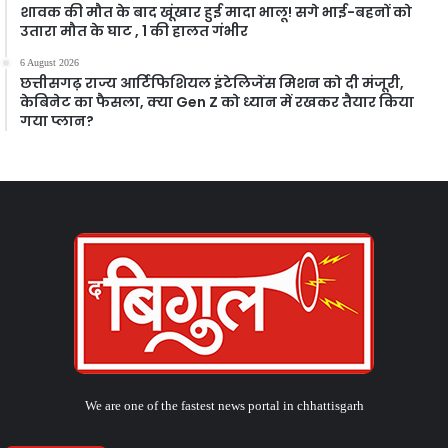
शावक की मौत के बाद खूंखार हुई मादा भालू! सगे भाई-बहनों को
उतारा मौत के घाट , 1 की हालत गंभीर
6 August 2026
छत्तीसगढ़ राज्य आर्टिफिशियल इंटेलिजेंस मिशन को दी मंजूरी,
केबिनेट का फैसला, क्या Gen Z को ध्यान में रखकर तैयार किया
गया प्लान?
We are one of the fastest news portal in chhattisgarh