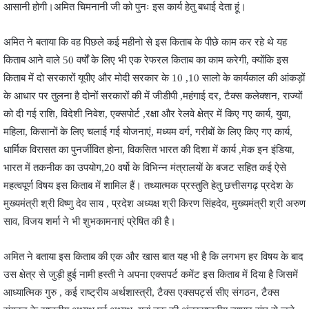
आसानी होगी।अमित चिमनानी जी को पुनः इस कार्य हेतु बधाई देता हूं।
अमित ने बताया कि वह पिछले कई महीनो से इस किताब के पीछे काम कर रहे थे यह
किताब आने वाले 50 वर्षों के लिए भी एक रेफरल किताब का काम करेगी, क्योंकि इस
किताब में दो सरकारों यूपीए और मोदी सरकार के 10 ,10 सालो के कार्यकाल की आंकड़ों
के आधार पर तुलना है दोनों सरकारों की में जीडीपी ,महंगाई दर, टैक्स कलेक्शन, राज्यों
को दी गई राशि, विदेशी निवेश, एक्सपोर्ट ,रक्षा और रेलवे क्षेत्र में किए गए कार्य, युवा,
महिला, किसानों के लिए चलाई गई योजनाएं, मध्यम वर्ग, गरीबों के लिए किए गए कार्य,
धार्मिक विरासत का पुनर्जीवित होना, विकसित भारत की दिशा में कार्य ,मेक इन इंडिया,
भारत में तकनीक का उपयोग,20 वर्षो के विभिन्न मंत्रालयों के बजट सहित कई ऐसे
महत्वपूर्ण विषय इस किताब में शामिल हैं। तथ्यात्मक प्रस्तुति हेतु छत्तीसगढ़ प्रदेश के
मुख्यमंत्री श्री विष्णु देव साय , प्रदेश अध्यक्ष श्री किरण सिंहदेव, मुख्यमंत्री श्री अरुण
साव, विजय शर्मा ने भी शुभकामनाएं प्रेषित की है।
अमित ने बताया इस किताब की एक और खास बात यह भी है कि लगभग हर विषय के बाद
उस क्षेत्र से जुड़ी हुई नामी हस्ती ने अपना एक्सपर्ट कमेंट इस किताब में दिया है जिसमें
आध्यात्मिक गुरु , कई राष्ट्रीय अर्थशास्त्री, टैक्स एक्सपर्ट्स सीए संगठन, टैक्स