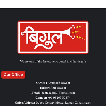
We are one of the fastest news portal in chhattisgarh
Our Office
Owner :
Anuradha Diwedi
Editor:
Anil Diwedi
Email :
jantakabigul@gmail.com
Contact:
+91 98265 50374
Office Address:
Dubey Colony Mowa, Raipur, Chhattisgarh