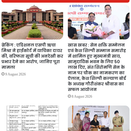
ब्रेकिंग : एडिशनल एसपी ऋचा
खास खबर : सेन शक्ति सम्मेलन
मिश्रा ने हाईकोर्ट में याचिका दायर
एवं केश शिल्पी सम्मान समारोह
की, वरिष्ठता सूची की अनदेखी कर
में शामिल हुए मुख्यमंत्री साय,
प्रभार देने का आरोप, जानिए पूरा
सामुदायिक भवन के लिए 50
मामला
लाख दिए, संत शिरोमणि सेन के
नाम पर चौक का नामकरण का
9 August 2026
ऐलान, केश शिल्पी कल्याण बोर्ड
के अध्यक्ष गौरीशंकर श्रीवास का
सफल आयोजन
8 August 2026