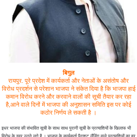
बिगुल
रायपुर. पूरे प्रदेश में कार्यकर्ता और नेताओं के असंतोष और
विरोध प्रदर्शन से परेशान भाजपा ने संकेत दिया है कि भाजपा हाई
कमान विरोध करने और करवाने वालों की सूची तैयार कर रहा
है,आने वाले दिनों में भाजपा की अनुशासन समिति इस पर कोई
कठोर निर्णय ले सकती है ।
इधर भाजपा की संभावित सूची के साथ साथ पुरानी सूची के प्रत्याशियों के खिलाफ भी
विरोध के स्वर उठने लगे है । भाजपा के कार्यकर्ता पैराशूट लैंडिंग वाले प्रत्याशियों का हर