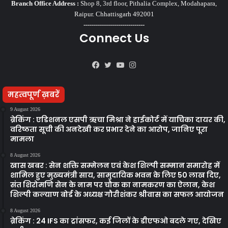
Branch Office Address :
Shop 8, 3rd floor, Pithalia Complex, Modahapara,
Raipur. Chhattisgarh 492001
------------------------------
Connect Us
Facebook
Twitter
YouTube
Instagram
महत्वपूर्ण ख़बरें
9 August 2026
ब्रेकिंग : एडिशनल एसपी ऋचा मिश्रा ने हाईकोर्ट में याचिका दायर की,
वरिष्ठता सूची की अनदेखी कर प्रभार देने का आरोप, जानिए पूरा
मामला
8 August 2026
खास खबर : सेन शक्ति सम्मेलन एवं केश शिल्पी सम्मान समारोह में
शामिल हुए मुख्यमंत्री साय, सामुदायिक भवन के लिए 50 लाख दिए,
संत शिरोमणि सेन के नाम पर चौक का नामकरण का ऐलान, केश
शिल्पी कल्याण बोर्ड के अध्यक्ष गौरीशंकर श्रीवास का सफल आयोजन
8 August 2026
ब्रेकिंग : 24 IFS का ट्रांसफर, कई जिलों के डीएफओ बदले गए, देखिए