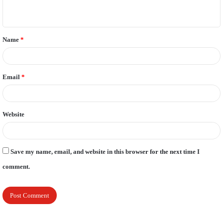
n
t
Name
*
*
Email
*
Website
Save my name, email, and website in this browser for the next time I
comment.