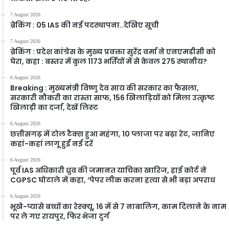
7 August 2026
ब्रेकिंग : 05 IAS की नई पदस्थापना..देखिए सूची
7 August 2026
ब्रेकिंग : प्रदेश कांग्रेस के मुख्य प्रवक्ता सुरेंद्र वर्मा ने एनएमडीसी को
घेरा, कहा : बस्तर में कुल 1173 भर्तियों में से केवल 275 स्थानीय?
6 August 2026
Breaking : मुख्यमंत्री विष्णु देव साय की सरकार का फैसला,
सरकारी नौकरी का रास्ता साफ, 156 खिलाड़ियों को मिला उत्कृष्ट
खिलाड़ी का दर्जा, देखें लिस्‍ट
6 August 2026
छत्तीसगढ़ में टोल टैक्स हुआ महंगा, 10 प्लाजा पर बढ़ा रेट, जानिए
कहां-कहां लागू हुईं नई दरें
6 August 2026
पूर्व IAS अधिकारी ध्रुव की जमानत याचिका खारिज, हाई कोर्ट ने
CGPSC घोटाले में कहा, ‘पेपर लीक करना हत्या से भी बड़ा अपराध
6 August 2026
भूखे-प्यासे बच्चों का रेस्क्यू, 16 में से 7 नाबालिग, काम दिलाने के नाम
पर ले गए रायपुर, फिर भेजा दुर्ग