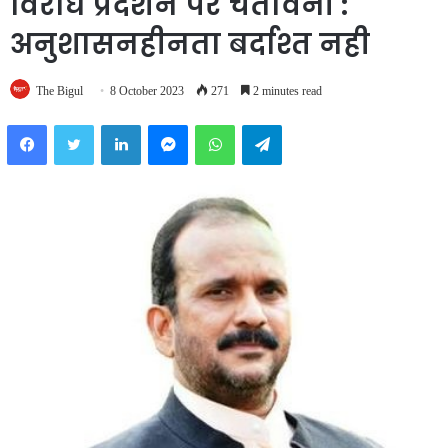
विरोध प्रदर्शन पर चेतावनी :
अनुशासनहीनता बर्दाश्त नही
The Bigul
8 October 2023
271
2 minutes read
Facebook
Twitter
LinkedIn
Messenger
WhatsApp
Telegram