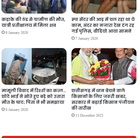
कड़ाके की ठंड से ग्रामीण की मौत,
स्पा सेंटर की आड़ में चल रहा था ये
यात्री प्रतीक्षालय में मिला शव
काम, अंदर का नजारा देख दंग रह
गई पुलिस, वीडियो आया सामने
8 January 2026
7 January 2026
मामूली विवाद में रिश्तों का कत्ल…
छत्तीसगढ़ में धान बेचने वाले
छोटे भाई ने सोते हुए बड़े को उतारा
किसानों के लिए जरूरी खबर,
मौत के घाट; पिता ने भी समझाया
सरकार ने बढ़ाई किसान पंजीयन
की तारीख
6 January 2026
11 December 2025