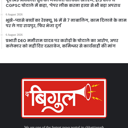
CGPSC घोटाले में कहा, ‘पेपर लीक करना हत्या से भी बड़ा अपराध
6 August 2026
भूखे-प्यासे बच्चों का रेस्क्यू, 16 में से 7 नाबालिग, काम दिलाने के नाम
पर ले गए रायपुर, फिर भेजा दुर्ग
6 August 2026
प्रभारी DEO मनीराम यादव पर करोड़ों के घोटाले का आरोप, अपर
कलेक्टर को नहीं दिए दस्तावेज, कमिश्नर से कार्यवाही की मांग
We are one of the fastest news portal in chhattisgarh