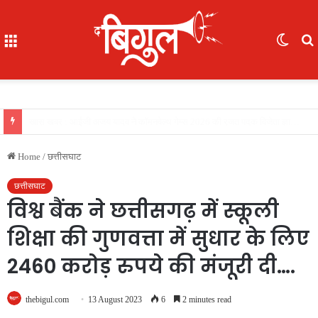
Menu
Switc
skin
f
ब्रेकिंग : 05 IAS की नई पदस्थापना..देखिए सूची
Home
/
छत्तीसघाट
छत्तीसघाट
विश्व बैंक ने छत्तीसगढ़ में स्कूली
शिक्षा की गुणवत्ता में सुधार के लिए
2460 करोड़ रुपये की मंजूरी दी….
thebigul.com
13 August 2023
6
2 minutes read