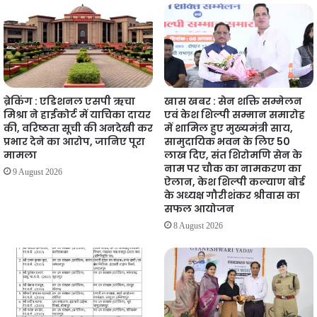
ब्रेकिंग : एडिशनल एसपी ऋचा
खास खबर : सेन शक्ति सम्मेलन
मिश्रा ने हाईकोर्ट में याचिका दायर
एवं केश शिल्पी सम्मान समारोह
की, वरिष्ठता सूची की अनदेखी कर
में शामिल हुए मुख्यमंत्री साय,
प्रभार देने का आरोप, जानिए पूरा
सामुदायिक भवन के लिए 50
मामला
लाख दिए, संत शिरोमणि सेन के
नाम पर चौक का नामकरण का
9 August 2026
ऐलान, केश शिल्पी कल्याण बोर्ड
के अध्यक्ष गौरीशंकर श्रीवास का
सफल आयोजन
8 August 2026