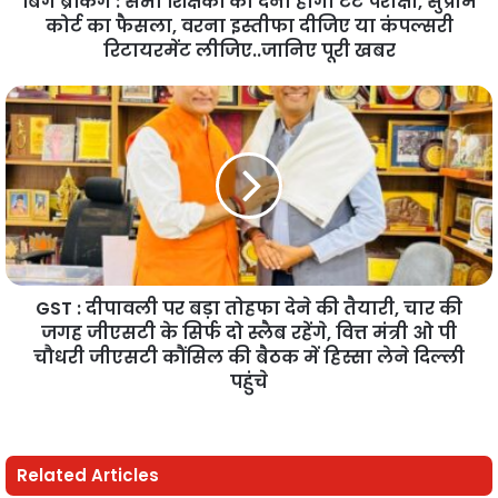
बिग ब्रेकिंग : सभी शिक्षकों को देनी होगी टेट परीक्षा, सुप्रीम
कोर्ट का फैसला, वरना इस्तीफा दीजिए या कंपल्सरी
रिटायरमेंट लीजिए..जानिए पूरी खबर
GST : दीपावली पर बड़ा तोहफा देने की तैयारी, चार की
जगह जीएसटी के सिर्फ दो स्लैब रहेंगे, वित्त मंत्री ओ पी
चौधरी जीएसटी कौंसिल की बैठक में हिस्सा लेने दिल्ली
पहुंचे
Related Articles