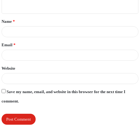
n
t
Name
*
*
Email
*
Website
Save my name, email, and website in this browser for the next time I
comment.