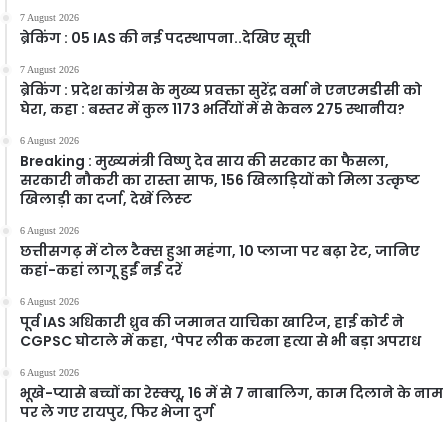
7 August 2026
ब्रेकिंग : 05 IAS की नई पदस्थापना..देखिए सूची
7 August 2026
ब्रेकिंग : प्रदेश कांग्रेस के मुख्य प्रवक्ता सुरेंद्र वर्मा ने एनएमडीसी को
घेरा, कहा : बस्तर में कुल 1173 भर्तियों में से केवल 275 स्थानीय?
6 August 2026
Breaking : मुख्यमंत्री विष्णु देव साय की सरकार का फैसला,
सरकारी नौकरी का रास्ता साफ, 156 खिलाड़ियों को मिला उत्कृष्ट
खिलाड़ी का दर्जा, देखें लिस्‍ट
6 August 2026
छत्तीसगढ़ में टोल टैक्स हुआ महंगा, 10 प्लाजा पर बढ़ा रेट, जानिए
कहां-कहां लागू हुईं नई दरें
6 August 2026
पूर्व IAS अधिकारी ध्रुव की जमानत याचिका खारिज, हाई कोर्ट ने
CGPSC घोटाले में कहा, ‘पेपर लीक करना हत्या से भी बड़ा अपराध
6 August 2026
भूखे-प्यासे बच्चों का रेस्क्यू, 16 में से 7 नाबालिग, काम दिलाने के नाम
पर ले गए रायपुर, फिर भेजा दुर्ग