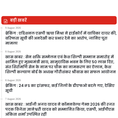
बड़ी खबरें
9 August 2026
ब्रेकिंग : एडिशनल एसपी ऋचा मिश्रा ने हाईकोर्ट में याचिका दायर की,
वरिष्ठता सूची की अनदेखी कर प्रभार देने का आरोप, जानिए पूरा
मामला
8 August 2026
खास खबर : सेन शक्ति सम्मेलन एवं केश शिल्पी सम्मान समारोह में
शामिल हुए मुख्यमंत्री साय, सामुदायिक भवन के लिए 50 लाख दिए,
संत शिरोमणि सेन के नाम पर चौक का नामकरण का ऐलान, केश
शिल्पी कल्याण बोर्ड के अध्यक्ष गौरीशंकर श्रीवास का सफल आयोजन
8 August 2026
ब्रेकिंग : 24 IFS का ट्रांसफर, कई जिलों के डीएफओ बदले गए, देखिए
सूची
7 August 2026
खास खबर : आईजी अजय यादव ने कॉमनवेल्थ गेम्स 2026 की रजत
पदक विजेता ज्ञानेश्वरी यादव को सम्मानित किया, एसपी, आईपीएस
अंकिता शर्मा उपस्थित रहीं