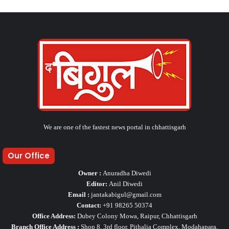
We are one of the fastest news portal in chhattisgarh
Our Office
Owner :
Anuradha Diwedi
Editor:
Anil Diwedi
Email :
jantakabigul@gmail.com
Contact:
+91 98265 50374
Office Address:
Dubey Colony Mowa, Raipur, Chhattisgarh
Branch Office Address :
Shop 8, 3rd floor, Pithalia Complex, Modahapara,