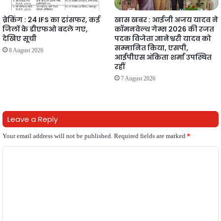
ब्रेकिंग : 24 IFS का ट्रांसफर, कई
खास खबर : आईजी अजय यादव ने
जिलों के डीएफओ बदले गए,
कॉमनवेल्थ गेम्स 2026 की रजत
देखिए सूची
पदक विजेता ज्ञानेश्वरी यादव को
सम्मानित किया, एसपी,
8 August 2026
आईपीएस अंकिता शर्मा उपस्थित
रहीं
7 August 2026
Leave a Reply
Your email address will not be published.
Required fields are marked
*
C
o
m
m
e