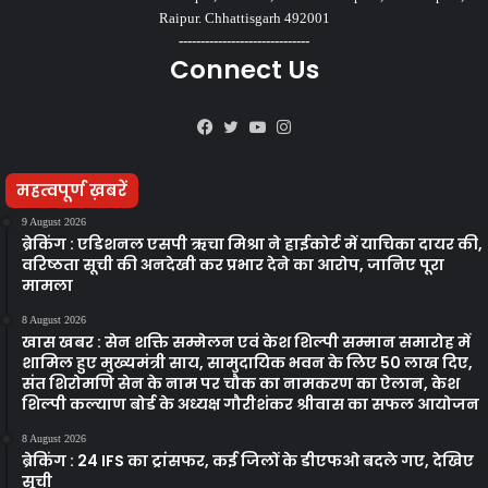
Raipur. Chhattisgarh 492001
------------------------------
Connect Us
Facebook
Twitter
YouTube
Instagram
महत्वपूर्ण ख़बरें
9 August 2026
ब्रेकिंग : एडिशनल एसपी ऋचा मिश्रा ने हाईकोर्ट में याचिका दायर की,
वरिष्ठता सूची की अनदेखी कर प्रभार देने का आरोप, जानिए पूरा
मामला
8 August 2026
खास खबर : सेन शक्ति सम्मेलन एवं केश शिल्पी सम्मान समारोह में
शामिल हुए मुख्यमंत्री साय, सामुदायिक भवन के लिए 50 लाख दिए,
संत शिरोमणि सेन के नाम पर चौक का नामकरण का ऐलान, केश
शिल्पी कल्याण बोर्ड के अध्यक्ष गौरीशंकर श्रीवास का सफल आयोजन
8 August 2026
ब्रेकिंग : 24 IFS का ट्रांसफर, कई जिलों के डीएफओ बदले गए, देखिए
सूची