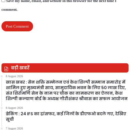
Save my name, email, and website in this browser for the next time I
comment.
बड़ी खबरें
8 August 2026
खास खबर : सेन शक्ति सम्मेलन एवं केश शिल्पी सम्मान समारोह में
शामिल हुए मुख्यमंत्री साय, सामुदायिक भवन के लिए 50 लाख दिए,
संत शिरोमणि सेन के नाम पर चौक का नामकरण का ऐलान, केश
शिल्पी कल्याण बोर्ड के अध्यक्ष गौरीशंकर श्रीवास का सफल आयोजन
8 August 2026
ब्रेकिंग : 24 IFS का ट्रांसफर, कई जिलों के डीएफओ बदले गए, देखिए
सूची
7 August 2026