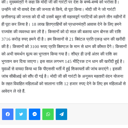
की। मुख्यमंत्री ने कहा कि मोदी जी की गारंटी पर देश के बच्चे-बच्चे को भरोसा है।
उन्होंने जो भी वायदे देश की जनता से किये, वो पूरा किया। मोदी जी ने जो गारंटी
छत्तीसगढ़ की जनता को दी थी उसमें बहुत सी महत्वपूर्ण गारंटियों को हमने तीन महीनों में
ही पूरा कर लिया है। 18 लाख हितग्राहियों को प्रधानमंत्री आवास देने के लिए हमने
राज्यांश की व्यवस्था कर ली है। किसानों को दो साल की बकाया धान बोनस की राशि
3716 करोड़ रुपए हमने दी है। हम किसानों से 21 क्विंटल प्रति एकड़ धान की खरीदी
की है। किसानों को 3100 रूपए प्रति क्विण्टल के मान से धान की कीमत देंगे। किसानों
को अभी समर्थन मूल्य का भुगतान किया गया है। शीघ्र ही उन्हें अंतर की राशि का
भुगतान कर दिया जाएगा। इस साल लगभग 145 मीट्रिक टन धान की खरीदी हुई है।
युवाओं से वायदा किया था कि पीएससी भर्ती में हुई शिकायतों की जांच कराएंगे। इसकी
जांच सीबीआई को सौंप दी गई है। मोदी जी की गारंटी के अनुरूप महतारी वंदन योजना
के तहत विवाहित महिलाओं को सालाना राशि 12 हजार रुपए देने के लिए हम महिलाओं से
आवेदन ले रहे हैं.
Facebook
Twitter
Messenger
WhatsApp
Telegram