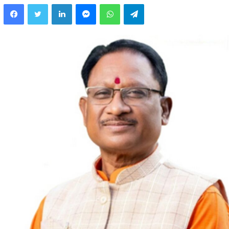
Facebook
Twitter
LinkedIn
Messenger
WhatsApp
Telegram