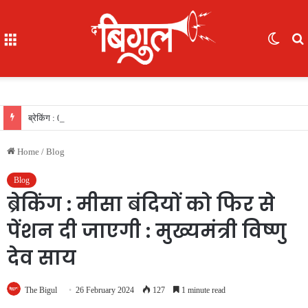
Menu
Switc
skin
f
ब्रेकिंग : 05 IAS की नई पदस्थापना..देखिए सूची
Home
/
Blog
Blog
ब्रेकिंग : मीसा बंदियों को फिर से
पेंशन दी जाएगी : मुख्यमंत्री विष्णु
देव साय
The Bigul
26 February 2024
127
1 minute read