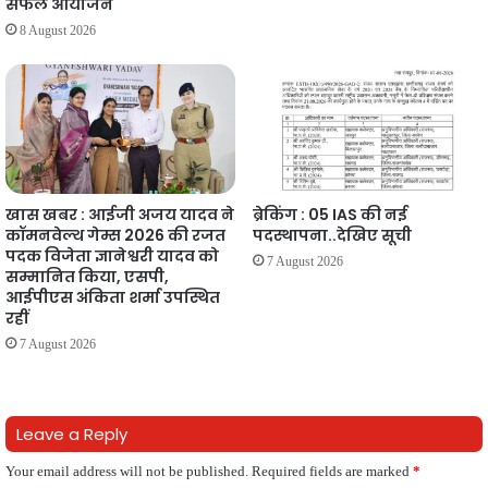
सफल आयोजन
8 August 2026
खास खबर : आईजी अजय यादव ने
ब्रेकिंग : 05 IAS की नई
कॉमनवेल्थ गेम्स 2026 की रजत
पदस्थापना..देखिए सूची
पदक विजेता ज्ञानेश्वरी यादव को
7 August 2026
सम्मानित किया, एसपी,
आईपीएस अंकिता शर्मा उपस्थित
रहीं
7 August 2026
Leave a Reply
Your email address will not be published.
Required fields are marked
*