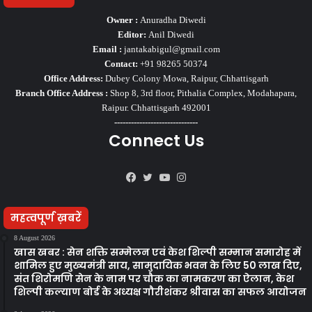
Owner :
Anuradha Diwedi
Editor:
Anil Diwedi
Email :
jantakabigul@gmail.com
Contact:
+91 98265 50374
Office Address:
Dubey Colony Mowa, Raipur, Chhattisgarh
Branch Office Address :
Shop 8, 3rd floor, Pithalia Complex, Modahapara,
Raipur. Chhattisgarh 492001
------------------------------
Connect Us
Facebook
Twitter
YouTube
Instagram
महत्वपूर्ण ख़बरें
8 August 2026
खास खबर : सेन शक्ति सम्मेलन एवं केश शिल्पी सम्मान समारोह में
शामिल हुए मुख्यमंत्री साय, सामुदायिक भवन के लिए 50 लाख दिए,
संत शिरोमणि सेन के नाम पर चौक का नामकरण का ऐलान, केश
शिल्पी कल्याण बोर्ड के अध्यक्ष गौरीशंकर श्रीवास का सफल आयोजन