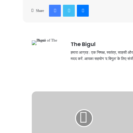
Facebook
Twitter
Messenger
Share
The Bigul
हमारा आग्रह : एक निष्पक्ष, स्वतंत्र, साहसी
मदद करें. आपका सहयोग 'द बिगुल' के लिए संजी