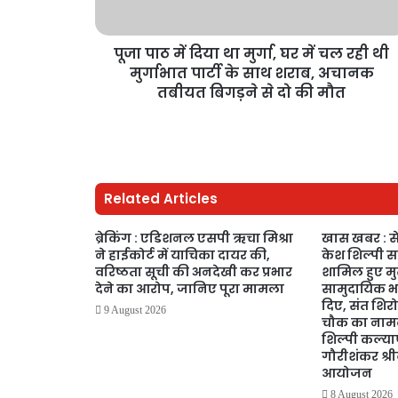
पूजा पाठ में दिया था मुर्गा, घर में चल रही थी
मुर्गाभात पार्टी के साथ शराब, अचानक
तबीयत बिगड़ने से दो की मौत
Related Articles
ब्रेकिंग : एडिशनल एसपी ऋचा मिश्रा
खास खबर : से
ने हाईकोर्ट में याचिका दायर की,
केश शिल्पी स
वरिष्ठता सूची की अनदेखी कर प्रभार
शामिल हुए मुख
देने का आरोप, जानिए पूरा मामला
सामुदायिक 
दिए, संत शिर
9 August 2026
चौक का नाम
शिल्पी कल्याण 
गौरीशंकर श्
आयोजन
8 August 2026