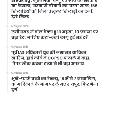
Breaking : मुख्यमंत्री विष्णु देव साय की सरकार
का फैसला, सरकारी नौकरी का रास्ता साफ, 156
खिलाड़ियों को मिला उत्कृष्ट खिलाड़ी का दर्जा,
देखें लिस्‍ट
6 August 2026
छत्तीसगढ़ में टोल टैक्स हुआ महंगा, 10 प्लाजा पर
बढ़ा रेट, जानिए कहां-कहां लागू हुईं नई दरें
6 August 2026
पूर्व IAS अधिकारी ध्रुव की जमानत याचिका
खारिज, हाई कोर्ट ने CGPSC घोटाले में कहा,
‘पेपर लीक करना हत्या से भी बड़ा अपराध
6 August 2026
भूखे-प्यासे बच्चों का रेस्क्यू, 16 में से 7 नाबालिग,
काम दिलाने के नाम पर ले गए रायपुर, फिर भेजा
दुर्ग