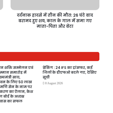
दर्दनाक हादसे में तीन की मौत: 26 घंटे बाद
बरामद हुए शव, काल के गाल में समा गए
माता-पिता और बेटा
न शक्ति सम्मेलन एवं
ब्रेकिंग : 24 IFS का ट्रांसफर, कई
म्मान समारोह में
जिलों के डीएफओ बदले गए, देखिए
्यमंत्री साय,
सूची
भवन के लिए 50 लाख
8 August 2026
ोमणि सेन के नाम पर
करण का ऐलान, केश
बोर्ड के अध्यक्ष
रीवास का सफल