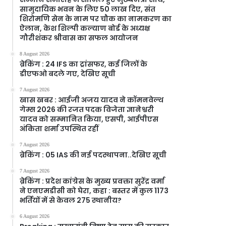
सामुदायिक भवन के लिए 50 लाख दिए, संत
शिरोमणि सेन के नाम पर चौक का नामकरण का
ऐलान, केश शिल्पी कल्याण बोर्ड के अध्यक्ष
गौरीशंकर श्रीवास का सफल आयोजन
8 August 2026
ब्रेकिंग : 24 IFS का ट्रांसफर, कई जिलों के
डीएफओ बदले गए, देखिए सूची
7 August 2026
खास खबर : आईजी अजय यादव ने कॉमनवेल्थ
गेम्स 2026 की रजत पदक विजेता ज्ञानेश्वरी
यादव को सम्मानित किया, एसपी, आईपीएस
अंकिता शर्मा उपस्थित रहीं
7 August 2026
ब्रेकिंग : 05 IAS की नई पदस्थापना..देखिए सूची
7 August 2026
ब्रेकिंग : प्रदेश कांग्रेस के मुख्य प्रवक्ता सुरेंद्र वर्मा
ने एनएमडीसी को घेरा, कहा : बस्तर में कुल 1173
भर्तियों में से केवल 275 स्थानीय?
6 August 2026