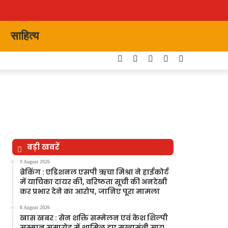
साहित्य
Facebook
Twitter
YouTube
Instagram
Switch
skin
बड़ी खबरें
9 August 2026
ब्रेकिंग : एडिशनल एसपी ऋचा मिश्रा ने हाईकोर्ट
में याचिका दायर की, वरिष्ठता सूची की अनदेखी
कर प्रभार देने का आरोप, जानिए पूरा मामला
8 August 2026
खास खबर : सेन शक्ति सम्मेलन एवं केश शिल्पी
सम्मान समारोह में शामिल हुए मुख्यमंत्री साय,