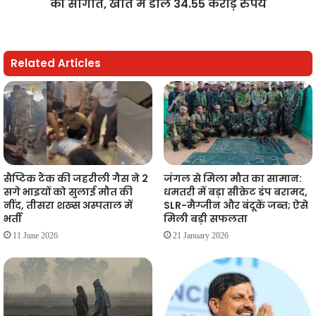
की सौगात, खाते में डाले 34.55 करोड़ रुपये
Related Articles
सैप्टिक टैंक की जहरीली गैस ने 2
जंगल से मिला मौत का सामान:
सगे भाइयों को सुलाई मौत की
धमतरी में बड़ा सीक्रेट डंप बरामद,
नींद, तीसरा शख्स अस्पताल में
SLR-मैग्जीन और बंदूकें जब्त; ऐसे
भर्ती
मिली बड़ी सफलता
11 June 2026
21 January 2026