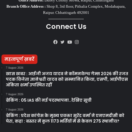
Office Address:
Dubey Colony Mowa, Raipur, Chhattisgarh
Branch Office Address :
Shop 8, 3rd floor, Pithalia Complex, Modahapara,
Raipur. Chhattisgarh 492001
------------------------------
Connect Us
Facebook
Twitter
YouTube
Instagram
महत्वपूर्ण ख़बरें
7 August 2026
खास खबर : आईजी अजय यादव ने कॉमनवेल्थ गेम्स 2026 की रजत
पदक विजेता ज्ञानेश्वरी यादव को सम्मानित किया, एसपी, आईपीएस
अंकिता शर्मा उपस्थित रहीं
7 August 2026
ब्रेकिंग : 05 IAS की नई पदस्थापना..देखिए सूची
7 August 2026
ब्रेकिंग : प्रदेश कांग्रेस के मुख्य प्रवक्ता सुरेंद्र वर्मा ने एनएमडीसी को
घेरा, कहा : बस्तर में कुल 1173 भर्तियों में से केवल 275 स्थानीय?