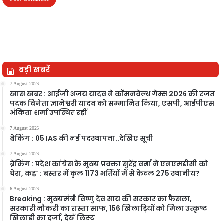
बड़ी खबरें
7 August 2026
खास खबर : आईजी अजय यादव ने कॉमनवेल्थ गेम्स 2026 की रजत
पदक विजेता ज्ञानेश्वरी यादव को सम्मानित किया, एसपी, आईपीएस
अंकिता शर्मा उपस्थित रहीं
7 August 2026
ब्रेकिंग : 05 IAS की नई पदस्थापना..देखिए सूची
7 August 2026
ब्रेकिंग : प्रदेश कांग्रेस के मुख्य प्रवक्ता सुरेंद्र वर्मा ने एनएमडीसी को
घेरा, कहा : बस्तर में कुल 1173 भर्तियों में से केवल 275 स्थानीय?
6 August 2026
Breaking : मुख्यमंत्री विष्णु देव साय की सरकार का फैसला,
सरकारी नौकरी का रास्ता साफ, 156 खिलाड़ियों को मिला उत्कृष्ट
खिलाड़ी का दर्जा, देखें लिस्‍ट