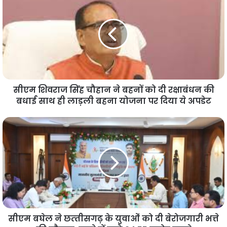
सीएम शिवराज सिंह चौहान ने बहनों को दी रक्षाबंधन की
बधाई साथ ही लाड़ली बहना योजना पर दिया ये अपडेट
सीएम बघेल ने छत्‍तीसगढ़ के युवाओं को दी बेरोजगारी भत्ते