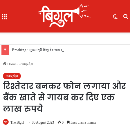
Menu
Switc
skin
f
Breaking : मुख्यमंत्री विष्णु देव साय की सरकार का फैसला, सरकारी नौकरी का रास्ता साफ, 156 खिलाड़ियों को मिला उत्कृष्ट खिलाड़ी का दर्जा, देखें लिस्‍ट
Home
/
मध्यप्रदेश
मध्यप्रदेश
रिश्तेदार बनकर फोन लगाया और
बैंक खाते से गायब कर दिए एक
लाख रुपये
The Bigul
30 August 2023
6
Less than a minute