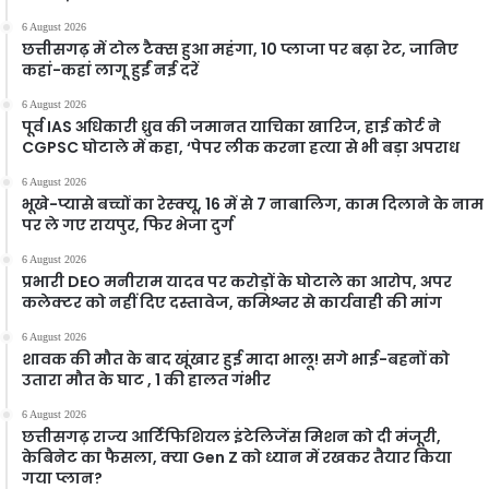
6 August 2026
छत्तीसगढ़ में टोल टैक्स हुआ महंगा, 10 प्लाजा पर बढ़ा रेट, जानिए
कहां-कहां लागू हुईं नई दरें
6 August 2026
पूर्व IAS अधिकारी ध्रुव की जमानत याचिका खारिज, हाई कोर्ट ने
CGPSC घोटाले में कहा, ‘पेपर लीक करना हत्या से भी बड़ा अपराध
6 August 2026
भूखे-प्यासे बच्चों का रेस्क्यू, 16 में से 7 नाबालिग, काम दिलाने के नाम
पर ले गए रायपुर, फिर भेजा दुर्ग
6 August 2026
प्रभारी DEO मनीराम यादव पर करोड़ों के घोटाले का आरोप, अपर
कलेक्टर को नहीं दिए दस्तावेज, कमिश्नर से कार्यवाही की मांग
6 August 2026
शावक की मौत के बाद खूंखार हुई मादा भालू! सगे भाई-बहनों को
उतारा मौत के घाट , 1 की हालत गंभीर
6 August 2026
छत्तीसगढ़ राज्य आर्टिफिशियल इंटेलिजेंस मिशन को दी मंजूरी,
केबिनेट का फैसला, क्या Gen Z को ध्यान में रखकर तैयार किया
गया प्लान?