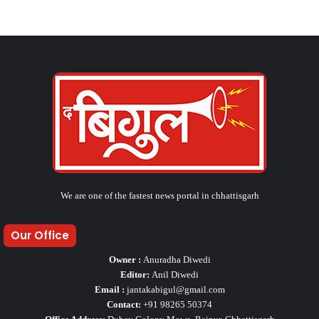
We are one of the fastest news portal in chhattisgarh
Our Office
Owner :
Anuradha Diwedi
Editor:
Anil Diwedi
Email :
jantakabigul@gmail.com
Contact:
+91 98265 50374