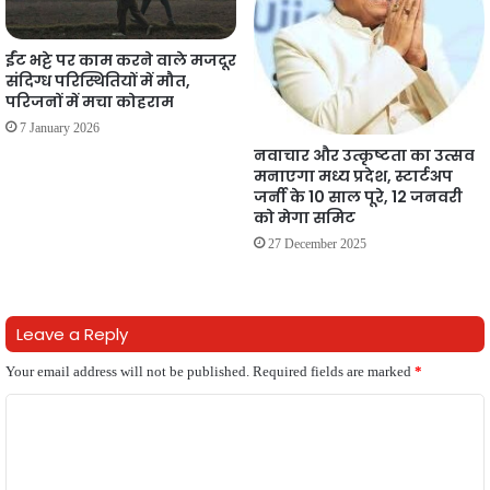
ईंट भट्टे पर काम करने वाले मजदूर
संदिग्ध परिस्थितियों में मौत,
परिजनों में मचा कोहराम
7 January 2026
नवाचार और उत्कृष्टता का उत्सव
मनाएगा मध्य प्रदेश, स्टार्टअप
जर्नी के 10 साल पूरे, 12 जनवरी
को मेगा समिट
27 December 2025
Leave a Reply
Your email address will not be published.
Required fields are marked
*
C
o
m