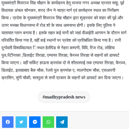
मुख्यमंत्री शिवराज सिंह चौहान के कार्यक्रम हेतु भाजपा नगर अध्यक्ष प्रभात साहू, पूर्व
विधायक अंचल सोनकर, शरद जैन ने यात्रा मार्ग एवं कार्यक्रम स्थल का निरीक्षण
किया। प्रदेश के मुख्यमंत्री शिवराज सिंह चौहान द्वारा शुक्रवार को शहर की पूर्व और
उत्तर मध्यक्ष विधानसभा में रोड शो के साथ आमसभा होगी। इसके लिए पुलिस ने
यातायात प्लान बनाया है। इसके तहत कई मार्गो को जहां वीआईपी आगमन के दौरान मार्ग
परिवर्तित किया गया है, वहीं कई स्थानों पर प्रवेश को प्रतिबंधित किया गया है। रानी
दुर्गावती विश्वविद्यायल िस्थत हेलीपेड से नेहरा कम्पनी, विवि, रिज रोड, लोहिया
पुल,पेंटीनाका ,डिलाईट तिराहा, एम्पायर तिराहा, कैरब्ज तिराहा से वाहनों को डायवर्ट
किया जाएगा। वहीं सर्किट हाऊस क्रमांक दो से शीतलमाई तक एम्पायर तिराहा, कैरब्ज,
डिलाईट, इलाहाबाद बैक चौक, रेलवे पुल क्रमांक ए, मालगोदाम चौक, एसआरपी
क्रासिंग, चुंगी चौकी, सतपुला से सभी प्रकार के वाहनों को डायवर्ट कर दिया जाएगा।
madhypradesh news
Facebook
Twitter
Messenger
WhatsApp
Telegram