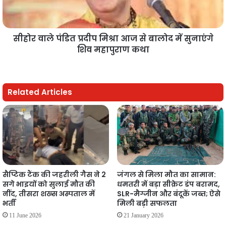
सीहोर वाले पंडित प्रदीप मिश्रा आज से बालोद में सुनाएंगे
शिव महापुराण कथा
Related Articles
सैप्टिक टैंक की जहरीली गैस ने 2
जंगल से मिला मौत का सामान:
सगे भाइयों को सुलाई मौत की
धमतरी में बड़ा सीक्रेट डंप बरामद,
नींद, तीसरा शख्स अस्पताल में
SLR-मैग्जीन और बंदूकें जब्त; ऐसे
भर्ती
मिली बड़ी सफलता
11 June 2026
21 January 2026