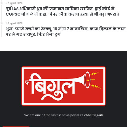
6 August 2026
पूर्व IAS अधिकारी ध्रुव की जमानत याचिका खारिज, हाई कोर्ट ने
CGPSC घोटाले में कहा, ‘पेपर लीक करना हत्या से भी बड़ा अपराध
6 August 2026
भूखे-प्यासे बच्चों का रेस्क्यू, 16 में से 7 नाबालिग, काम दिलाने के नाम
पर ले गए रायपुर, फिर भेजा दुर्ग
We are one of the fastest news portal in chhattisgarh