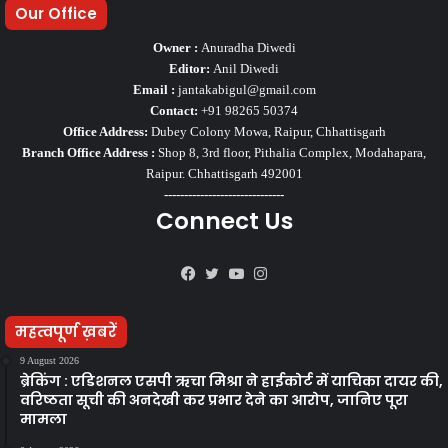
Our Office
Owner :
Anuradha Diwedi
Editor:
Anil Diwedi
Email :
jantakabigul@gmail.com
Contact:
+91 98265 50374
Office Address:
Dubey Colony Mowa, Raipur, Chhattisgarh
Branch Office Address :
Shop 8, 3rd floor, Pithalia Complex, Modahapara,
Raipur. Chhattisgarh 492001
------------------------------
Connect Us
Facebook
Twitter
YouTube
Instagram
महत्वपूर्ण ख़बरें
9 August 2026
ब्रेकिंग : एडिशनल एसपी ऋचा मिश्रा ने हाईकोर्ट में याचिका दायर की,
वरिष्ठता सूची की अनदेखी कर प्रभार देने का आरोप, जानिए पूरा
मामला