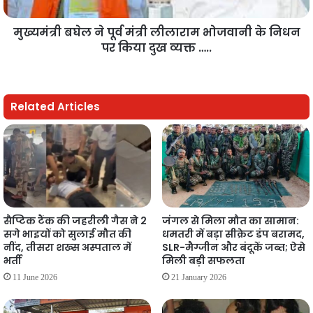
मुख्यमंत्री बघेल ने पूर्व मंत्री लीलाराम भोजवानी के निधन
पर किया दुख व्यक्त …..
Related Articles
सैप्टिक टैंक की जहरीली गैस ने 2
जंगल से मिला मौत का सामान:
सगे भाइयों को सुलाई मौत की
धमतरी में बड़ा सीक्रेट डंप बरामद,
नींद, तीसरा शख्स अस्पताल में
SLR-मैग्जीन और बंदूकें जब्त; ऐसे
भर्ती
मिली बड़ी सफलता
11 June 2026
21 January 2026