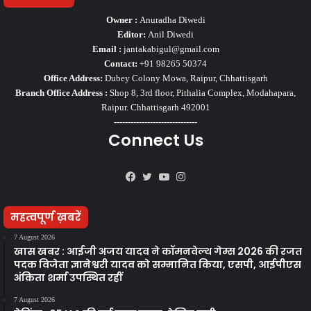
Owner :
Anuradha Diwedi
Editor:
Anil Diwedi
Email :
jantakabigul@gmail.com
Contact:
+91 98265 50374
Office Address:
Dubey Colony Mowa, Raipur, Chhattisgarh
Branch Office Address :
Shop 8, 3rd floor, Pithalia Complex, Modahapara,
Raipur. Chhattisgarh 492001
------------------------------
Connect Us
Facebook
Twitter
YouTube
Instagram
महत्वपूर्ण ख़बरें
7 August 2026
खास खबर : आईजी अजय यादव ने कॉमनवेल्थ गेम्स 2026 की रजत
पदक विजेता ज्ञानेश्वरी यादव को सम्मानित किया, एसपी, आईपीएस
अंकिता शर्मा उपस्थित रहीं
7 August 2026