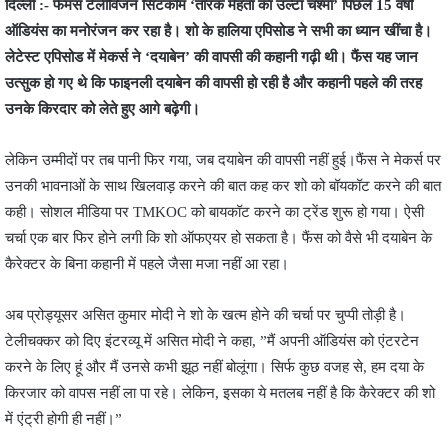
दिल्ली :- फेमस टेलीविजन सिटकॉम ‘तारक मेहता का उल्टा चश्मा’ पिछले 15 वर्षों
ऑडियंस का मनोरंजन कर रहा है। शो के हालिया एपिसोड ने सभी का ध्यान खींचा है।
लेटेस्ट एपिसोड में मेकर्स ने ‘दयाबेन’ की वापसी की कहानी गढ़ी थी। फैंस यह जान
उत्सुक हो गए थे कि फाइनली दयाबेन की वापसी हो रही है और कहानी पहले की तरह
उनके किरदार को लेते हुए आगे बढ़ेगी।
लेकिन उम्मीदों पर तब पानी फिर गया, जब दयाबेन की वापसी नहीं हुई।फैंस ने मेकर्स पर
उनकी भावनाओं के साथ खिलवाड़ करने की बात कह कर शो को बॉयकॉट करने की बात
कही। सोशल मीडिया पर TMKOC को बायकॉट करने का ट्रेंड शुरू हो गया। ऐसी
चर्चा एक बार फिर होने लगी कि शो ऑफएयर हो सकता है। फैंस को वैसे भी दयाबेन के
कैरेक्टर के बिना कहानी में पहले जैसा मजा नहीं आ रहा।
अब प्रोड्यूसर असित कुमार मोदी ने शो के खत्म होने की चर्चा पर चुप्पी तोड़ी है।
टेलीचक्कर को दिए इंटरव्यू में असित मोदी ने कहा, ”मैं अपनी ऑडियंस को एंटरटेन
करने के लिए हूं और मैं उनसे कभी झूठ नहीं बोलूंगा। सिर्फ कुछ वजह से, हम दया के
किरजार को वापस नहीं ला पा रहे। लेकिन, इसका ये मतलब नहीं है कि कैरेक्टर की शो
में एंट्री होगी ही नहीं।”