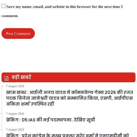
Save my name, email, and website in this browser for the next time I
comment.
बड़ी खबरें
7 August 2026
खास खबर : आईजी अजय यादव ने कॉमनवेल्थ गेम्स 2026 की रजत
पदक विजेता ज्ञानेश्वरी यादव को सम्मानित किया, एसपी, आईपीएस
अंकिता शर्मा उपस्थित रहीं
7 August 2026
ब्रेकिंग : 05 IAS की नई पदस्थापना..देखिए सूची
7 August 2026
ब्रेकिंग : प्रदेश कांग्रेस के मुख्य प्रवक्ता सुरेंद्र वर्मा ने एनएमडीसी को