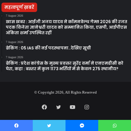
महत्वपूर्ण ख़बरें
7 August 2026
खास खबर : आईजी अजय यादव ने कॉमनवेल्थ गेम्स 2026 की रजत
पदक विजेता ज्ञानेश्वरी यादव को सम्मानित किया, एसपी, आईपीएस
अंकिता शर्मा उपस्थित रहीं
7 August 2026
ब्रेकिंग : 05 IAS की नई पदस्थापना..देखिए सूची
7 August 2026
ब्रेकिंग : प्रदेश कांग्रेस के मुख्य प्रवक्ता सुरेंद्र वर्मा ने एनएमडीसी को
घेरा, कहा : बस्तर में कुल 1173 भर्तियों में से केवल 275 स्थानीय?
© Copyright 2026, All Rights Reserved
Facebook
Twitter
YouTube
Instagram