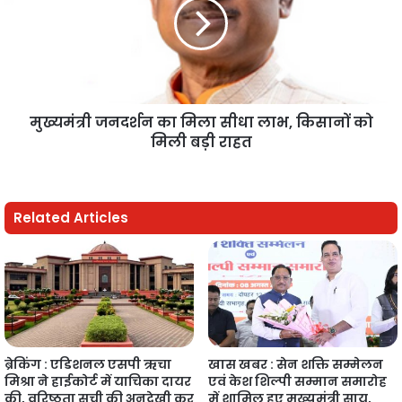
मुख्यमंत्री जनदर्शन का मिला सीधा लाभ, किसानों को
मिली बड़ी राहत
Related Articles
ब्रेकिंग : एडिशनल एसपी ऋचा
खास खबर : सेन शक्ति सम्मेलन
मिश्रा ने हाईकोर्ट में याचिका दायर
एवं केश शिल्पी सम्मान समारोह
की, वरिष्ठता सूची की अनदेखी कर
में शामिल हुए मुख्यमंत्री साय,