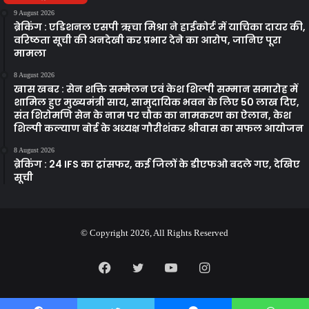
9 August 2026
ब्रेकिंग : एडिशनल एसपी ऋचा मिश्रा ने हाईकोर्ट में याचिका दायर की,
वरिष्ठता सूची की अनदेखी कर प्रभार देने का आरोप, जानिए पूरा
मामला
8 August 2026
खास खबर : सेन शक्ति सम्मेलन एवं केश शिल्पी सम्मान समारोह में
शामिल हुए मुख्यमंत्री साय, सामुदायिक भवन के लिए 50 लाख दिए,
संत शिरोमणि सेन के नाम पर चौक का नामकरण का ऐलान, केश
शिल्पी कल्याण बोर्ड के अध्यक्ष गौरीशंकर श्रीवास का सफल आयोजन
8 August 2026
ब्रेकिंग : 24 IFS का ट्रांसफर, कई जिलों के डीएफओ बदले गए, देखिए
सूची
© Copyright 2026, All Rights Reserved
Facebook
Twitter
YouTube
Instagram