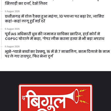
खिलाड़ी का दर्जा, देखें लिस्‍ट
6 August 2026
छत्तीसगढ़ में टोल टैक्स हुआ महंगा, 10 प्लाजा पर बढ़ा रेट, जानिए
कहां-कहां लागू हुईं नई दरें
6 August 2026
पूर्व IAS अधिकारी ध्रुव की जमानत याचिका खारिज, हाई कोर्ट ने
CGPSC घोटाले में कहा, ‘पेपर लीक करना हत्या से भी बड़ा अपराध
6 August 2026
भूखे-प्यासे बच्चों का रेस्क्यू, 16 में से 7 नाबालिग, काम दिलाने के नाम
पर ले गए रायपुर, फिर भेजा दुर्ग