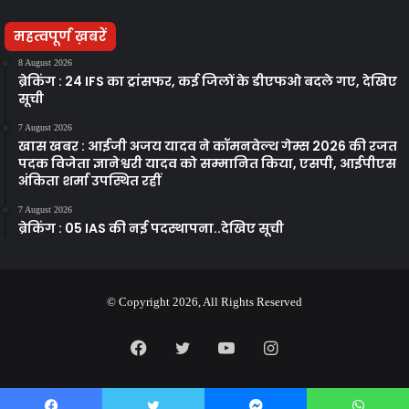
महत्वपूर्ण ख़बरें
8 August 2026
ब्रेकिंग : 24 IFS का ट्रांसफर, कई जिलों के डीएफओ बदले गए, देखिए
सूची
7 August 2026
खास खबर : आईजी अजय यादव ने कॉमनवेल्थ गेम्स 2026 की रजत
पदक विजेता ज्ञानेश्वरी यादव को सम्मानित किया, एसपी, आईपीएस
अंकिता शर्मा उपस्थित रहीं
7 August 2026
ब्रेकिंग : 05 IAS की नई पदस्थापना..देखिए सूची
© Copyright 2026, All Rights Reserved
Facebook
Twitter
YouTube
Instagram