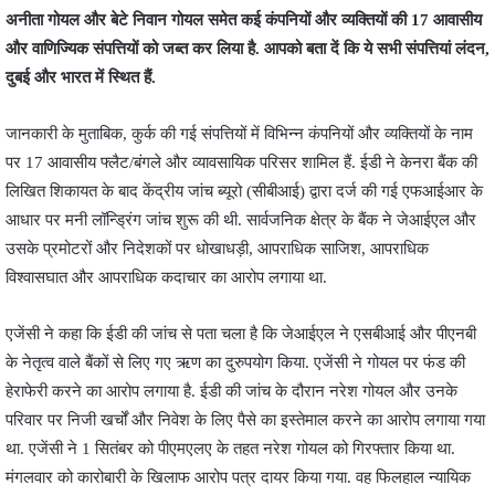
अनीता गोयल और बेटे निवान गोयल समेत कई कंपनियों और व्यक्तियों की 17 आवासीय
और वाणिज्यिक संपत्तियों को जब्त कर लिया है. आपको बता दें कि ये सभी संपत्तियां लंदन,
दुबई और भारत में स्थित हैं.
जानकारी के मुताबिक, कुर्क की गई संपत्तियों में विभिन्न कंपनियों और व्यक्तियों के नाम
पर 17 आवासीय फ्लैट/बंगले और व्यावसायिक परिसर शामिल हैं. ईडी ने केनरा बैंक की
लिखित शिकायत के बाद केंद्रीय जांच ब्यूरो (सीबीआई) द्वारा दर्ज की गई एफआईआर के
आधार पर मनी लॉन्ड्रिंग जांच शुरू की थी. सार्वजनिक क्षेत्र के बैंक ने जेआईएल और
उसके प्रमोटरों और निदेशकों पर धोखाधड़ी, आपराधिक साजिश, आपराधिक
विश्वासघात और आपराधिक कदाचार का आरोप लगाया था.
एजेंसी ने कहा कि ईडी की जांच से पता चला है कि जेआईएल ने एसबीआई और पीएनबी
के नेतृत्व वाले बैंकों से लिए गए ऋण का दुरुपयोग किया. एजेंसी ने गोयल पर फंड की
हेराफेरी करने का आरोप लगाया है. ईडी की जांच के दौरान नरेश गोयल और उनके
परिवार पर निजी खर्चों और निवेश के लिए पैसे का इस्तेमाल करने का आरोप लगाया गया
था. एजेंसी ने 1 सितंबर को पीएमएलए के तहत नरेश गोयल को गिरफ्तार किया था.
मंगलवार को कारोबारी के खिलाफ आरोप पत्र दायर किया गया. वह फिलहाल न्यायिक