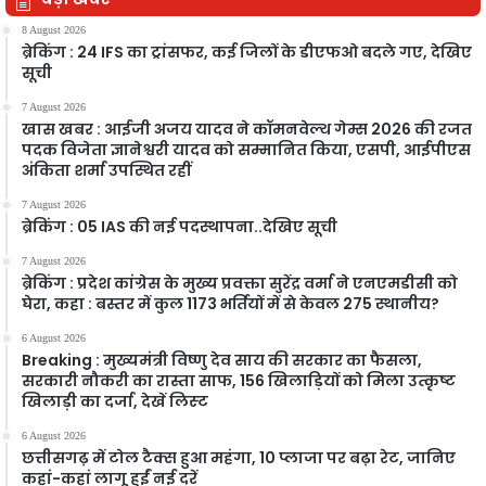
8 August 2026
ब्रेकिंग : 24 IFS का ट्रांसफर, कई जिलों के डीएफओ बदले गए, देखिए
सूची
7 August 2026
खास खबर : आईजी अजय यादव ने कॉमनवेल्थ गेम्स 2026 की रजत
पदक विजेता ज्ञानेश्वरी यादव को सम्मानित किया, एसपी, आईपीएस
अंकिता शर्मा उपस्थित रहीं
7 August 2026
ब्रेकिंग : 05 IAS की नई पदस्थापना..देखिए सूची
7 August 2026
ब्रेकिंग : प्रदेश कांग्रेस के मुख्य प्रवक्ता सुरेंद्र वर्मा ने एनएमडीसी को
घेरा, कहा : बस्तर में कुल 1173 भर्तियों में से केवल 275 स्थानीय?
6 August 2026
Breaking : मुख्यमंत्री विष्णु देव साय की सरकार का फैसला,
सरकारी नौकरी का रास्ता साफ, 156 खिलाड़ियों को मिला उत्कृष्ट
खिलाड़ी का दर्जा, देखें लिस्‍ट
6 August 2026
छत्तीसगढ़ में टोल टैक्स हुआ महंगा, 10 प्लाजा पर बढ़ा रेट, जानिए
कहां-कहां लागू हुईं नई दरें