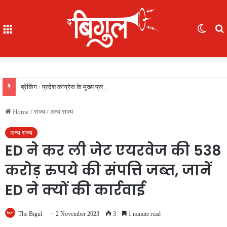
Menu
Switc
skin
f
ब्रेकिंग : प्रदेश कांग्रेस के मुख्य प्रवक्ता सुरेंद्र वर्मा ने एनएमडीसी को घेरा, कहा : बस्तर में कुल 1173 भर्तियों में से केवल 275 स्थानीय?
Home
/
राज्य
/
अन्य राज्य
अन्य राज्य
ED ने कर ली जेट एयरवेज की 538
करोड़ रुपये की संपत्ति जब्त, जानें
ED ने क्यों की कार्रवाई
The Bigul
2 November 2023
3
1 minute read