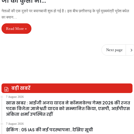
जी की कुर्सी भी…
नेताओं की एक दूसरे पर बयानबाजी शुरू हो गई है। इस बीच छत्तीसगढ़ के पूर्व मुख्यमंत्री भूपेश बघेल
का बयान…
Read More »
Next page
बड़ी खबरें
7 August 2026
खास खबर : आईजी अजय यादव ने कॉमनवेल्थ गेम्स 2026 की रजत
पदक विजेता ज्ञानेश्वरी यादव को सम्मानित किया, एसपी, आईपीएस
अंकिता शर्मा उपस्थित रहीं
7 August 2026
ब्रेकिंग : 05 IAS की नई पदस्थापना..देखिए सूची