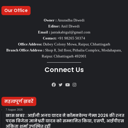
Our Office
Owner :
Anuradha Diwedi
Editor:
Anil Diwedi
Email :
jantakabigul@gmail.com
Contact:
+91 98265 50374
Office Address:
Dubey Colony Mowa, Raipur, Chhattisgarh
Branch Office Address :
Shop 8, 3rd floor, Pithalia Complex, Modahapara,
Raipur. Chhattisgarh 492001
------------------------------
Connect Us
Facebook
Twitter
YouTube
Instagram
महत्वपूर्ण ख़बरें
7 August 2026
खास खबर : आईजी अजय यादव ने कॉमनवेल्थ गेम्स 2026 की रजत
पदक विजेता ज्ञानेश्वरी यादव को सम्मानित किया, एसपी, आईपीएस
अंकिता शर्मा उपस्थित रहीं