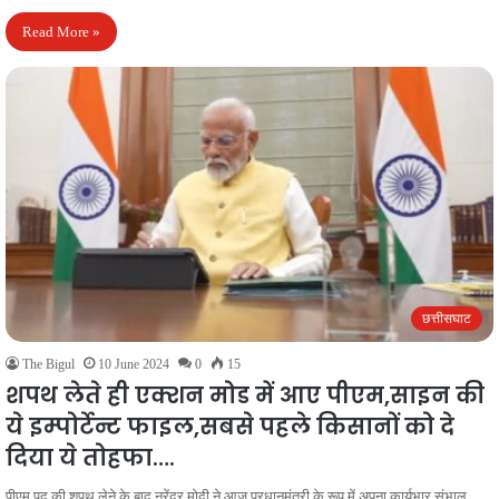
Read More »
छत्तीसघाट
The Bigul
10 June 2024
0
15
शपथ लेते ही एक्शन मोड में आए पीएम,साइन की
ये इम्पोर्टेन्ट फाइल,सबसे पहले किसानों को दे
दिया ये तोहफा….
पीएम पद की शपथ लेने के बाद नरेंद्र मोदी ने आज प्रधानमंत्री के रूप में अपना कार्यभार संभाल