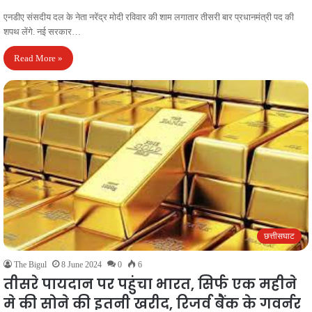
एनडीए संसदीय दल के नेता नरेंद्र मोदी रविवार की शाम लगातार तीसरी बार प्रधानमंत्री पद की
शपथ लेंगे. नई सरकार…
Read More »
छत्तीसघाट
The Bigul
8 June 2024
0
6
तीसरे पायदान पर पहुंचा भारत, सिर्फ एक महीने
मे की सोने की इतनी खरीद, रिजर्व बैंक के गवर्नर