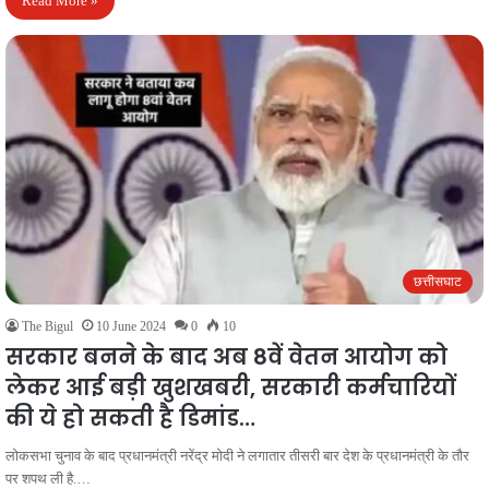
Read More »
छत्तीसघाट
The Bigul
10 June 2024
0
10
सरकार बनने के बाद अब 8वें वेतन आयोग को
लेकर आई बड़ी खुशखबरी, सरकारी कर्मचारियों
की ये हो सकती है डिमांड…
लोकसभा चुनाव के बाद प्रधानमंत्री नरेंद्र मोदी ने लगातार तीसरी बार देश के प्रधानमंत्री के तौर
पर शपथ ली है.…