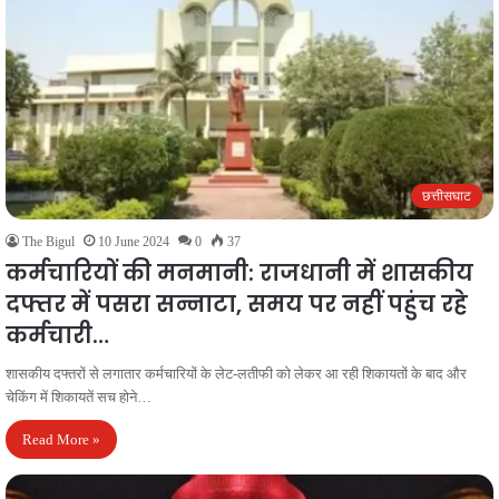
छत्तीसघाट
The Bigul
10 June 2024
0
37
कर्मचारियों की मनमानी: राजधानी में शासकीय
दफ्तर में पसरा सन्नाटा, समय पर नहीं पहुंच रहे
कर्मचारी…
शासकीय दफ्तरों से लगातार कर्मचारियों के लेट-लतीफी को लेकर आ रही शिकायतों के बाद और
चेकिंग में शिकायतें सच होने…
Read More »