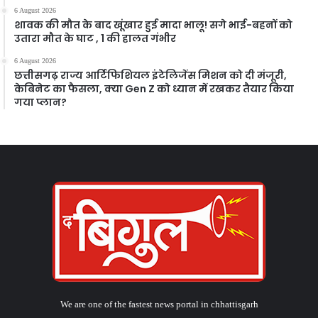
6 August 2026
शावक की मौत के बाद खूंखार हुई मादा भालू! सगे भाई-बहनों को
उतारा मौत के घाट , 1 की हालत गंभीर
6 August 2026
छत्तीसगढ़ राज्य आर्टिफिशियल इंटेलिजेंस मिशन को दी मंजूरी,
केबिनेट का फैसला, क्या Gen Z को ध्यान में रखकर तैयार किया
गया प्लान?
We are one of the fastest news portal in chhattisgarh