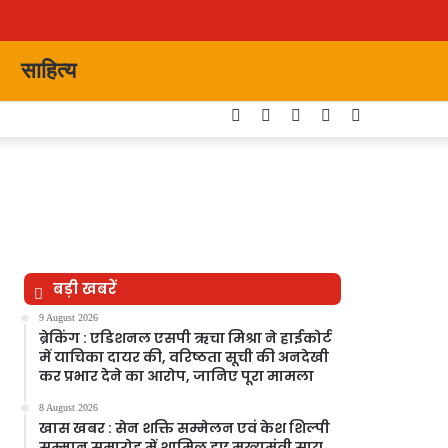
साहित्य
Facebook
Twitter
YouTube
Instagram
Switch
skin
बड़ी खबरें
9 August 2026
ब्रेकिंग : एडिशनल एसपी ऋचा मिश्रा ने हाईकोर्ट
में याचिका दायर की, वरिष्ठता सूची की अनदेखी
कर प्रभार देने का आरोप, जानिए पूरा मामला
8 August 2026
खास खबर : सेन शक्ति सम्मेलन एवं केश शिल्पी
सम्मान समारोह में शामिल हुए मुख्यमंत्री साय,