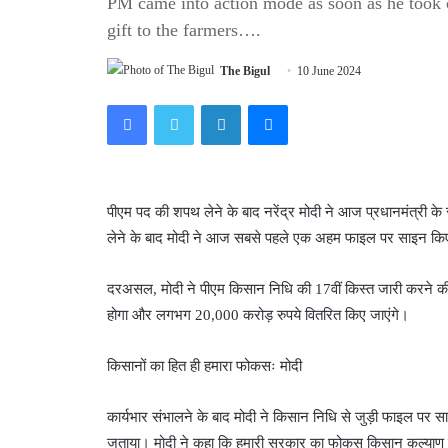
PM came into action mode as soon as he took oat
gift to the farmers….
The Bigul
10 June 2024
Facebook
Twitter
LinkedIn
Messenger
पीएम पद की शपथ लेने के बाद नरेंद्र मोदी ने आज प्रधानमंत्री के र
लेने के बाद मोदी ने आज सबसे पहले एक अहम फाइल पर साइन क
दरअसल, मोदी ने पीएम किसान निधि की 17वीं किस्त जारी करने क
होगा और लगभग 20,000 करोड़ रुपये वितरित किए जाएंगे।
किसानों का हित ही हमारा फोकसः मोदी
कार्यभार संभालने के बाद मोदी ने किसान निधि से जुड़ी फाइल पर स
जताया। मोदी ने कहा कि हमारी सरकार का फोकस किसान कल्याण पर 