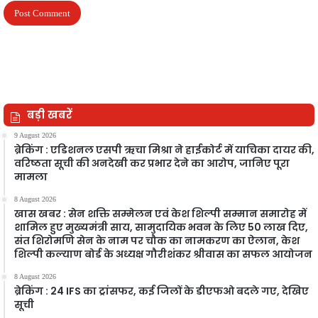
बड़ी खबरें
9 August 2026
ब्रेकिंग : एडिशनल एसपी ऋचा मिश्रा ने हाईकोर्ट में याचिका दायर की,
वरिष्ठता सूची की अनदेखी कर प्रभार देने का आरोप, जानिए पूरा
मामला
8 August 2026
खास खबर : सेन शक्ति सम्मेलन एवं केश शिल्पी सम्मान समारोह में
शामिल हुए मुख्यमंत्री साय, सामुदायिक भवन के लिए 50 लाख दिए,
संत शिरोमणि सेन के नाम पर चौक का नामकरण का ऐलान, केश
शिल्पी कल्याण बोर्ड के अध्यक्ष गौरीशंकर श्रीवास का सफल आयोजन
8 August 2026
ब्रेकिंग : 24 IFS का ट्रांसफर, कई जिलों के डीएफओ बदले गए, देखिए
सूची