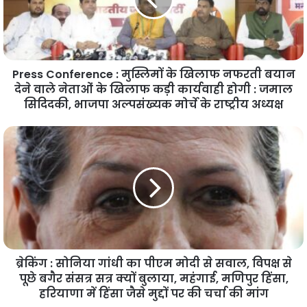
Press Conference : मुस्लिमों के खिलाफ नफरती बयान
देने वाले नेताओं के खिलाफ कड़ी कार्यवाही होगी : जमाल
सिदिदकी, भाजपा अल्पसंख्यक मोर्चे के राष्ट्रीय अध्यक्ष
ब्रेकिंग : सोनिया गांधी का पीएम मोदी से सवाल, विपक्ष से
पूछे बगैर संसत्र सत्र क्यों बुलाया, महंगाई, मणिपुर हिंसा,
हरियाणा में हिंसा जैसे मुद्दों पर की चर्चा की मांग