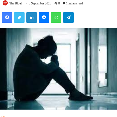
The Bigul
6 September 2023
8
1 minute read
Facebook
Twitter
LinkedIn
Messenger
WhatsApp
Telegram