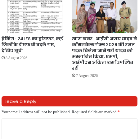
ब्रेकिंग : 24 IFS का ट्रांसफर, कई
खास खबर : आईजी अजय यादव ने
जिलों के डीएफओ बदले गए,
कॉमनवेल्थ गेम्स 2026 की रजत
देखिए सूची
पदक विजेता ज्ञानेश्वरी यादव को
सम्मानित किया, एसपी,
8 August 2026
आईपीएस अंकिता शर्मा उपस्थित
रहीं
7 August 2026
Leave a Reply
Your email address will not be published.
Required fields are marked
*
C
o