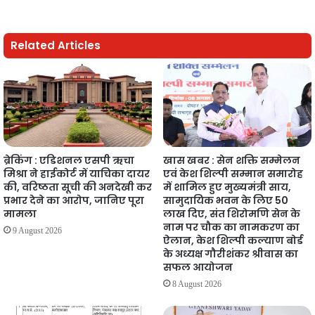
Related Articles
ब्रेकिंग : एडिशनल एसपी ऋचा
खास खबर : सेन शक्ति सम्मेलन
मिश्रा ने हाईकोर्ट में याचिका दायर
एवं केश शिल्पी सम्मान समारोह
की, वरिष्ठता सूची की अनदेखी कर
में शामिल हुए मुख्यमंत्री साय,
प्रभार देने का आरोप, जानिए पूरा
सामुदायिक भवन के लिए 50
मामला
लाख दिए, संत शिरोमणि सेन के
नाम पर चौक का नामकरण का
9 August 2026
ऐलान, केश शिल्पी कल्याण बोर्ड
के अध्यक्ष गौरीशंकर श्रीवास का
सफल आयोजन
8 August 2026