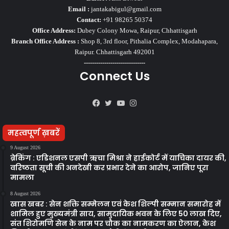
Email :
jantakabigul@gmail.com
Contact:
+91 98265 50374
Office Address:
Dubey Colony Mowa, Raipur, Chhattisgarh
Branch Office Address :
Shop 8, 3rd floor, Pithalia Complex, Modahapara,
Raipur. Chhattisgarh 492001
------------------------------
Connect Us
Facebook
Twitter
YouTube
Instagram
महत्वपूर्ण ख़बरें
9 August 2026
ब्रेकिंग : एडिशनल एसपी ऋचा मिश्रा ने हाईकोर्ट में याचिका दायर की,
वरिष्ठता सूची की अनदेखी कर प्रभार देने का आरोप, जानिए पूरा
मामला
8 August 2026
खास खबर : सेन शक्ति सम्मेलन एवं केश शिल्पी सम्मान समारोह में
शामिल हुए मुख्यमंत्री साय, सामुदायिक भवन के लिए 50 लाख दिए,
संत शिरोमणि सेन के नाम पर चौक का नामकरण का ऐलान, केश