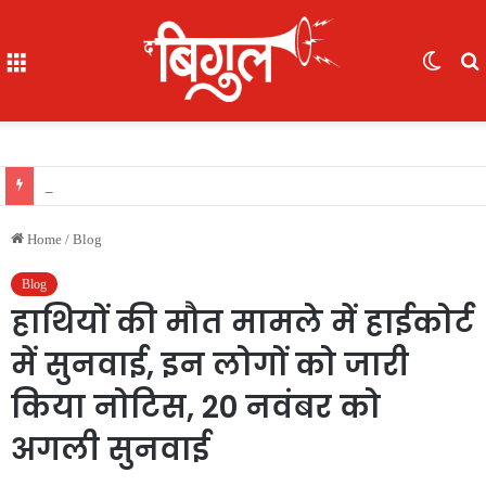
Menu
Switc
skin
f
खास खबर : आईजी अजय यादव ने कॉमनवेल्थ गेम्स 2026 की रजत पदक विजेता ज्ञानेश्वरी यादव को सम्मानित किया, एसपी, आईपीएस अंकिता शर्मा उपस्थित रहीं
Home
/
Blog
Blog
हाथियों की मौत मामले में हाईकोर्ट
में सुनवाई, इन लोगों को जारी
किया नोटिस, 20 नवंबर को
अगली सुनवाई