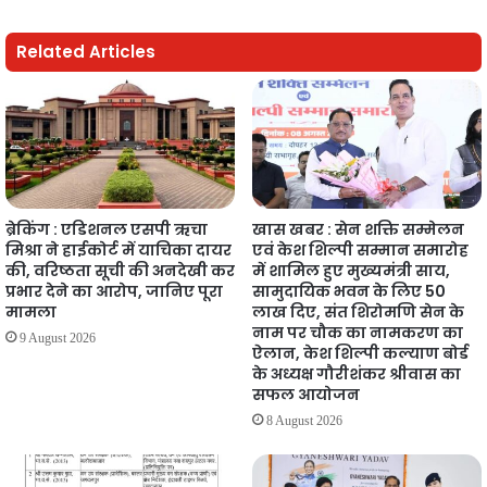
Related Articles
ब्रेकिंग : एडिशनल एसपी ऋचा
खास खबर : सेन शक्ति सम्मेलन
मिश्रा ने हाईकोर्ट में याचिका दायर
एवं केश शिल्पी सम्मान समारोह
की, वरिष्ठता सूची की अनदेखी कर
में शामिल हुए मुख्यमंत्री साय,
प्रभार देने का आरोप, जानिए पूरा
सामुदायिक भवन के लिए 50
मामला
लाख दिए, संत शिरोमणि सेन के
नाम पर चौक का नामकरण का
9 August 2026
ऐलान, केश शिल्पी कल्याण बोर्ड
के अध्यक्ष गौरीशंकर श्रीवास का
सफल आयोजन
8 August 2026