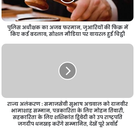
पुलिस अधीक्षक का अजब फरमान, जुआरियों की फिक्र में
किए कई बदलाव, सोशल मीडिया पर वायरल हुई चिट्ठी
राज्य अलंकरण : समाजसेवी सुभाष अग्रवाल को दानवीर
भामाशाह सम्मान, पत्रकारिता के लिए मोहन तिवारी,
सहकारिता के लिए शशिकांत द्विवेदी को उप राष्ट्रपति
जगदीप धनखड़ करेंगे सम्मानित, देखें पूरे अवॉर्ड