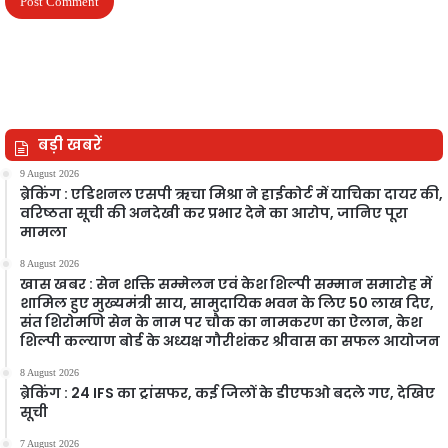
बड़ी खबरें
9 August 2026
ब्रेकिंग : एडिशनल एसपी ऋचा मिश्रा ने हाईकोर्ट में याचिका दायर की,
वरिष्ठता सूची की अनदेखी कर प्रभार देने का आरोप, जानिए पूरा
मामला
8 August 2026
खास खबर : सेन शक्ति सम्मेलन एवं केश शिल्पी सम्मान समारोह में
शामिल हुए मुख्यमंत्री साय, सामुदायिक भवन के लिए 50 लाख दिए,
संत शिरोमणि सेन के नाम पर चौक का नामकरण का ऐलान, केश
शिल्पी कल्याण बोर्ड के अध्यक्ष गौरीशंकर श्रीवास का सफल आयोजन
8 August 2026
ब्रेकिंग : 24 IFS का ट्रांसफर, कई जिलों के डीएफओ बदले गए, देखिए
सूची
7 August 2026