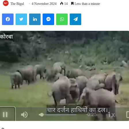
The Bigul
4 November 2024
14
Less than a minute
Facebook
Twitter
LinkedIn
Messenger
WhatsApp
Telegram