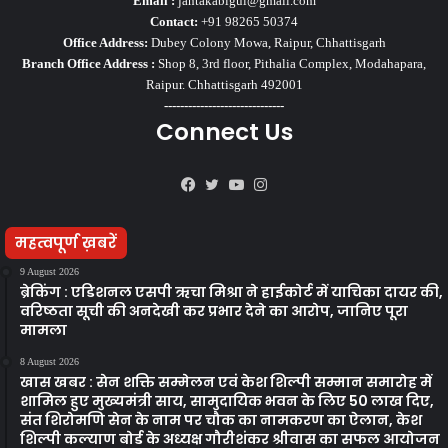
Email :
jantakabigul@gmail.com
Contact:
+91 98265 50374
Office Address:
Dubey Colony Mowa, Raipur, Chhattisgarh
Branch Office Address :
Shop 8, 3rd floor, Pithalia Complex, Modahapara,
Raipur. Chhattisgarh 492001
------------------------------
Connect Us
Facebook
Twitter
YouTube
Instagram
महत्वपूर्ण ख़बरें
9 August 2026
ब्रेकिंग : एडिशनल एसपी ऋचा मिश्रा ने हाईकोर्ट में याचिका दायर की,
वरिष्ठता सूची की अनदेखी कर प्रभार देने का आरोप, जानिए पूरा
मामला
8 August 2026
खास खबर : सेन शक्ति सम्मेलन एवं केश शिल्पी सम्मान समारोह में
शामिल हुए मुख्यमंत्री साय, सामुदायिक भवन के लिए 50 लाख दिए,
संत शिरोमणि सेन के नाम पर चौक का नामकरण का ऐलान, केश
शिल्पी कल्याण बोर्ड के अध्यक्ष गौरीशंकर श्रीवास का सफल आयोजन