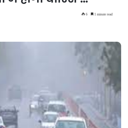
6
1 minute read