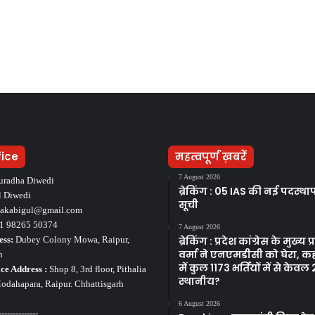
fice
महत्वपूर्ण ख़बरें
7 August 2026
uradha Diwedi
ब्रेकिंग : 05 IAS की नई पदस्थ
l Diwedi
सूची
takabigul@gmail.com
1 98265 50374
7 August 2026
ess:
Dubey Colony Mowa, Raipur,
ब्रेकिंग : प्रदेश कांग्रेस के मुख्य प्रव
वर्मा ने एनएमडीसी को घेरा, कह
h
में कुल 1173 भर्तियों में से केवल
ce Address :
Shop 8, 3rd floor, Pithalia
स्थानीय?
dahapara, Raipur. Chhattisgarh
6 August 2026
--------------