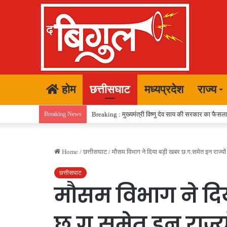
होम
छत्तीसघाट
मध्यप्रदेश
राज्य
Breaking News
Breaking : मुख्यमंत्री विष्णु देव साय की सरकार का फैसला,
Home
/
छत्तीसघाट
/
मौसम विभाग ने दिया बड़ी खबर छ.ग.समेत इन राज्यों 
छत्तीसघाट
मौसम विभाग ने दि
छ.ग.समेत इन राज्यो