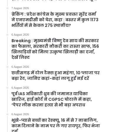
7 August 2026
ब्रेकिंग : प्रदेश कांग्रेस के मुख्य प्रवक्ता सुरेंद्र वर्मा
ने एनएमडीसी को घेरा, कहा : बस्तर में कुल 1173
भर्तियों में से केवल 275 स्थानीय?
6 August 2026
Breaking : मुख्यमंत्री विष्णु देव साय की सरकार
का फैसला, सरकारी नौकरी का रास्ता साफ, 156
खिलाड़ियों को मिला उत्कृष्ट खिलाड़ी का दर्जा,
देखें लिस्‍ट
6 August 2026
छत्तीसगढ़ में टोल टैक्स हुआ महंगा, 10 प्लाजा पर
बढ़ा रेट, जानिए कहां-कहां लागू हुईं नई दरें
6 August 2026
पूर्व IAS अधिकारी ध्रुव की जमानत याचिका
खारिज, हाई कोर्ट ने CGPSC घोटाले में कहा,
‘पेपर लीक करना हत्या से भी बड़ा अपराध
6 August 2026
भूखे-प्यासे बच्चों का रेस्क्यू, 16 में से 7 नाबालिग,
काम दिलाने के नाम पर ले गए रायपुर, फिर भेजा
दुर्ग