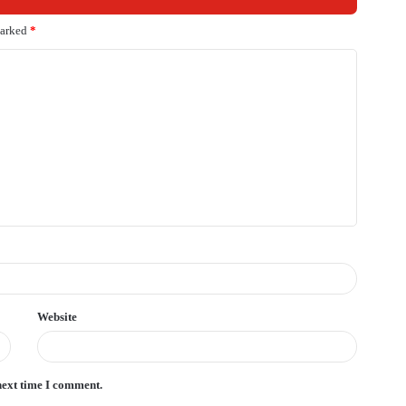
marked
*
Website
next time I comment.