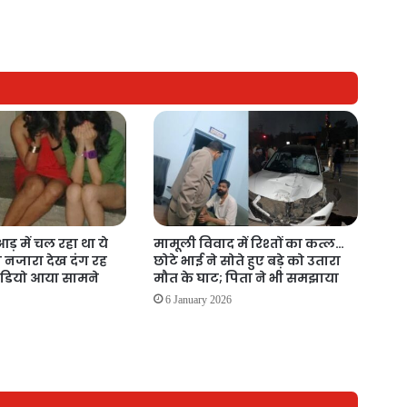
आड़ में चल रहा था ये
मामूली विवाद में रिश्तों का कत्ल…
 नजारा देख दंग रह
छोटे भाई ने सोते हुए बड़े को उतारा
ीडियो आया सामने
मौत के घाट; पिता ने भी समझाया
6
6 January 2026