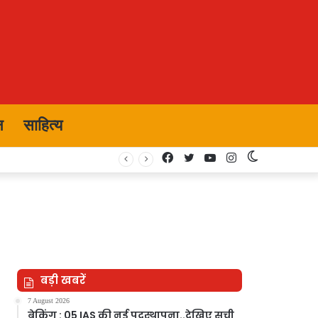
न
साहित्य
Facebook
Twitter
YouTube
Instagram
Switch
skin
बड़ी खबरें
7 August 2026
ब्रेकिंग : 05 IAS की नई पदस्थापना..देखिए सूची