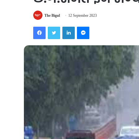
The Bigul
12 September 2023
Facebook
Twitter
LinkedIn
Messenger