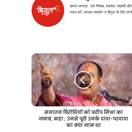
हमारा आग्रह : एक निष्पक्ष, स्वतंत्र, साहसी
मदद करें. आपका सहयोग 'द बिगुल' के लिए संजी
सनातन‍ विरोधियों को प्रदीप मिश्रा का
जवाब, कहा ; उनसे पूछें उनके दादा-परदादा
का क्या नाम था