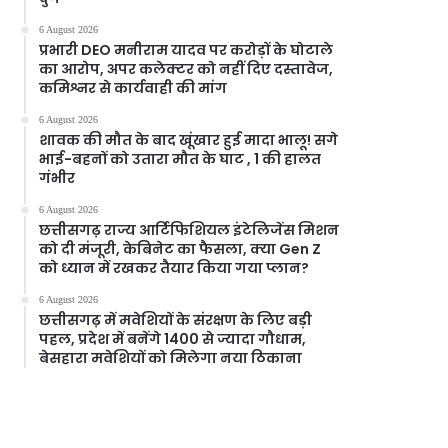
6 August 2026
प्रभारी DEO मनीराम यादव पर करोड़ों के घोटाले
का आरोप, अपर कलेक्टर को नहीं दिए दस्तावेज,
कमिश्नर से कार्यवाही की मांग
6 August 2026
शावक की मौत के बाद खूंखार हुई मादा भालू! सगे
भाई-बहनों को उतारा मौत के घाट , 1 की हालत
गंभीर
6 August 2026
छत्तीसगढ़ राज्य आर्टिफिशियल इंटेलिजेंस मिशन
को दी मंजूरी, केबिनेट का फैसला, क्या Gen Z
को ध्यान में रखकर तैयार किया गया प्लान?
6 August 2026
छत्तीसगढ़ में मवेशियों के संरक्षण के लिए बड़ी
पहल, प्रदेश में बनेंगे 1400 से ज्यादा गौधाम,
बेसहारा मवेशियों को मिलेगा नया ठिकाना