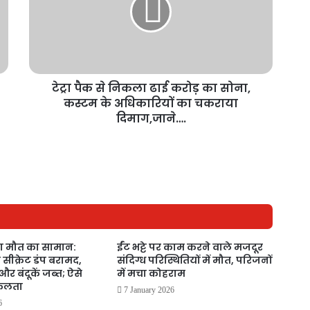
टेट्रा पैक से निकला ढाई करोड़ का सोना,
कस्टम के अधिकारियों का चकराया
दिमाग,जाने….
ा मौत का सामान:
ईंट भट्टे पर काम करने वाले मजदूर
ा सीक्रेट डंप बरामद,
संदिग्ध परिस्थितियों में मौत, परिजनों
र बंदूकें जब्त; ऐसे
में मचा कोहराम
सफलता
7 January 2026
6