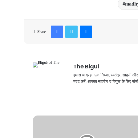
madhy
Facebook
Twitter
Messenger
Share
The Bigul
हमारा आग्रह : एक निष्पक्ष, स्वतंत्र, साहसी
मदद करें. आपका सहयोग 'द बिगुल' के लिए संजी