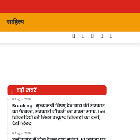
साहित्य
Facebook
Twitter
YouTube
Instagram
Switch
skin
बड़ी खबरें
6 August 2026
Breaking : मुख्यमंत्री विष्णु देव साय की सरकार
का फैसला, सरकारी नौकरी का रास्ता साफ, 156
खिलाड़ियों को मिला उत्कृष्ट खिलाड़ी का दर्जा,
देखें लिस्‍ट
6 August 2026
छत्तीसगढ़ में टोल टैक्स हुआ महंगा, 10 प्लाजा पर