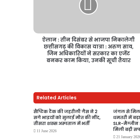
ऐलान : तीन दिसंबर से भाजपा निकालेगी
छत्तीसगढ़ की विकास यात्रा : अरुण साव,
जिन अधिकारियों ने सरकार का एजेंट
बनकर काम किया, उनकी सूची तैयार
Related Articles
सैप्टिक टैंक की जहरीली गैस ने 2
जंगल से मिल
सगे भाइयों को सुलाई मौत की नींद,
धमतरी में बड़
तीसरा शख्स अस्पताल में भर्ती
SLR-मैग्जीन औ
मिली बड़ी 
11 June 2026
21 January 202