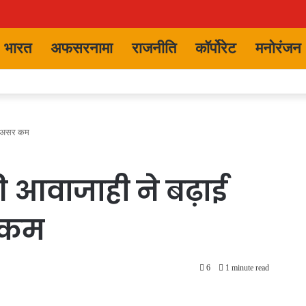
भारत
अफसरनामा
राजनीति
कॉर्पोरेट
मनोरंजन
ें असर कम
ी आवाजाही ने बढ़ाई
र कम
6
1 minute read