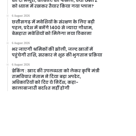
को दी मंजूरी, केबिनेट का फैसला, क्या Gen Z
को ध्यान में रखकर तैयार किया गया प्लान?
6 August 2026
छत्तीसगढ़ में मवेशियों के संरक्षण के लिए बड़ी
पहल, प्रदेश में बनेंगे 1400 से ज्यादा गौधाम,
बेसहारा मवेशियों को मिलेगा नया ठिकाना
6 August 2026
भर जाएगी श्रमिकों की झोली, जल्द खातों में
पहुंचेगी राशि, सरकार ने शुरू की भुगतान प्रक्रिया
6 August 2026
ब्रेकिंग : खाद की उपलब्धता को लेकर कृषि मंत्री
रामविचार नेताम ने दिया बड़ा अपडेट,
अधिकारियों को दिए ये निर्देश, कहा-
कालाबाजारी बर्दाश्त नहीं होगी