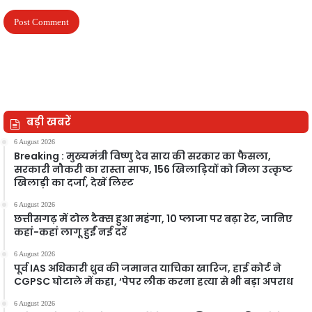
बड़ी खबरें
6 August 2026
Breaking : मुख्यमंत्री विष्णु देव साय की सरकार का फैसला,
सरकारी नौकरी का रास्ता साफ, 156 खिलाड़ियों को मिला उत्कृष्ट
खिलाड़ी का दर्जा, देखें लिस्‍ट
6 August 2026
छत्तीसगढ़ में टोल टैक्स हुआ महंगा, 10 प्लाजा पर बढ़ा रेट, जानिए
कहां-कहां लागू हुईं नई दरें
6 August 2026
पूर्व IAS अधिकारी ध्रुव की जमानत याचिका खारिज, हाई कोर्ट ने
CGPSC घोटाले में कहा, ‘पेपर लीक करना हत्या से भी बड़ा अपराध
6 August 2026