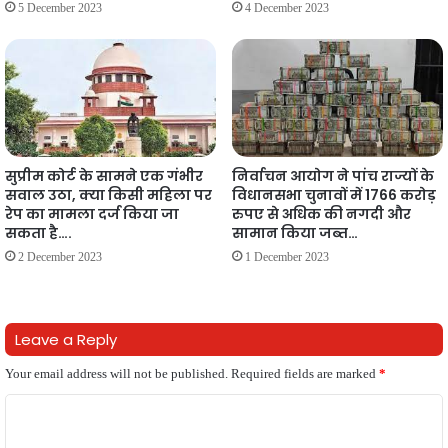
5 December 2023
4 December 2023
सुप्रीम कोर्ट के सामने एक गंभीर
निर्वाचन आयोग ने पांच राज्यों के
सवाल उठा, क्या किसी महिला पर
विधानसभा चुनावों में 1766 करोड़
रेप का मामला दर्ज किया जा
रुपए से अधिक की नगदी और
सकता है….
सामान किया जब्त…
2 December 2023
1 December 2023
Leave a Reply
Your email address will not be published.
Required fields are marked
*
C
o