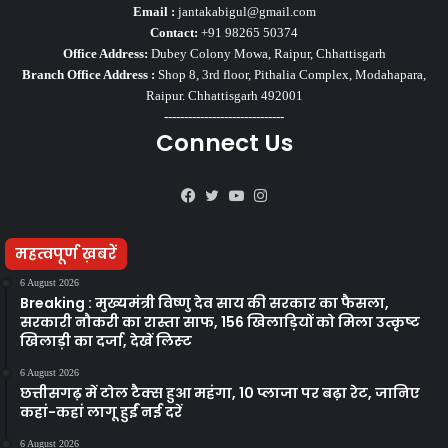
Email :
jantakabigul@gmail.com
Contact:
+91 98265 50374
Office Address:
Dubey Colony Mowa, Raipur, Chhattisgarh
Branch Office Address :
Shop 8, 3rd floor, Pithalia Complex, Modahapara,
Raipur. Chhattisgarh 492001
------------------------------
Connect Us
Facebook
Twitter
YouTube
Instagram
महत्वपूर्ण ख़बरें
6 August 2026
Breaking : मुख्यमंत्री विष्णु देव साय की सरकार का फैसला,
सरकारी नौकरी का रास्ता साफ, 156 खिलाड़ियों को मिला उत्कृष्ट
खिलाड़ी का दर्जा, देखें लिस्‍ट
6 August 2026
छत्तीसगढ़ में टोल टैक्स हुआ महंगा, 10 प्लाजा पर बढ़ा रेट, जानिए
कहां-कहां लागू हुईं नई दरें
6 August 2026