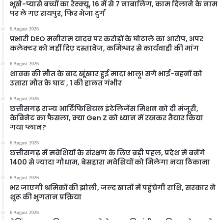
भूखे-प्यासे बच्चों का रेस्क्यू, 16 में से 7 नाबालिग, काम दिलाने के नाम
पर ले गए रायपुर, फिर भेजा दुर्ग
6 August 2026
प्रभारी DEO मनीराम यादव पर करोड़ों के घोटाले का आरोप, अपर
कलेक्टर को नहीं दिए दस्तावेज, कमिश्नर से कार्यवाही की मांग
6 August 2026
शावक की मौत के बाद खूंखार हुई मादा भालू! सगे भाई-बहनों को
उतारा मौत के घाट , 1 की हालत गंभीर
6 August 2026
छत्तीसगढ़ राज्य आर्टिफिशियल इंटेलिजेंस मिशन को दी मंजूरी,
केबिनेट का फैसला, क्या Gen Z को ध्यान में रखकर तैयार किया
गया प्लान?
6 August 2026
छत्तीसगढ़ में मवेशियों के संरक्षण के लिए बड़ी पहल, प्रदेश में बनेंगे
1400 से ज्यादा गौधाम, बेसहारा मवेशियों को मिलेगा नया ठिकाना
6 August 2026
भर जाएगी श्रमिकों की झोली, जल्द खातों में पहुंचेगी राशि, सरकार ने
शुरू की भुगतान प्रक्रिया
6 August 2026