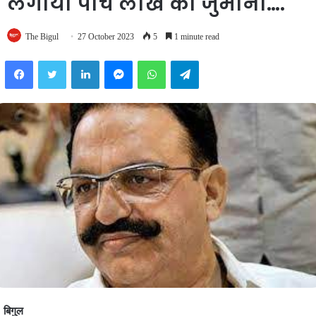
लगाया पांच लाख का जुर्माना….
The Bigul
27 October 2023
5
1 minute read
Facebook
Twitter
LinkedIn
Messenger
WhatsApp
Telegram
बिगुल