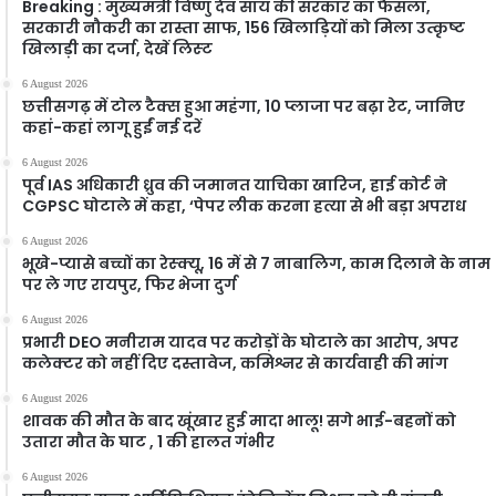
Breaking : मुख्यमंत्री विष्णु देव साय की सरकार का फैसला,
सरकारी नौकरी का रास्ता साफ, 156 खिलाड़ियों को मिला उत्कृष्ट
खिलाड़ी का दर्जा, देखें लिस्‍ट
6 August 2026
छत्तीसगढ़ में टोल टैक्स हुआ महंगा, 10 प्लाजा पर बढ़ा रेट, जानिए
कहां-कहां लागू हुईं नई दरें
6 August 2026
पूर्व IAS अधिकारी ध्रुव की जमानत याचिका खारिज, हाई कोर्ट ने
CGPSC घोटाले में कहा, ‘पेपर लीक करना हत्या से भी बड़ा अपराध
6 August 2026
भूखे-प्यासे बच्चों का रेस्क्यू, 16 में से 7 नाबालिग, काम दिलाने के नाम
पर ले गए रायपुर, फिर भेजा दुर्ग
6 August 2026
प्रभारी DEO मनीराम यादव पर करोड़ों के घोटाले का आरोप, अपर
कलेक्टर को नहीं दिए दस्तावेज, कमिश्नर से कार्यवाही की मांग
6 August 2026
शावक की मौत के बाद खूंखार हुई मादा भालू! सगे भाई-बहनों को
उतारा मौत के घाट , 1 की हालत गंभीर
6 August 2026