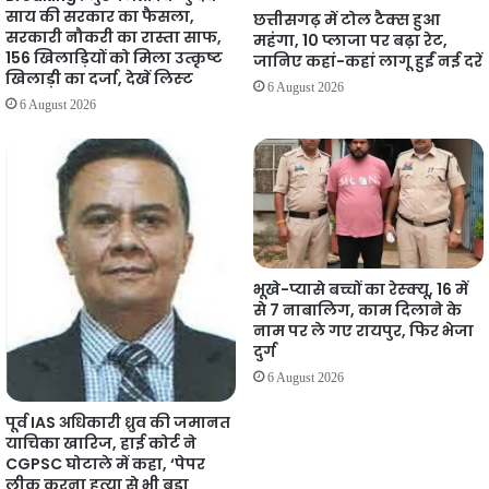
साय की सरकार का फैसला,
छत्तीसगढ़ में टोल टैक्स हुआ
सरकारी नौकरी का रास्ता साफ,
महंगा, 10 प्लाजा पर बढ़ा रेट,
156 खिलाड़ियों को मिला उत्कृष्ट
जानिए कहां-कहां लागू हुईं नई दरें
खिलाड़ी का दर्जा, देखें लिस्‍ट
6 August 2026
6 August 2026
भूखे-प्यासे बच्चों का रेस्क्यू, 16 में
से 7 नाबालिग, काम दिलाने के
नाम पर ले गए रायपुर, फिर भेजा
दुर्ग
6 August 2026
पूर्व IAS अधिकारी ध्रुव की जमानत
याचिका खारिज, हाई कोर्ट ने
CGPSC घोटाले में कहा, ‘पेपर
लीक करना हत्या से भी बड़ा