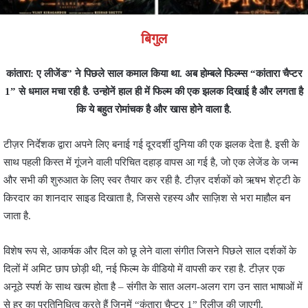
बिगुल
कांतारा: ए लीजेंड” ने पिछले साल कमाल किया था. अब होम्बले फिल्म्स “कांतारा चैप्टर
1” से धमाल मचा रही है. उन्होनें हाल ही में फिल्म की एक झलक दिखाई है और लगता है
कि ये बहुत रोमांचक है और खास होने वाला है.
टीज़र निर्देशक द्वारा अपने लिए बनाई गई दूरदर्शी दुनिया की एक झलक देता है. इसी के
साथ पहली किस्त में गूंजने वाली परिचित दहाड़ वापस आ गई है, जो एक लेजेंड के जन्म
और सभी की शुरुआत के लिए स्वर तैयार कर रही है. टीज़र दर्शकों को ऋषभ शेट्टी के
किरदार का शानदार साइड दिखाता है, जिससे रहस्य और साज़िश से भरा माहौल बन
जाता है.
विशेष रूप से, आकर्षक और दिल को छू लेने वाला संगीत जिसने पिछले साल दर्शकों के
दिलों में अमिट छाप छोड़ी थी, नई फिल्म के वीडियो में वापसी कर रहा है. टीज़र एक
अनूठे स्पर्श के साथ खत्म होता है – संगीत के सात अलग-अलग राग उन सात भाषाओं में
से हर का प्रतिनिधित्व करते हैं जिनमें “कंतारा चैप्टर 1” रिलीज़ की जाएगी.