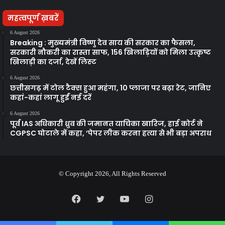
महत्वपूर्ण ख़बरें
6 August 2026
Breaking : मुख्यमंत्री विष्णु देव साय की सरकार का फैसला,
सरकारी नौकरी का रास्ता साफ, 156 खिलाड़ियों को मिला उत्कृष्ट
खिलाड़ी का दर्जा, देखें लिस्‍ट
6 August 2026
छत्तीसगढ़ में टोल टैक्स हुआ महंगा, 10 प्लाजा पर बढ़ा रेट, जानिए
कहां-कहां लागू हुईं नई दरें
6 August 2026
पूर्व IAS अधिकारी ध्रुव की जमानत याचिका खारिज, हाई कोर्ट ने
CGPSC घोटाले में कहा, ‘पेपर लीक करना हत्या से भी बड़ा अपराध
© Copyright 2026, All Rights Reserved
Facebook
Twitter
YouTube
Instagram