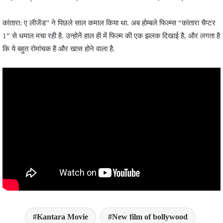
कांतारा: ए लीजेंड” ने पिछले साल कमाल किया था. अब होम्बले फिल्म्स “कांतारा चैप्टर
1” से धमाल मचा रही है. उन्होनें हाल ही में फिल्म की एक झलक दिखाई है, और लगता है
कि ये बहुत रोमांचक है और खास होने वाला है.
Kantara Movie
New film of bollywood