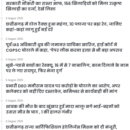
सरकारी नौकरी का रास्ता साफ, 156 खिलाड़ियों को मिला उत्कृष्ट
खिलाड़ी का दर्जा, देखें लिस्‍ट
6 August 2026
छत्तीसगढ़ में टोल टैक्स हुआ महंगा, 10 प्लाजा पर बढ़ा रेट, जानिए
कहां-कहां लागू हुईं नई दरें
6 August 2026
पूर्व IAS अधिकारी ध्रुव की जमानत याचिका खारिज, हाई कोर्ट ने
CGPSC घोटाले में कहा, ‘पेपर लीक करना हत्या से भी बड़ा अपराध
6 August 2026
भूखे-प्यासे बच्चों का रेस्क्यू, 16 में से 7 नाबालिग, काम दिलाने के नाम
पर ले गए रायपुर, फिर भेजा दुर्ग
6 August 2026
प्रभारी DEO मनीराम यादव पर करोड़ों के घोटाले का आरोप, अपर
कलेक्टर को नहीं दिए दस्तावेज, कमिश्नर से कार्यवाही की मांग
6 August 2026
शावक की मौत के बाद खूंखार हुई मादा भालू! सगे भाई-बहनों को
उतारा मौत के घाट , 1 की हालत गंभीर
6 August 2026
छत्तीसगढ़ राज्य आर्टिफिशियल इंटेलिजेंस मिशन को दी मंजूरी,