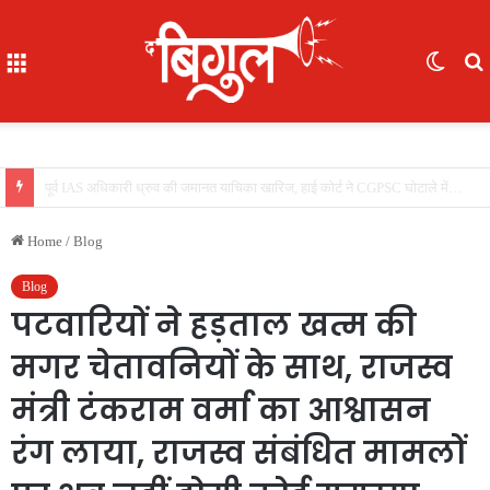
Menu
Switc
skin
f
भूखे-प्यासे बच्चों का रेस्क्यू, 16 में से 7 नाबालिग, काम दिलाने के नाम पर ले गए रायपुर, फिर भेजा दुर्ग
Home
/
Blog
Blog
पटवारियों ने हड़ताल खत्म की
मगर चेतावनियों के साथ, राजस्व
मंत्री टंकराम वर्मा का आश्वासन
रंग लाया, राजस्व संबंधित मामलों