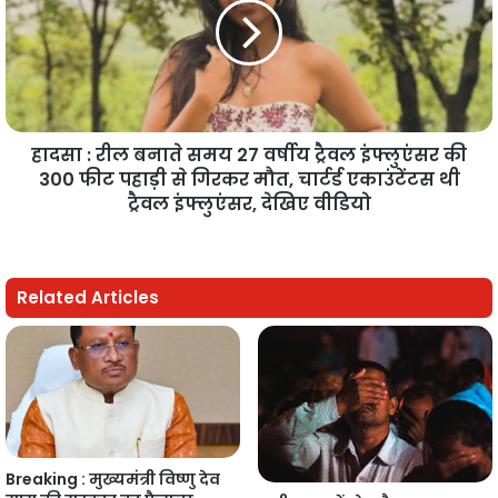
हादसा : रील बनाते समय 27 वर्षीय ट्रैवल इंफ्लुएंसर की
300 फीट पहाड़ी से गिरकर मौत, चार्टर्ड एकाउंटेंटस थी
ट्रैवल इंफ्लुएंसर, देखिए वीडियो
Related Articles
Breaking : मुख्यमंत्री विष्णु देव