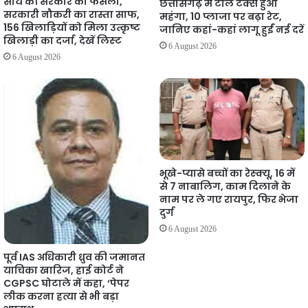
साय की सरकार का फैसला,
छत्तीसगढ़ में टोल टैक्स हुआ
सरकारी नौकरी का रास्ता साफ,
महंगा, 10 प्लाजा पर बढ़ा रेट,
156 खिलाड़ियों को मिला उत्कृष्ट
जानिए कहां-कहां लागू हुईं नई दरें
खिलाड़ी का दर्जा, देखें लिस्‍ट
6 August 2026
6 August 2026
भूखे-प्यासे बच्चों का रेस्क्यू, 16 में
से 7 नाबालिग, काम दिलाने के
नाम पर ले गए रायपुर, फिर भेजा
दुर्ग
6 August 2026
पूर्व IAS अधिकारी ध्रुव की जमानत
याचिका खारिज, हाई कोर्ट ने
CGPSC घोटाले में कहा, ‘पेपर
लीक करना हत्या से भी बड़ा