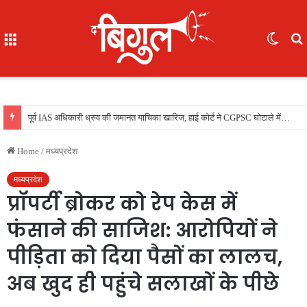
Menu
Switc
skin
f
भूखे-प्यासे बच्चों का रेस्क्यू, 16 में से 7 नाबालिग, काम दिलाने के नाम पर ले गए रायपुर, फिर भेजा दुर्ग
Home
/
मध्यप्रदेश
मध्यप्रदेश
प्रॉपर्टी ब्रोकर को रेप केस में
फंसाने की साजिश: आरोपियों ने
पीड़िता को दिया पैसों का लालच,
अब खुद ही पहुंचे सलाखों के पीछे