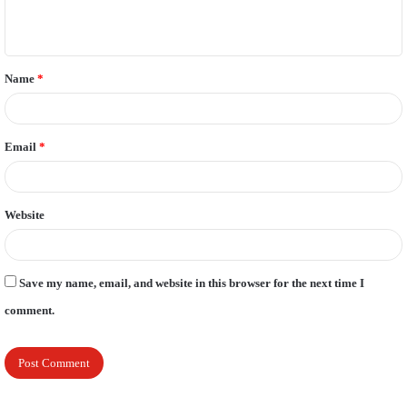
e
n
t
Name
*
*
Email
*
Website
Save my name, email, and website in this browser for the next time I
comment.