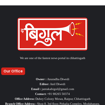
We are one of the fastest news portal in chhattisgarh
Our Office
Owner :
Anuradha Diwedi
Editor:
Anil Diwedi
Email :
jantakabigul@gmail.com
Contact:
+91 98265 50374
Office Address:
Dubey Colony Mowa, Raipur, Chhattisgarh
Branch Office Address :
Shop 8, 3rd floor, Pithalia Complex, Modahapara,