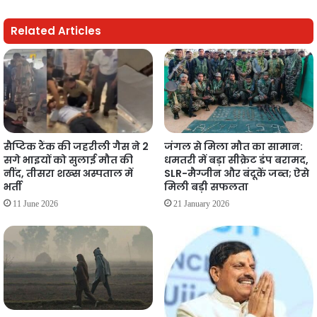
Related Articles
सैप्टिक टैंक की जहरीली गैस ने 2
जंगल से मिला मौत का सामान:
सगे भाइयों को सुलाई मौत की
धमतरी में बड़ा सीक्रेट डंप बरामद,
नींद, तीसरा शख्स अस्पताल में
SLR-मैग्जीन और बंदूकें जब्त; ऐसे
भर्ती
मिली बड़ी सफलता
11 June 2026
21 January 2026