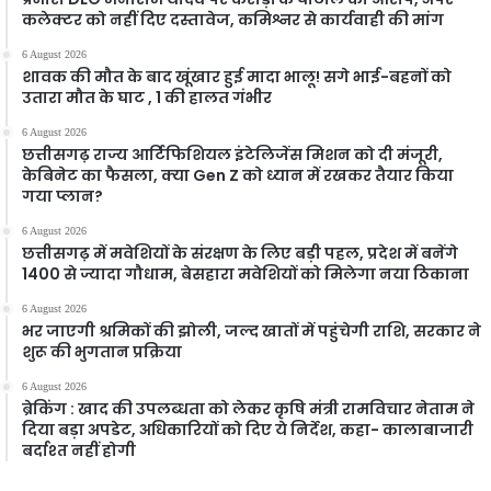
कलेक्टर को नहीं दिए दस्तावेज, कमिश्नर से कार्यवाही की मांग
6 August 2026
शावक की मौत के बाद खूंखार हुई मादा भालू! सगे भाई-बहनों को
उतारा मौत के घाट , 1 की हालत गंभीर
6 August 2026
छत्तीसगढ़ राज्य आर्टिफिशियल इंटेलिजेंस मिशन को दी मंजूरी,
केबिनेट का फैसला, क्या Gen Z को ध्यान में रखकर तैयार किया
गया प्लान?
6 August 2026
छत्तीसगढ़ में मवेशियों के संरक्षण के लिए बड़ी पहल, प्रदेश में बनेंगे
1400 से ज्यादा गौधाम, बेसहारा मवेशियों को मिलेगा नया ठिकाना
6 August 2026
भर जाएगी श्रमिकों की झोली, जल्द खातों में पहुंचेगी राशि, सरकार ने
शुरू की भुगतान प्रक्रिया
6 August 2026
ब्रेकिंग : खाद की उपलब्धता को लेकर कृषि मंत्री रामविचार नेताम ने
दिया बड़ा अपडेट, अधिकारियों को दिए ये निर्देश, कहा- कालाबाजारी
बर्दाश्त नहीं होगी