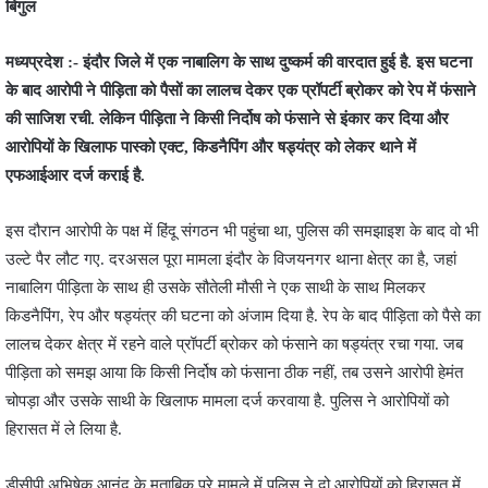
बिगुल
मध्यप्रदेश :- इंदौर जिले में एक नाबालिग के साथ दुष्कर्म की वारदात हुई है. इस घटना
के बाद आरोपी ने पीड़िता को पैसों का लालच देकर एक प्रॉपर्टी ब्रोकर को रेप में फंसाने
की साजिश रची. लेकिन पीड़िता ने किसी निर्दोष को फंसाने से इंकार कर दिया और
आरोपियों के खिलाफ पास्को एक्ट, किडनैपिंग और षड्यंत्र को लेकर थाने में
एफआईआर दर्ज कराई है.
इस दौरान आरोपी के पक्ष में हिंदू संगठन भी पहुंचा था, पुलिस की समझाइश के बाद वो भी
उल्टे पैर लौट गए. दरअसल पूरा मामला इंदौर के विजयनगर थाना क्षेत्र का है, जहां
नाबालिग पीड़िता के साथ ही उसके सौतेली मौसी ने एक साथी के साथ मिलकर
किडनैपिंग, रेप और षड्यंत्र की घटना को अंजाम दिया है. रेप के बाद पीड़िता को पैसे का
लालच देकर क्षेत्र में रहने वाले प्रॉपर्टी ब्रोकर को फंसाने का षड्यंत्र रचा गया. जब
पीड़िता को समझ आया कि किसी निर्दोष को फंसाना ठीक नहीं, तब उसने आरोपी हेमंत
चोपड़ा और उसके साथी के खिलाफ मामला दर्ज करवाया है. पुलिस ने आरोपियों को
हिरासत में ले लिया है.
डीसीपी अभिषेक आनंद के मुताबिक पूरे मामले में पुलिस ने दो आरोपियों को हिरासत में