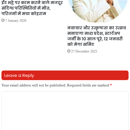
ईंट भट्टे पर काम करने वाले मजदूर
संदिग्ध परिस्थितियों में मौत,
परिजनों में मचा कोहराम
7 January 2026
नवाचार और उत्कृष्टता का उत्सव
मनाएगा मध्य प्रदेश, स्टार्टअप
जर्नी के 10 साल पूरे, 12 जनवरी
को मेगा समिट
27 December 2025
Leave a Reply
Your email address will not be published.
Required fields are marked
*
C
o
m
m