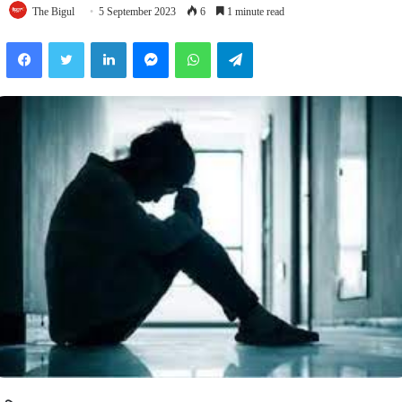
The Bigul
5 September 2023
6
1 minute read
Facebook
Twitter
LinkedIn
Messenger
WhatsApp
Telegram