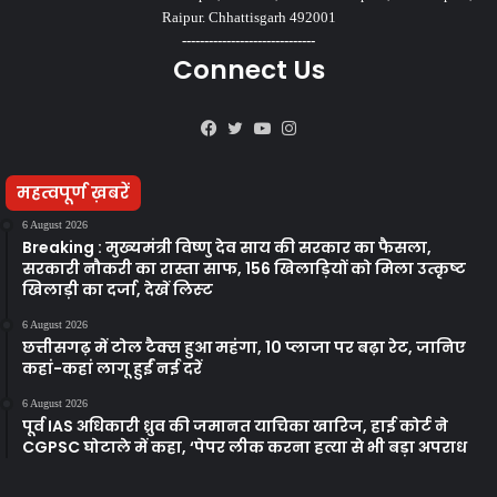
Raipur. Chhattisgarh 492001
------------------------------
Connect Us
Facebook
Twitter
YouTube
Instagram
महत्वपूर्ण ख़बरें
6 August 2026
Breaking : मुख्यमंत्री विष्णु देव साय की सरकार का फैसला,
सरकारी नौकरी का रास्ता साफ, 156 खिलाड़ियों को मिला उत्कृष्ट
खिलाड़ी का दर्जा, देखें लिस्‍ट
6 August 2026
छत्तीसगढ़ में टोल टैक्स हुआ महंगा, 10 प्लाजा पर बढ़ा रेट, जानिए
कहां-कहां लागू हुईं नई दरें
6 August 2026
पूर्व IAS अधिकारी ध्रुव की जमानत याचिका खारिज, हाई कोर्ट ने
CGPSC घोटाले में कहा, ‘पेपर लीक करना हत्या से भी बड़ा अपराध