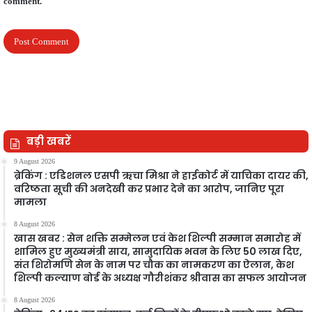
comment.
बड़ी खबरें
9 August 2026
ब्रेकिंग : एडिशनल एसपी ऋचा मिश्रा ने हाईकोर्ट में याचिका दायर की,
वरिष्ठता सूची की अनदेखी कर प्रभार देने का आरोप, जानिए पूरा
मामला
8 August 2026
खास खबर : सेन शक्ति सम्मेलन एवं केश शिल्पी सम्मान समारोह में
शामिल हुए मुख्यमंत्री साय, सामुदायिक भवन के लिए 50 लाख दिए,
संत शिरोमणि सेन के नाम पर चौक का नामकरण का ऐलान, केश
शिल्पी कल्याण बोर्ड के अध्यक्ष गौरीशंकर श्रीवास का सफल आयोजन
8 August 2026