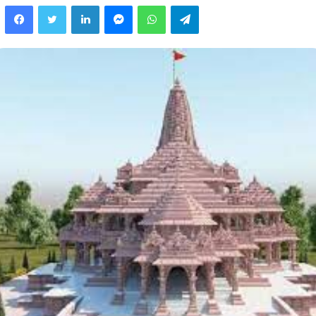
Facebook
Twitter
LinkedIn
Messenger
WhatsApp
Telegram