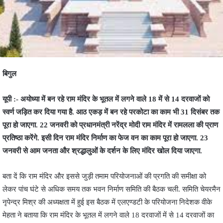
बिगुल
यूपी :- अयोध्‍या में बन रहे राम मंदिर के भूतल में लगने वाले 18 में से 14 दरवाजों को
स्‍वर्ण जड़ि‍त कर दिया गया है. आठ एकड़ में बन रहे परकोटा का काम भी 31 दिसंबर तक
पूरा हो जाएगा. 22 जनवरी को प्रधानमंत्री नरेंद्र मोदी राम मंदिर में रामलला की प्राण
प्रतिष्ठा करेंगे. इसी दिन राम मंदिर निर्माण का फेज वन का काम पूरा हो जाएगा. 23
जनवरी से आम जनता और श्रद्धालुओं के दर्शन के लिए मंदिर खोल दिया जाएगा.
बता दें कि राम मंदिर और इससे जुड़ी तमाम परियोजनाओं की प्रगति की समीक्षा को
लेकर पांच घंटे से अधिक समय तक भवन निर्माण समिति की बैठक चली. समिति चेयरमैन
नृपेन्द्र मिश्र की अध्यक्षता में हुई इस बैठक में एलएण्डटी के परियोजना निदेशक वीके
मेहता ने बताया कि राम मंदिर के भूतल में लगने वाले 18 दरवाजों में से 14 दरवाजों का