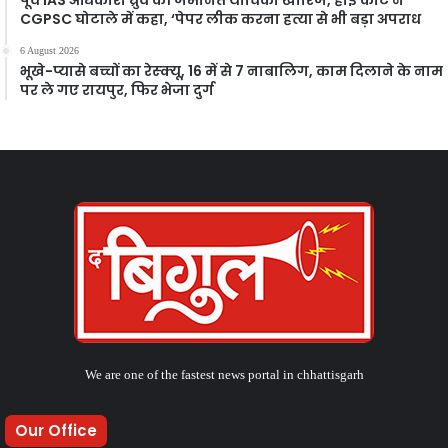
पूर्व IAS अधिकारी ध्रुव की जमानत याचिका खारिज, हाई कोर्ट ने
CGPSC घोटाले में कहा, ‘पेपर लीक करना हत्या से भी बड़ा अपराध
6 August 2026
भूखे-प्यासे बच्चों का रेस्क्यू, 16 में से 7 नाबालिग, काम दिलाने के नाम
पर ले गए रायपुर, फिर भेजा दुर्ग
We are one of the fastest news portal in chhattisgarh
Our Office