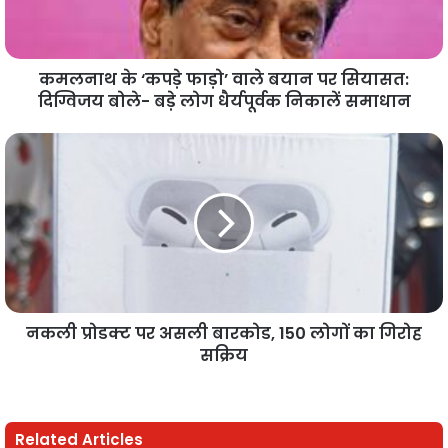
कमलनाथ के ‘कपड़े फाड़ो’ वाले बयान पर सियासत:
दिग्विजय बोले- बड़े लोग धैर्यपूर्वक निकालें समाधान
नकली प्रोडक्ट पर असली बारकोड, 150 लोगों का गिरोह
सक्रिय
Related Articles