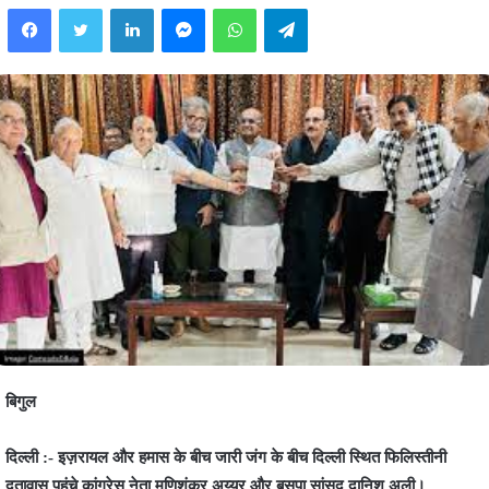
Facebook
Twitter
LinkedIn
Messenger
WhatsApp
Telegram
बिगुल
दिल्ली :- इज़रायल और हमास के बीच जारी जंग के बीच दिल्ली स्थित फिलिस्तीनी
दूतावास पहुंचे कांग्रेस नेता मणिशंकर अय्यर और बसपा सांसद दानिश अली।