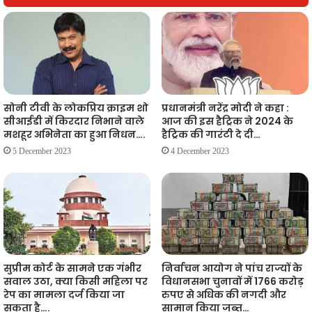
सोनी टीवी के लोकप्रिय क्राइम शो
प्रधानमंत्री नरेंद्र मोदी ने कहा :
सीआईडी में किरदार निभाने वाले
आज की इस हैट्रिक ने 2024 के
मशहूर अभिनेता का हुआ निधन….
हैट्रिक की गारंटी दे दी…
5 December 2023
4 December 2023
सुप्रीम कोर्ट के सामने एक गंभीर
निर्वाचन आयोग ने पांच राज्यों के
सवाल उठा, क्या किसी महिला पर
विधानसभा चुनावों में 1766 करोड़
रेप का मामला दर्ज किया जा
रुपए से अधिक की नगदी और
सकता है….
सामान किया जब्त…