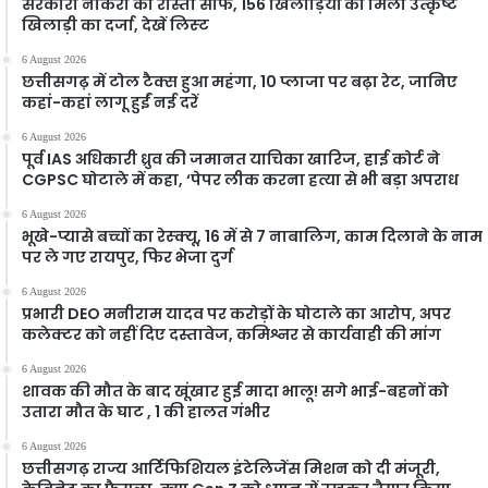
सरकारी नौकरी का रास्ता साफ, 156 खिलाड़ियों को मिला उत्कृष्ट
खिलाड़ी का दर्जा, देखें लिस्‍ट
6 August 2026
छत्तीसगढ़ में टोल टैक्स हुआ महंगा, 10 प्लाजा पर बढ़ा रेट, जानिए
कहां-कहां लागू हुईं नई दरें
6 August 2026
पूर्व IAS अधिकारी ध्रुव की जमानत याचिका खारिज, हाई कोर्ट ने
CGPSC घोटाले में कहा, ‘पेपर लीक करना हत्या से भी बड़ा अपराध
6 August 2026
भूखे-प्यासे बच्चों का रेस्क्यू, 16 में से 7 नाबालिग, काम दिलाने के नाम
पर ले गए रायपुर, फिर भेजा दुर्ग
6 August 2026
प्रभारी DEO मनीराम यादव पर करोड़ों के घोटाले का आरोप, अपर
कलेक्टर को नहीं दिए दस्तावेज, कमिश्नर से कार्यवाही की मांग
6 August 2026
शावक की मौत के बाद खूंखार हुई मादा भालू! सगे भाई-बहनों को
उतारा मौत के घाट , 1 की हालत गंभीर
6 August 2026
छत्तीसगढ़ राज्य आर्टिफिशियल इंटेलिजेंस मिशन को दी मंजूरी,