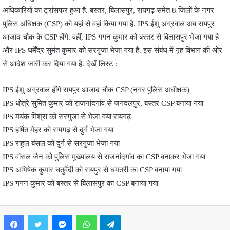
अधिकारियों का ट्रांसफर हुआ है. बस्तर, बिलासपुर, रायगढ़ समेत 8 जिलों के नगर
पुलिस अधिक्षक (CSP) को यहां से वहां किया गया है. IPS ईशु अग्रवाल अब रायपुर
आजाद चौक के CSP होंगे. वहीं, IPS गगन कुमार को बस्तर से बिलासपुर भेजा गया है
और IPS धर्मेंद्र सुमंत कुमार को सरगुजा भेजा गया है. इस संबंध में गृह विभाग की ओर
से आदेश जारी कर दिया गया है. देखें लिस्ट :
IPS ईशु अग्रवाल होंगे रायपुर आजाद चौक CSP (नगर पुलिस अधीक्षक)
IPS धोत्रे सुमित कुमार को राजनांदगांव से जगदलपुर, बस्तर CSP बनाया गया
IPS मयंक मिश्रा को सरगुजा से भेजा गया रायगढ़
IPS हर्षित मेहर को रायगढ़ से दुर्ग भेजा गया
IPS राहुल बंसल को दुर्ग से सरगुजा भेजा गया
IPS वांसल जैन को पुलिस मुख्यालय से राजनांदगांव का CSP बनाकर भेजा गया
IPS अभिषेक कुमार चतुर्वेदी को रायपुर से धमतरी का CSP बनाया गया
IPS गगन कुमार को बस्तर से बिलासपुर का CSP बनाया गया
Facebook
Twitter
Messenger
WhatsApp
Telegram