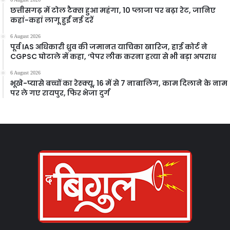
छत्तीसगढ़ में टोल टैक्स हुआ महंगा, 10 प्लाजा पर बढ़ा रेट, जानिए
कहां-कहां लागू हुईं नई दरें
6 August 2026
पूर्व IAS अधिकारी ध्रुव की जमानत याचिका खारिज, हाई कोर्ट ने
CGPSC घोटाले में कहा, ‘पेपर लीक करना हत्या से भी बड़ा अपराध
6 August 2026
भूखे-प्यासे बच्चों का रेस्क्यू, 16 में से 7 नाबालिग, काम दिलाने के नाम
पर ले गए रायपुर, फिर भेजा दुर्ग