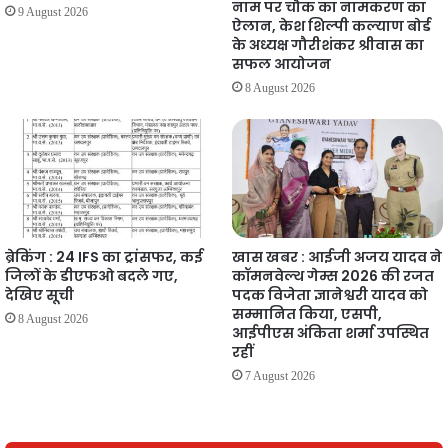
नाम पर चौक का नामकरण का
9 August 2026
ऐलान, केश शिल्पी कल्याण बोर्ड
के अध्यक्ष गौरीशंकर श्रीवास का
सफल आयोजन
8 August 2026
ब्रेकिंग : 24 IFS का ट्रांसफर, कई
खास खबर : आईजी अजय यादव ने
जिलों के डीएफओ बदले गए,
कॉमनवेल्थ गेम्स 2026 की रजत
देखिए सूची
पदक विजेता ज्ञानेश्वरी यादव को
सम्मानित किया, एसपी,
8 August 2026
आईपीएस अंकिता शर्मा उपस्थित
रहीं
7 August 2026