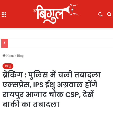
Menu
Switc
skin
खास खबर : आईजी अजय यादव ने कॉमनवेल्थ गेम्स 2026 की रजत पदक विजेता ज्ञानेश्वरी यादव को सम्मानित किया, एसपी, आईपीएस अंकिता शर्मा उपस्थित रहीं
Home
/
Blog
Blog
ब्रेकिंग : पुलिस में चली तबादला
एक्सप्रेस, IPS ईशु अग्रवाल होंगे
रायपुर आजाद चौक CSP, देखें
बाकी का तबादला