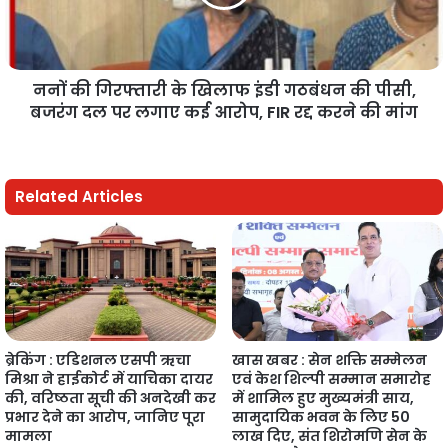
ननों की गिरफ्तारी के खिलाफ इंडी गठबंधन की पीसी,
बजरंग दल पर लगाए कई आरोप, FIR रद्द करने की मांग
Related Articles
ब्रेकिंग : एडिशनल एसपी ऋचा
खास खबर : सेन शक्ति सम्मेलन
मिश्रा ने हाईकोर्ट में याचिका दायर
एवं केश शिल्पी सम्मान समारोह
की, वरिष्ठता सूची की अनदेखी कर
में शामिल हुए मुख्यमंत्री साय,
प्रभार देने का आरोप, जानिए पूरा
सामुदायिक भवन के लिए 50
मामला
लाख दिए, संत शिरोमणि सेन के