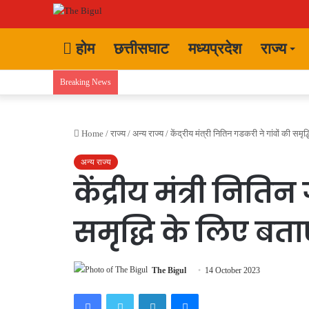
होम
छत्तीसघाट
मध्यप्रदेश
राज्य
Breaking News
Home
/
राज्य
/
अन्य राज्य
/
केंद्रीय मंत्री नितिन गडकरी ने गांवों की सम
अन्य राज्य
केंद्रीय मंत्री निति
समृद्धि के लिए बत
The Bigul
14 October 2023
Facebook
Twitter
LinkedIn
Messenger