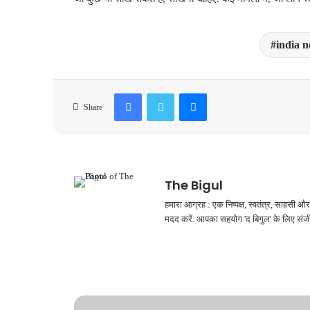
india 
Facebook
Twitter
Messenger
Share
The Bigul
हमारा आग्रह : एक निष्पक्ष, स्वतंत्र, साहसी
मदद करें. आपका सहयोग 'द बिगुल' के लिए संजी