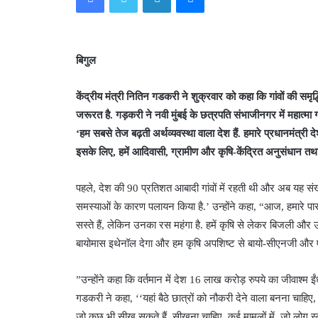
बिगुल
केंद्रीय मंत्री नितिन गडकरी ने शुक्रवार को कहा कि गांवों की सम
जरूरत है. गड़करी ने नवी मुंबई के छत्रपति संभाजीनगर में महात्मा गा
‘हम सबसे तेज बढ़ती अर्थव्यवस्था वाला देश हैं. हमारे प्रधानमंत्री
इसके लिए, हमें आदिवासी, ग्रामीण और कृषि-केंद्रित अनुसंधान त
पहले, देश की 90 प्रतिशत आबादी गांवों में रहती थी और अब यह संख्य
समस्याओं के कारण पलायन किया है.’ उन्होंने कहा, “आज, हमारे पास 
सस्ते हैं, लेकिन उनका रस महंगा है. हमें कृषि से लेकर बिजली और ऊर्
बायोमास इथेनॉल देगा और हम कृषि अपशिष्ट से बायो-सीएनजी और 
”उन्होंने कहा कि वर्तमान में देश 16 लाख करोड़ रुपये का जीवाश्म
गडकरी ने कहा, ‘‘यहां बैठे छात्रों को नौकरी देने वाला बनना चाहिए
जो कुछ भी सीख सकते हैं, सीखना चाहिए. कई मामलों में, जो लोग स्कू