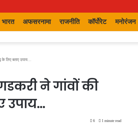
भारत
अफसरनामा
राजनीति
कॉर्पोरेट
मनोरंजन
ृद्धि के लिए बताए उपाय…
न गडकरी ने गांवों की
ाए उपाय…
6
1 minute read