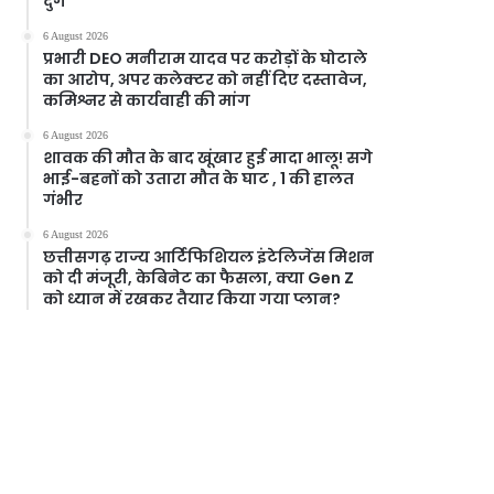
दुर्ग
6 August 2026
प्रभारी DEO मनीराम यादव पर करोड़ों के घोटाले
का आरोप, अपर कलेक्टर को नहीं दिए दस्तावेज,
कमिश्नर से कार्यवाही की मांग
6 August 2026
शावक की मौत के बाद खूंखार हुई मादा भालू! सगे
भाई-बहनों को उतारा मौत के घाट , 1 की हालत
गंभीर
6 August 2026
छत्तीसगढ़ राज्य आर्टिफिशियल इंटेलिजेंस मिशन
को दी मंजूरी, केबिनेट का फैसला, क्या Gen Z
को ध्यान में रखकर तैयार किया गया प्लान?