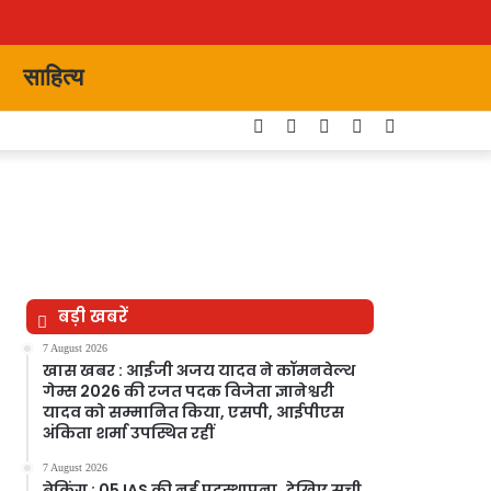
साहित्य
Facebook
Twitter
YouTube
Instagram
Switch
skin
बड़ी खबरें
7 August 2026
खास खबर : आईजी अजय यादव ने कॉमनवेल्थ
गेम्स 2026 की रजत पदक विजेता ज्ञानेश्वरी
यादव को सम्मानित किया, एसपी, आईपीएस
अंकिता शर्मा उपस्थित रहीं
7 August 2026
ब्रेकिंग : 05 IAS की नई पदस्थापना..देखिए सूची