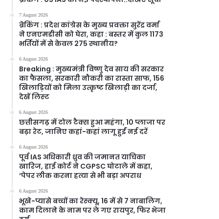
7 August 2026
ब्रेकिंग : प्रदेश कांग्रेस के मुख्य प्रवक्ता सुरेंद्र वर्मा
ने एनएमडीसी को घेरा, कहा : बस्तर में कुल 1173
भर्तियों में से केवल 275 स्थानीय?
6 August 2026
Breaking : मुख्यमंत्री विष्णु देव साय की सरकार
का फैसला, सरकारी नौकरी का रास्ता साफ, 156
खिलाड़ियों को मिला उत्कृष्ट खिलाड़ी का दर्जा,
देखें लिस्‍ट
6 August 2026
छत्तीसगढ़ में टोल टैक्स हुआ महंगा, 10 प्लाजा पर
बढ़ा रेट, जानिए कहां-कहां लागू हुईं नई दरें
6 August 2026
पूर्व IAS अधिकारी ध्रुव की जमानत याचिका
खारिज, हाई कोर्ट ने CGPSC घोटाले में कहा,
‘पेपर लीक करना हत्या से भी बड़ा अपराध
6 August 2026
भूखे-प्यासे बच्चों का रेस्क्यू, 16 में से 7 नाबालिग,
काम दिलाने के नाम पर ले गए रायपुर, फिर भेजा