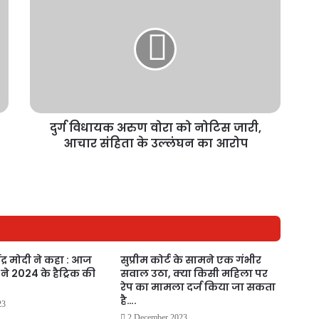
दुर्ग विधायक अरुण वोरा को नोटिस जारी,
आचार संहिता के उल्लंघन का आरोप
रेंद्र मोदी ने कहा : आज
सुप्रीम कोर्ट के सामने एक गंभीर
 ने 2024 के हैट्रिक की
सवाल उठा, क्या किसी महिला पर
रेप का मामला दर्ज किया जा सकता
है….
23
2 December 2023