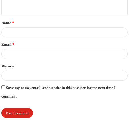
n
t
Name
*
*
Email
*
Website
Save my name, email, and website in this browser for the next time I
comment.