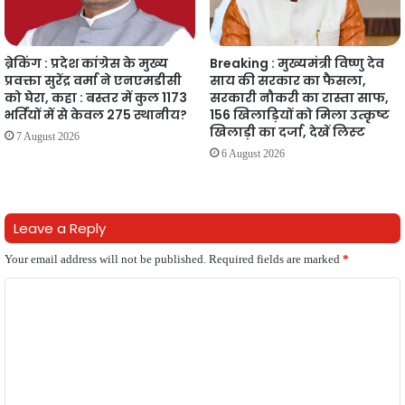
ब्रेकिंग : प्रदेश कांग्रेस के मुख्य
Breaking : मुख्यमंत्री विष्णु देव
प्रवक्ता सुरेंद्र वर्मा ने एनएमडीसी
साय की सरकार का फैसला,
को घेरा, कहा : बस्तर में कुल 1173
सरकारी नौकरी का रास्ता साफ,
भर्तियों में से केवल 275 स्थानीय?
156 खिलाड़ियों को मिला उत्कृष्ट
खिलाड़ी का दर्जा, देखें लिस्‍ट
7 August 2026
6 August 2026
Leave a Reply
Your email address will not be published.
Required fields are marked
*
C
o
m
m
e