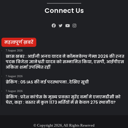
------------------------------
Connect Us
Facebook
Twitter
YouTube
Instagram
महत्वपूर्ण ख़बरें
7 August 2026
खास खबर : आईजी अजय यादव ने कॉमनवेल्थ गेम्स 2026 की रजत
पदक विजेता ज्ञानेश्वरी यादव को सम्मानित किया, एसपी, आईपीएस
अंकिता शर्मा उपस्थित रहीं
7 August 2026
ब्रेकिंग : 05 IAS की नई पदस्थापना..देखिए सूची
7 August 2026
ब्रेकिंग : प्रदेश कांग्रेस के मुख्य प्रवक्ता सुरेंद्र वर्मा ने एनएमडीसी को
घेरा, कहा : बस्तर में कुल 1173 भर्तियों में से केवल 275 स्थानीय?
© Copyright 2026, All Rights Reserved