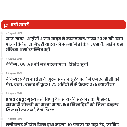
बड़ी खबरें
7 August 2026
खास खबर : आईजी अजय यादव ने कॉमनवेल्थ गेम्स 2026 की रजत
पदक विजेता ज्ञानेश्वरी यादव को सम्मानित किया, एसपी, आईपीएस
अंकिता शर्मा उपस्थित रहीं
7 August 2026
ब्रेकिंग : 05 IAS की नई पदस्थापना..देखिए सूची
7 August 2026
ब्रेकिंग : प्रदेश कांग्रेस के मुख्य प्रवक्ता सुरेंद्र वर्मा ने एनएमडीसी को
घेरा, कहा : बस्तर में कुल 1173 भर्तियों में से केवल 275 स्थानीय?
6 August 2026
Breaking : मुख्यमंत्री विष्णु देव साय की सरकार का फैसला,
सरकारी नौकरी का रास्ता साफ, 156 खिलाड़ियों को मिला उत्कृष्ट
खिलाड़ी का दर्जा, देखें लिस्‍ट
6 August 2026
छत्तीसगढ़ में टोल टैक्स हुआ महंगा, 10 प्लाजा पर बढ़ा रेट, जानिए