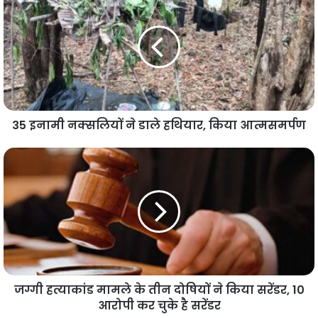
35 इनामी नक्‍सलियों ने डाले हथियार, किया आत्मसमर्पण
जग्गी हत्याकांड मामले के तीन दोषियों ने किया सरेंडर, 10
आरोपी कर चुके है सरेंडर