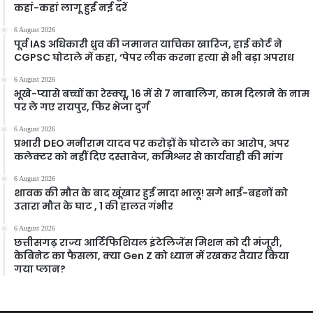
कहां-कहां लागू हुईं नई दरें
6 August 2026
पूर्व IAS अधिकारी ध्रुव की जमानत याचिका खारिज, हाई कोर्ट ने
CGPSC घोटाले में कहा, ‘पेपर लीक करना हत्या से भी बड़ा अपराध
6 August 2026
भूखे-प्यासे बच्चों का रेस्क्यू, 16 में से 7 नाबालिग, काम दिलाने के नाम
पर ले गए रायपुर, फिर भेजा दुर्ग
6 August 2026
प्रभारी DEO मनीराम यादव पर करोड़ों के घोटाले का आरोप, अपर
कलेक्टर को नहीं दिए दस्तावेज, कमिश्नर से कार्यवाही की मांग
6 August 2026
शावक की मौत के बाद खूंखार हुई मादा भालू! सगे भाई-बहनों को
उतारा मौत के घाट , 1 की हालत गंभीर
6 August 2026
छत्तीसगढ़ राज्य आर्टिफिशियल इंटेलिजेंस मिशन को दी मंजूरी,
केबिनेट का फैसला, क्या Gen Z को ध्यान में रखकर तैयार किया
गया प्लान?