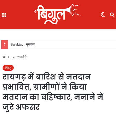
Menu
Switc
skin
f
Breaking : मुख्यमंत्री विष्णु देव साय की सरकार का फैसला, सरकारी नौकरी का रास्ता साफ, 156 खिलाड़ियों को मिला उत्कृष्ट खिलाड़ी का दर्जा, देखें लिस्‍ट
Home
/
राजनीति
Blog
रायगढ़ में बारिश से मतदान
प्रभावित, ग्रामीणों ने किया
मतदान का बहिष्‍कार, मनाने में
जुटे अफसर