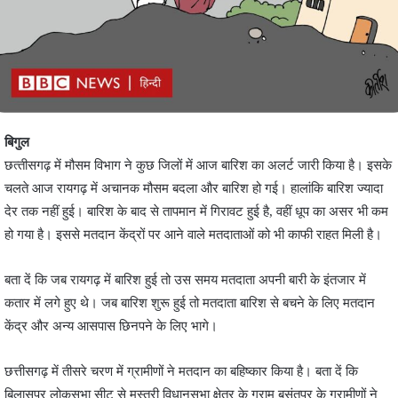
बिगुल
छत्‍तीसगढ़ में मौसम विभाग ने कुछ जिलों में आज बारिश का अलर्ट जारी किया है। इसके
चलते आज रायगढ़ में अचानक मौसम बदला और बारिश हो गई। हालांकि बारिश ज्‍यादा
देर तक नहीं हुई। बारिश के बाद से तापमान में गिरावट हुई है, वहीं धूप का असर भी कम
हो गया है। इससे मतदान केंद्रों पर आने वाले मतदाताओं को भी काफी राहत मिली है।
बता दें कि जब रायगढ़ में बारिश हुई तो उस समय मतदाता अपनी बारी के इंतजार में
कतार में लगे हुए थे। जब बारिश शुरू हुई तो मतदाता बारिश से बचने के लिए मतदान
केंद्र और अन्‍य आसपास छिनपने के लिए भागे।
छत्तीसगढ़ में तीसरे चरण में ग्रामीणों ने मतदान का बहिष्‍कार किया है। बता दें कि
बिलासपुर लोकसभा सीट से मस्तुरी विधानसभा क्षेत्र के ग्राम बसंतपुर के ग्रामीणों ने