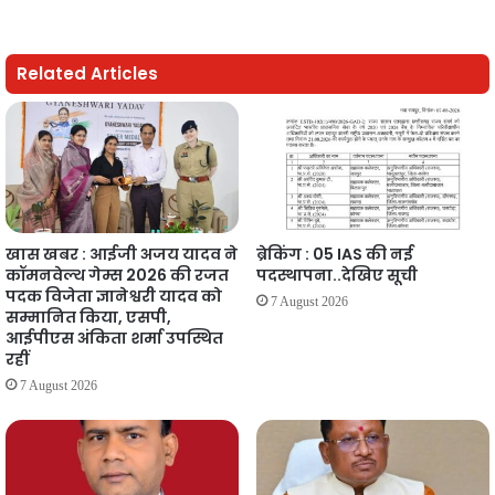
Related Articles
खास खबर : आईजी अजय यादव ने
ब्रेकिंग : 05 IAS की नई
कॉमनवेल्थ गेम्स 2026 की रजत
पदस्थापना..देखिए सूची
पदक विजेता ज्ञानेश्वरी यादव को
7 August 2026
सम्मानित किया, एसपी,
आईपीएस अंकिता शर्मा उपस्थित
रहीं
7 August 2026