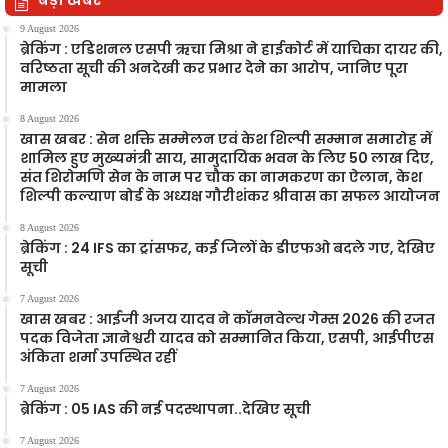
9 August 2026
ब्रेकिंग : एडिशनल एसपी ऋचा मिश्रा ने हाईकोर्ट में याचिका दायर की,
वरिष्ठता सूची की अनदेखी कर प्रभार देने का आरोप, जानिए पूरा
मामला
8 August 2026
खास खबर : सेन शक्ति सम्मेलन एवं केश शिल्पी सम्मान समारोह में
शामिल हुए मुख्यमंत्री साय, सामुदायिक भवन के लिए 50 लाख दिए,
संत शिरोमणि सेन के नाम पर चौक का नामकरण का ऐलान, केश
शिल्पी कल्याण बोर्ड के अध्यक्ष गौरीशंकर श्रीवास का सफल आयोजन
8 August 2026
ब्रेकिंग : 24 IFS का ट्रांसफर, कई जिलों के डीएफओ बदले गए, देखिए
सूची
7 August 2026
खास खबर : आईजी अजय यादव ने कॉमनवेल्थ गेम्स 2026 की रजत
पदक विजेता ज्ञानेश्वरी यादव को सम्मानित किया, एसपी, आईपीएस
अंकिता शर्मा उपस्थित रहीं
7 August 2026
ब्रेकिंग : 05 IAS की नई पदस्थापना..देखिए सूची
7 August 2026