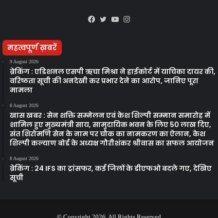
Facebook
Twitter
YouTube
Instagram
महत्वपूर्ण ख़बरें
9 August 2026
ब्रेकिंग : एडिशनल एसपी ऋचा मिश्रा ने हाईकोर्ट में याचिका दायर की,
वरिष्ठता सूची की अनदेखी कर प्रभार देने का आरोप, जानिए पूरा
मामला
8 August 2026
खास खबर : सेन शक्ति सम्मेलन एवं केश शिल्पी सम्मान समारोह में
शामिल हुए मुख्यमंत्री साय, सामुदायिक भवन के लिए 50 लाख दिए,
संत शिरोमणि सेन के नाम पर चौक का नामकरण का ऐलान, केश
शिल्पी कल्याण बोर्ड के अध्यक्ष गौरीशंकर श्रीवास का सफल आयोजन
8 August 2026
ब्रेकिंग : 24 IFS का ट्रांसफर, कई जिलों के डीएफओ बदले गए, देखिए
सूची
© Copyright 2026, All Rights Reserved