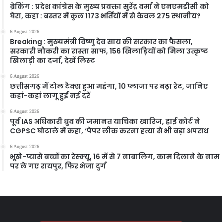
ब्रेकिंग : प्रदेश कांग्रेस के मुख्य प्रवक्ता सुरेंद्र वर्मा ने एनएमडीसी को
घेरा, कहा : बस्तर में कुल 1173 भर्तियों में से केवल 275 स्थानीय?
6 August 2026
Breaking : मुख्यमंत्री विष्णु देव साय की सरकार का फैसला,
सरकारी नौकरी का रास्ता साफ, 156 खिलाड़ियों को मिला उत्कृष्ट
खिलाड़ी का दर्जा, देखें लिस्‍ट
6 August 2026
छत्तीसगढ़ में टोल टैक्स हुआ महंगा, 10 प्लाजा पर बढ़ा रेट, जानिए
कहां-कहां लागू हुईं नई दरें
6 August 2026
पूर्व IAS अधिकारी ध्रुव की जमानत याचिका खारिज, हाई कोर्ट ने
CGPSC घोटाले में कहा, ‘पेपर लीक करना हत्या से भी बड़ा अपराध
6 August 2026
भूखे-प्यासे बच्चों का रेस्क्यू, 16 में से 7 नाबालिग, काम दिलाने के नाम
पर ले गए रायपुर, फिर भेजा दुर्ग