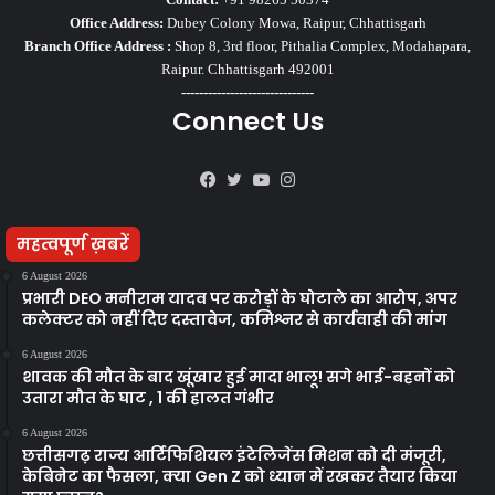
Office Address:
Dubey Colony Mowa, Raipur, Chhattisgarh
Branch Office Address :
Shop 8, 3rd floor, Pithalia Complex, Modahapara,
Raipur. Chhattisgarh 492001
------------------------------
Connect Us
Facebook
Twitter
YouTube
Instagram
महत्वपूर्ण ख़बरें
6 August 2026
प्रभारी DEO मनीराम यादव पर करोड़ों के घोटाले का आरोप, अपर
कलेक्टर को नहीं दिए दस्तावेज, कमिश्नर से कार्यवाही की मांग
6 August 2026
शावक की मौत के बाद खूंखार हुई मादा भालू! सगे भाई-बहनों को
उतारा मौत के घाट , 1 की हालत गंभीर
6 August 2026
छत्तीसगढ़ राज्य आर्टिफिशियल इंटेलिजेंस मिशन को दी मंजूरी,
केबिनेट का फैसला, क्या Gen Z को ध्यान में रखकर तैयार किया