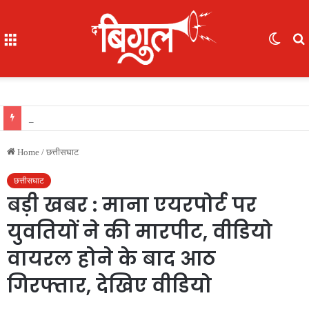
Menu
Switc
skin
f
छत्तीसगढ़ में मवेशियों के संरक्षण के लिए बड़ी पहल, प्रदेश में बनेंगे 1400 से ज्यादा गौधाम, बेसहारा मवेशियों को मिलेगा नया ठिकाना
Home
/
छत्तीसघाट
छत्तीसघाट
बड़ी खबर : माना एयरपोर्ट पर
युवतियों ने की मारपीट, वीडियो
वायरल होने के बाद आठ
गिरफ्तार, देखिए वीडियो