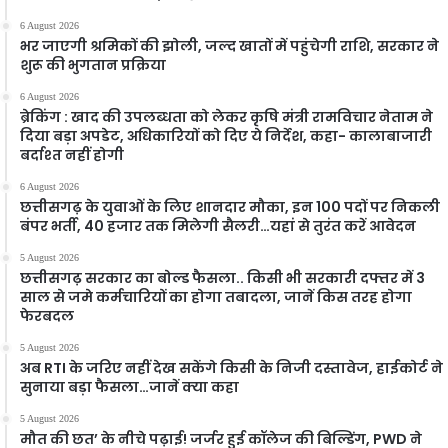
6 August 2026
भर जाएगी श्रमिकों की झोली, जल्द खातों में पहुंचेगी राशि, सरकार ने
शुरू की भुगतान प्रक्रिया
6 August 2026
ब्रेकिंग : खाद की उपलब्धता को लेकर कृषि मंत्री रामविचार नेताम ने
दिया बड़ा अपडेट, अधिकारियों को दिए ये निर्देश, कहा- कालाबाजारी
बर्दाश्त नहीं होगी
6 August 2026
छत्तीसगढ़ के युवाओं के लिए शानदार मौका, इन 100 पदों पर निकली
बंपर भर्ती, 40 हजार तक मिलेगी सैलरी…यहां से तुरंत करें आवेदन
5 August 2026
छत्तीसगढ़ सरकार का बोल्ड फैसला.. किसी भी सरकारी दफ्तर में 3
साल से जमे कर्मचारियों का होगा तबादला, जानें किस तरह होगा
फेरबदल
5 August 2026
अब RTI के जरिए नहीं देख सकेंगे किसी के निजी दस्तावेज, हाईकोर्ट ने
सुनाया बड़ा फैसला…जानें क्या कहा
5 August 2026
मौत की छत’ के नीचे पढ़ाई! जर्जर हुई कॉलेज की बिल्डिंग, PWD ने