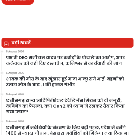
बड़ी खबरें
6 August 2026
प्रभारी DEO मनीराम यादव पर करोड़ों के घोटाले का आरोप, अपर
कलेक्टर को नहीं दिए दस्तावेज, कमिश्नर से कार्यवाही की मांग
6 August 2026
शावक की मौत के बाद खूंखार हुई मादा भालू! सगे भाई-बहनों को
उतारा मौत के घाट , 1 की हालत गंभीर
6 August 2026
छत्तीसगढ़ राज्य आर्टिफिशियल इंटेलिजेंस मिशन को दी मंजूरी,
केबिनेट का फैसला, क्या Gen Z को ध्यान में रखकर तैयार किया
गया प्लान?
6 August 2026
छत्तीसगढ़ में मवेशियों के संरक्षण के लिए बड़ी पहल, प्रदेश में बनेंगे
1400 से ज्यादा गौधाम, बेसहारा मवेशियों को मिलेगा नया ठिकाना