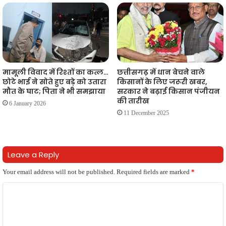
मामूली विवाद में रिश्तों का कत्ल…
छत्तीसगढ़ में धान बेचने वाले
छोटे भाई ने सोते हुए बड़े को उतारा
किसानों के लिए जरूरी खबर,
मौत के घाट; पिता ने भी समझाया
सरकार ने बढ़ाई किसान पंजीयन
की तारीख
6 January 2026
11 December 2025
Leave a Reply
Your email address will not be published.
Required fields are marked
*
C
o
m