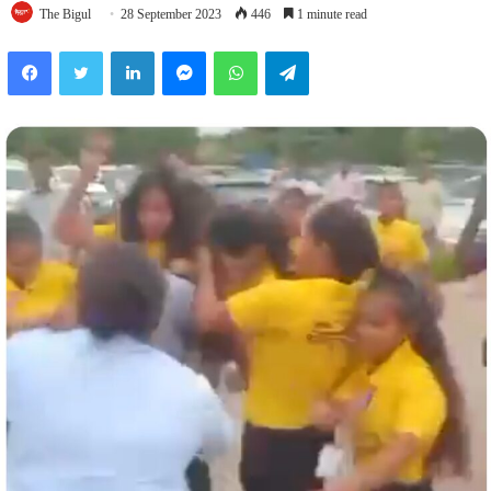
The Bigul
28 September 2023
446
1 minute read
Facebook
Twitter
LinkedIn
Messenger
WhatsApp
Telegram