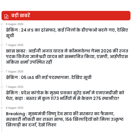
बड़ी खबरें
8 August 2026
ब्रेकिंग : 24 IFS का ट्रांसफर, कई जिलों के डीएफओ बदले गए, देखिए
सूची
7 August 2026
खास खबर : आईजी अजय यादव ने कॉमनवेल्थ गेम्स 2026 की रजत
पदक विजेता ज्ञानेश्वरी यादव को सम्मानित किया, एसपी, आईपीएस
अंकिता शर्मा उपस्थित रहीं
7 August 2026
ब्रेकिंग : 05 IAS की नई पदस्थापना..देखिए सूची
7 August 2026
ब्रेकिंग : प्रदेश कांग्रेस के मुख्य प्रवक्ता सुरेंद्र वर्मा ने एनएमडीसी को
घेरा, कहा : बस्तर में कुल 1173 भर्तियों में से केवल 275 स्थानीय?
6 August 2026
Breaking : मुख्यमंत्री विष्णु देव साय की सरकार का फैसला,
सरकारी नौकरी का रास्ता साफ, 156 खिलाड़ियों को मिला उत्कृष्ट
खिलाड़ी का दर्जा, देखें लिस्‍ट