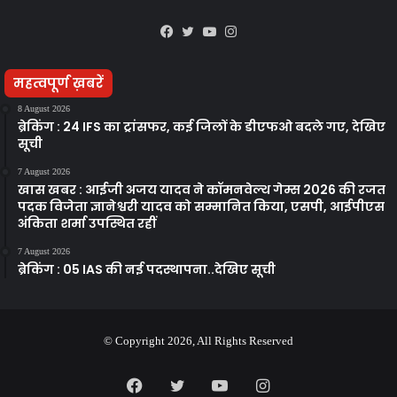
Facebook
Twitter
YouTube
Instagram
महत्वपूर्ण ख़बरें
8 August 2026
ब्रेकिंग : 24 IFS का ट्रांसफर, कई जिलों के डीएफओ बदले गए, देखिए
सूची
7 August 2026
खास खबर : आईजी अजय यादव ने कॉमनवेल्थ गेम्स 2026 की रजत
पदक विजेता ज्ञानेश्वरी यादव को सम्मानित किया, एसपी, आईपीएस
अंकिता शर्मा उपस्थित रहीं
7 August 2026
ब्रेकिंग : 05 IAS की नई पदस्थापना..देखिए सूची
© Copyright 2026, All Rights Reserved
Facebook
Twitter
YouTube
Instagram