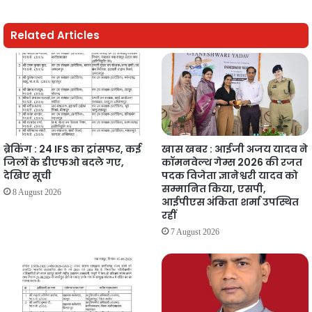
Related Articles
ब्रेकिंग : 24 IFS का ट्रांसफर, कई
खास खबर : आईजी अजय यादव ने
जिलों के डीएफओ बदले गए,
कॉमनवेल्थ गेम्स 2026 की रजत
देखिए सूची
पदक विजेता ज्ञानेश्वरी यादव को
सम्मानित किया, एसपी,
8 August 2026
आईपीएस अंकिता शर्मा उपस्थित
रहीं
7 August 2026