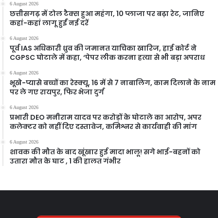
6 August 2026
छत्तीसगढ़ में टोल टैक्स हुआ महंगा, 10 प्लाजा पर बढ़ा रेट, जानिए
कहां-कहां लागू हुईं नई दरें
6 August 2026
पूर्व IAS अधिकारी ध्रुव की जमानत याचिका खारिज, हाई कोर्ट ने
CGPSC घोटाले में कहा, ‘पेपर लीक करना हत्या से भी बड़ा अपराध
6 August 2026
भूखे-प्यासे बच्चों का रेस्क्यू, 16 में से 7 नाबालिग, काम दिलाने के नाम
पर ले गए रायपुर, फिर भेजा दुर्ग
6 August 2026
प्रभारी DEO मनीराम यादव पर करोड़ों के घोटाले का आरोप, अपर
कलेक्टर को नहीं दिए दस्तावेज, कमिश्नर से कार्यवाही की मांग
6 August 2026
शावक की मौत के बाद खूंखार हुई मादा भालू! सगे भाई-बहनों को
उतारा मौत के घाट , 1 की हालत गंभीर