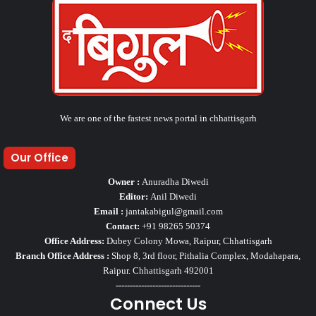
We are one of the fastest news portal in chhattisgarh
Our Office
Owner :
Anuradha Diwedi
Editor:
Anil Diwedi
Email :
jantakabigul@gmail.com
Contact:
+91 98265 50374
Office Address:
Dubey Colony Mowa, Raipur, Chhattisgarh
Branch Office Address :
Shop 8, 3rd floor, Pithalia Complex, Modahapara,
Raipur. Chhattisgarh 492001
------------------------------
Connect Us