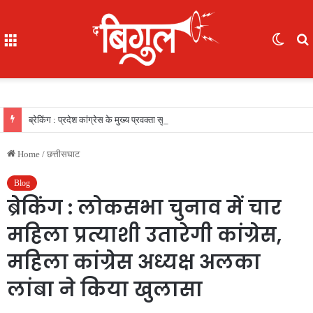
Menu
Switc
skin
f
ब्रेकिंग : प्रदेश कांग्रेस के मुख्य प्रवक्ता सुरेंद्र वर्मा ने एनएमडीसी को घेरा, कहा : बस्तर में कुल 1173 भर्तियों में से केवल 275 स्थानीय?
Home
/
छत्तीसघाट
Blog
ब्रेकिंग : लोकसभा चुनाव में चार
महिला प्रत्याशी उतारेगी कांग्रेस,
महिला कांग्रेस अध्यक्ष अलका
लांबा ने किया खुलासा