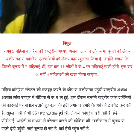
बिगुल
रायपुर. महिला कांग्रेस की राष्ट्रीय अध्यक्ष अलका लांबा ने लोकसभा चुनाव को लेकर
छत्तीसगढ़ से कांग्रेस प्रत्याशियों को लेकर बड़ा खुलासा किया है. उन्होंने बताया कि
पिछले चुनाव में 2 महिलाएं थीं, इस बार 11 सीटों में से 4 पर महिलाएं खड़ी होंगी. इस बार
2 नहीं 4 महिलाओं को खड़ा किया जाएगा.
महिला कांग्रेस संगठन को मजबूत करने के ध्येय से छत्तीसगढ़ पहुंची राष्ट्रीय अध्यक्ष
अलका लांबा रायपुर में मीडिया से रू-ब-रू हुईं. इस दौरान उन्होंने केंद्रीय जांच एजेंसियों
की कार्रवाई पर सवाल उठाते हुए कहा कि ईडी लगातार हमारे नेताओं को टारगेट कर रही
है. राहुल गांधी से भी 55 घण्टे पूछताछ हुई थी, लेकिन कांग्रेस डरी नहीं है. ईडी,
सीबीआई, आईटी के माध्यम से परेशान करने की कोशिश की. छत्तीसगढ़ में चुनाव से
पहले ईडी पहुंची, जहां चुनाव हो रहा है, वहां ईडी पहुंच रही है.