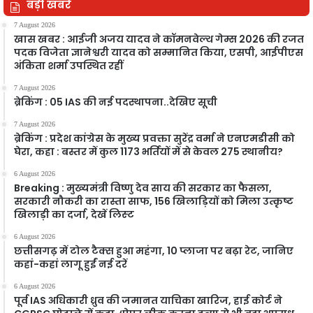
बड़ी खबरें
7 August 2026
खास खबर : आईजी अजय यादव ने कॉमनवेल्थ गेम्स 2026 की रजत
पदक विजेता ज्ञानेश्वरी यादव को सम्मानित किया, एसपी, आईपीएस
अंकिता शर्मा उपस्थित रहीं
7 August 2026
ब्रेकिंग : 05 IAS की नई पदस्थापना..देखिए सूची
7 August 2026
ब्रेकिंग : प्रदेश कांग्रेस के मुख्य प्रवक्ता सुरेंद्र वर्मा ने एनएमडीसी को
घेरा, कहा : बस्तर में कुल 1173 भर्तियों में से केवल 275 स्थानीय?
6 August 2026
Breaking : मुख्यमंत्री विष्णु देव साय की सरकार का फैसला,
सरकारी नौकरी का रास्ता साफ, 156 खिलाड़ियों को मिला उत्कृष्ट
खिलाड़ी का दर्जा, देखें लिस्‍ट
6 August 2026
छत्तीसगढ़ में टोल टैक्स हुआ महंगा, 10 प्लाजा पर बढ़ा रेट, जानिए
कहां-कहां लागू हुईं नई दरें
6 August 2026
पूर्व IAS अधिकारी ध्रुव की जमानत याचिका खारिज, हाई कोर्ट ने