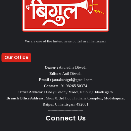
We are one of the fastest news portal in chhattisgarh
Our Office
Owner :
Anuradha Diwedi
Editor:
Anil Diwedi
Email :
jantakabigul@gmail.com
Contact:
+91 98265 50374
Office Address:
Dubey Colony Mowa, Raipur, Chhattisgarh
Branch Office Address :
Shop 8, 3rd floor, Pithalia Complex, Modahapara,
Raipur. Chhattisgarh 492001
------------------------------
Connect Us