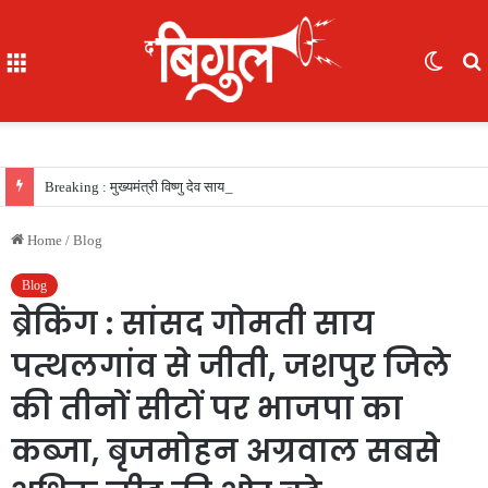
Menu
Switc
skin
f
Breaking : मुख्यमंत्री विष्णु देव साय की सरकार का फैसला, सरकारी नौकरी का रास्ता साफ, 156 खिलाड़ियों को मिला उत्कृष्ट खिलाड़ी का दर्जा, देखें लिस्‍ट
Home
/
Blog
Blog
ब्रेकिंग : सांसद गोमती साय
पत्थलगांव से जीती, जशपुर जिले
की तीनों सीटों पर भाजपा का
कब्जा, बृजमोहन अग्रवाल सबसे