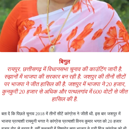
बिगुल
रायपुर. छत्तीसगढ़ में विधानसभा चुनाव की काउंटिंग जारी है.
रुझानों में भाजपा की सरकार बन रही है. जशपुर की तीनों सीटों
पर भाजपा ने जीत हासिल की है. जशपुर में भाजपा ने 20 हजार,
कुनकुरी 20 हजार से अधिक और पत्थलगांव में 600 वोटों से जीत
हासिल की है.
बता दें कि पिछले चुनाव 2018 में तीनों सीटें कांग्रेस ने जीती थी. इस बार जशपुर में
भाजपा प्रत्याशी रायमुनी भगत ने कांग्रेस प्रत्याशी विनय कुमार भगत को 20 हजार
हजार वोट से हराया है. वहीं कुनकुरी में विष्णुदेव साय भाजपा ने यूडी मिंज कांग्रेस को भी