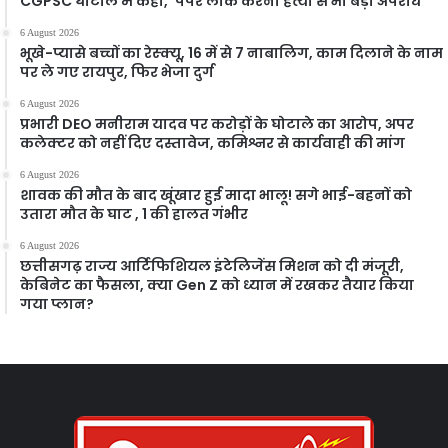
CGPSC घोटाले में कहा, ‘पेपर लीक करना हत्या से भी बड़ा अपराध
6 August 2026
भूखे-प्यासे बच्चों का रेस्क्यू, 16 में से 7 नाबालिग, काम दिलाने के नाम
पर ले गए रायपुर, फिर भेजा दुर्ग
6 August 2026
प्रभारी DEO मनीराम यादव पर करोड़ों के घोटाले का आरोप, अपर
कलेक्टर को नहीं दिए दस्तावेज, कमिश्नर से कार्यवाही की मांग
6 August 2026
शावक की मौत के बाद खूंखार हुई मादा भालू! सगे भाई-बहनों को
उतारा मौत के घाट , 1 की हालत गंभीर
6 August 2026
छत्तीसगढ़ राज्य आर्टिफिशियल इंटेलिजेंस मिशन को दी मंजूरी,
केबिनेट का फैसला, क्या Gen Z को ध्यान में रखकर तैयार किया
गया प्लान?