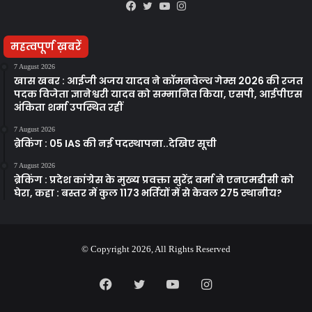
Facebook
Twitter
YouTube
Instagram
महत्वपूर्ण ख़बरें
7 August 2026
खास खबर : आईजी अजय यादव ने कॉमनवेल्थ गेम्स 2026 की रजत
पदक विजेता ज्ञानेश्वरी यादव को सम्मानित किया, एसपी, आईपीएस
अंकिता शर्मा उपस्थित रहीं
7 August 2026
ब्रेकिंग : 05 IAS की नई पदस्थापना..देखिए सूची
7 August 2026
ब्रेकिंग : प्रदेश कांग्रेस के मुख्य प्रवक्ता सुरेंद्र वर्मा ने एनएमडीसी को
घेरा, कहा : बस्तर में कुल 1173 भर्तियों में से केवल 275 स्थानीय?
© Copyright 2026, All Rights Reserved
Facebook
Twitter
YouTube
Instagram