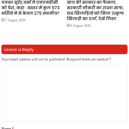
प्रवक्ता सुरेंद्र वर्मा ने एनएमडीसी
साय की सरकार का फैसला,
को घेरा, कहा : बस्तर में कुल 1173
सरकारी नौकरी का रास्ता साफ,
भर्तियों में से केवल 275 स्थानीय?
156 खिलाड़ियों को मिला उत्कृष्ट
खिलाड़ी का दर्जा, देखें लिस्‍ट
7 August 2026
6 August 2026
Leave a Reply
Your email address will not be published.
Required fields are marked
*
C
o
m
m
e
n
t
Name
*