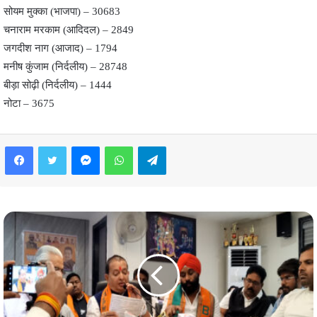
सोयम मुक्का (भाजपा) – 30683
चनाराम मरकाम (आदिदल) – 2849
जगदीश नाग (आजाद) – 1794
मनीष कुंजाम (निर्दलीय) – 28748
बीड़ा सोढ़ी (निर्दलीय) – 1444
नोटा – 3675
Facebook
Twitter
Messenger
WhatsApp
Telegram