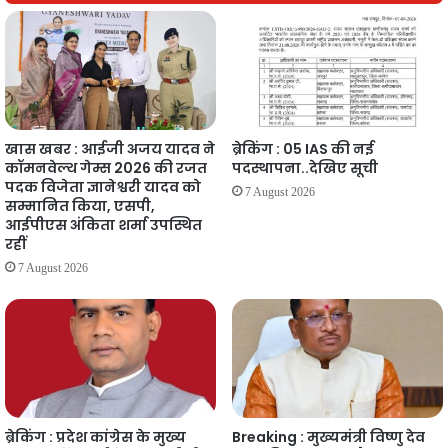
खास खबर : आईजी अजय यादव ने
ब्रेकिंग : 05 IAS की नई
कॉमनवेल्थ गेम्स 2026 की रजत
पदस्थापना..देखिए सूची
पदक विजेता ज्ञानेश्वरी यादव को
7 August 2026
सम्मानित किया, एसपी,
आईपीएस अंकिता शर्मा उपस्थित
रहीं
7 August 2026
ब्रेकिंग : प्रदेश कांग्रेस के मुख्य
Breaking : मुख्यमंत्री विष्णु देव