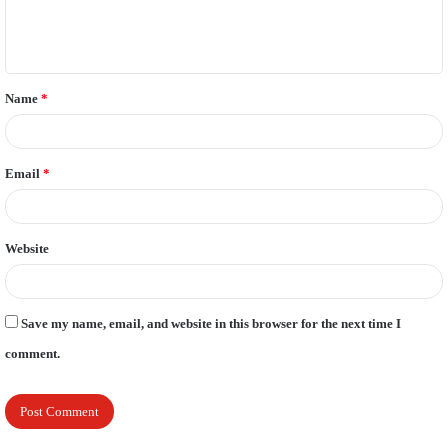
e
n
t
Name
*
*
Email
*
Website
Save my name, email, and website in this browser for the next time I
comment.