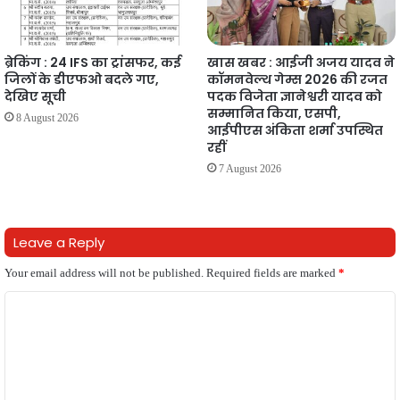
ब्रेकिंग : 24 IFS का ट्रांसफर, कई
खास खबर : आईजी अजय यादव ने
जिलों के डीएफओ बदले गए,
कॉमनवेल्थ गेम्स 2026 की रजत
देखिए सूची
पदक विजेता ज्ञानेश्वरी यादव को
सम्मानित किया, एसपी,
8 August 2026
आईपीएस अंकिता शर्मा उपस्थित
रहीं
7 August 2026
Leave a Reply
Your email address will not be published.
Required fields are marked
*
C
o
m
m