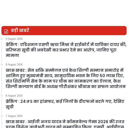
बड़ी खबरें
9 August 2026
ब्रेकिंग : एडिशनल एसपी ऋचा मिश्रा ने हाईकोर्ट में याचिका दायर की,
वरिष्ठता सूची की अनदेखी कर प्रभार देने का आरोप, जानिए पूरा
मामला
8 August 2026
खास खबर : सेन शक्ति सम्मेलन एवं केश शिल्पी सम्मान समारोह में
शामिल हुए मुख्यमंत्री साय, सामुदायिक भवन के लिए 50 लाख दिए,
संत शिरोमणि सेन के नाम पर चौक का नामकरण का ऐलान, केश
शिल्पी कल्याण बोर्ड के अध्यक्ष गौरीशंकर श्रीवास का सफल आयोजन
8 August 2026
ब्रेकिंग : 24 IFS का ट्रांसफर, कई जिलों के डीएफओ बदले गए, देखिए
सूची
7 August 2026
खास खबर : आईजी अजय यादव ने कॉमनवेल्थ गेम्स 2026 की रजत
पदक विजेता ज्ञानेश्वरी यादव को सम्मानित किया, एसपी, आईपीएस