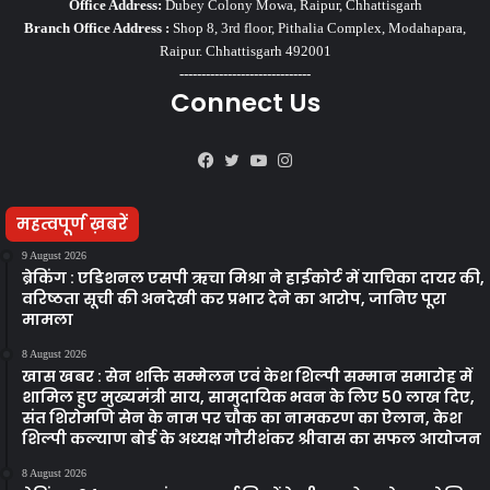
Office Address:
Dubey Colony Mowa, Raipur, Chhattisgarh
Branch Office Address :
Shop 8, 3rd floor, Pithalia Complex, Modahapara,
Raipur. Chhattisgarh 492001
------------------------------
Connect Us
Facebook
Twitter
YouTube
Instagram
महत्वपूर्ण ख़बरें
9 August 2026
ब्रेकिंग : एडिशनल एसपी ऋचा मिश्रा ने हाईकोर्ट में याचिका दायर की,
वरिष्ठता सूची की अनदेखी कर प्रभार देने का आरोप, जानिए पूरा
मामला
8 August 2026
खास खबर : सेन शक्ति सम्मेलन एवं केश शिल्पी सम्मान समारोह में
शामिल हुए मुख्यमंत्री साय, सामुदायिक भवन के लिए 50 लाख दिए,
संत शिरोमणि सेन के नाम पर चौक का नामकरण का ऐलान, केश
शिल्पी कल्याण बोर्ड के अध्यक्ष गौरीशंकर श्रीवास का सफल आयोजन
8 August 2026