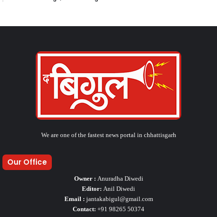
We are one of the fastest news portal in chhattisgarh
Our Office
Owner :
Anuradha Diwedi
Editor:
Anil Diwedi
Email :
jantakabigul@gmail.com
Contact:
+91 98265 50374