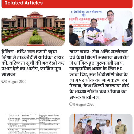
Related Articles
ब्रेकिंग : एडिशनल एसपी ऋचा
खास खबर : सेन शक्ति सम्मेलन
मिश्रा ने हाईकोर्ट में याचिका दायर
एवं केश शिल्पी सम्मान समारोह
की, वरिष्ठता सूची की अनदेखी कर
में शामिल हुए मुख्यमंत्री साय,
प्रभार देने का आरोप, जानिए पूरा
सामुदायिक भवन के लिए 50
मामला
लाख दिए, संत शिरोमणि सेन के
नाम पर चौक का नामकरण का
9 August 2026
ऐलान, केश शिल्पी कल्याण बोर्ड
के अध्यक्ष गौरीशंकर श्रीवास का
सफल आयोजन
8 August 2026