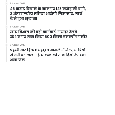
5 August 2026
45 करोड़ दिलाने के नाम पर 1.13 करोड़ की ठगी,
2 अंतरराज्यीय महिला आरोपी गिरफ्तार, जानें
कैसे हुआ खुलासा
5 August 2026
खाद्य विभाग की बड़ी कार्रवाई, रायपुर रेलवे
स्टेशन पर जब्त किया 500 किलो एनालॉग पनीर
5 August 2026
पहली बार ड्रिंक एंड ड्राइव मामले में जेल, यात्रियों
से भरी बस चला रहे चालक को तीन दिनों के लिए
भेजा जेल