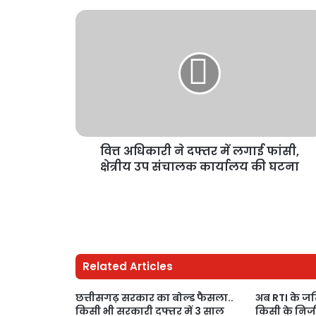
वित्त अधिकारी ने दफ्तर में लगाई फांसी,
क्षेत्रीय उप संचालक कार्यालय की घटना
Related Articles
छत्तीसगढ़ सरकार का बोल्ड फैसला..
अब RTI के जरि
किसी भी सरकारी दफ्तर में 3 साल
किसी के निजी 