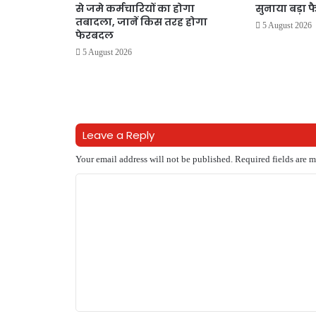
से जमे कर्मचारियों का होगा
सुनाया बड़ा फ
तबादला, जानें किस तरह होगा
5 August 2026
फेरबदल
5 August 2026
Leave a Reply
Your email address will not be published.
Required fields are 
C
o
m
m
e
n
t