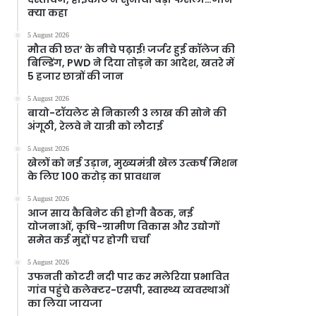
क्या कहा
5 August 2026
मौत की छत’ के नीचे पढ़ाई! जर्जर हुई कॉलेज की
बिल्डिंग, PWD ने दिया तोड़ने का आदेश, खतरे में
5 हजार छात्रों की जान
5 August 2026
बायो-टॉयलेट से निकाली 3 लाख की सोने की
अंगूठी, रेलवे ने यात्री को लौटाई
5 August 2026
खेलों को नई उड़ान, मुख्यमंत्री खेल उत्कर्ष मिशन
के लिए 100 करोड़ का प्रावधान
5 August 2026
आज साय कैबिनेट की होगी बैठक, नई
योजनाओं, कृषि-ग्रामीण विकास और उद्योगों
समेत कई मुद्दों पर होगी चर्चा
5 August 2026
उफनती कोटरी नदी पार कर मलेरिया प्रभावित
गांव पहुंचे कलेक्टर-एसपी, स्वास्थ्य व्यवस्थाओं
का लिया जायजा