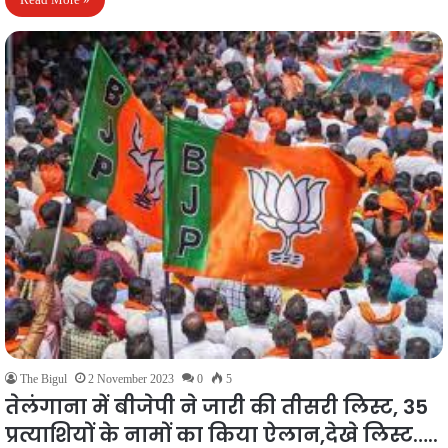
The Bigul
2 November 2023
0
5
तेलंगाना में बीजेपी ने जारी की तीसरी लिस्ट, 35
प्रत्याशियों के नामों का किया ऐलान,देखे लिस्ट…..