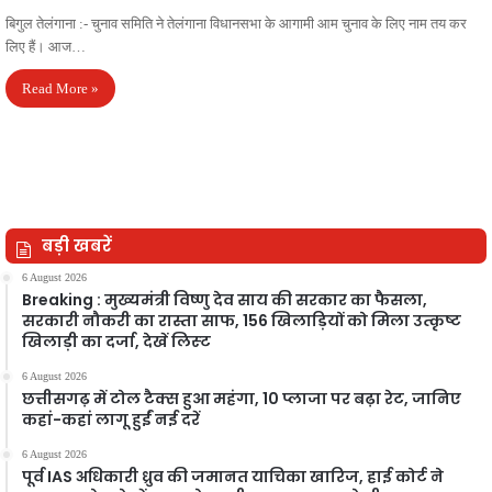
बिगुल तेलंगाना :- चुनाव समिति ने तेलंगाना विधानसभा के आगामी आम चुनाव के लिए नाम तय कर
लिए हैं। आज…
Read More »
बड़ी खबरें
6 August 2026
Breaking : मुख्यमंत्री विष्णु देव साय की सरकार का फैसला,
सरकारी नौकरी का रास्ता साफ, 156 खिलाड़ियों को मिला उत्कृष्ट
खिलाड़ी का दर्जा, देखें लिस्‍ट
6 August 2026
छत्तीसगढ़ में टोल टैक्स हुआ महंगा, 10 प्लाजा पर बढ़ा रेट, जानिए
कहां-कहां लागू हुईं नई दरें
6 August 2026
पूर्व IAS अधिकारी ध्रुव की जमानत याचिका खारिज, हाई कोर्ट ने