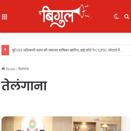
Menu
Switc
skin
भूखे-प्यासे बच्चों का रेस्क्यू, 16 में से 7 नाबालिग, काम दिलाने के नाम पर ले गए रायपुर, फिर भेजा दुर्ग
Home
/
तेलंगाना
तेलंगाना