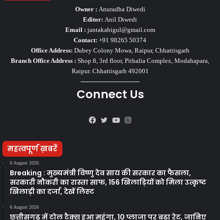
Owner :
Anuradha Diwedi
Editor:
Anil Diwedi
Email :
jantakabigul@gmail.com
Contact:
+91 98265 50374
Office Address:
Dubey Colony Mowa, Raipur, Chhattisgarh
Branch Office Address :
Shop 8, 3rd floor, Pithalia Complex, Modahapara,
Raipur. Chhattisgarh 492001
------------------------------
Connect Us
Facebook
Twitter
YouTube
Instagram
महत्वपूर्ण ख़बरें
6 August 2026
Breaking : मुख्यमंत्री विष्णु देव साय की सरकार का फैसला,
सरकारी नौकरी का रास्ता साफ, 156 खिलाड़ियों को मिला उत्कृष्ट
खिलाड़ी का दर्जा, देखें लिस्‍ट
6 August 2026
छत्तीसगढ़ में टोल टैक्स हुआ महंगा, 10 प्लाजा पर बढ़ा रेट, जानिए