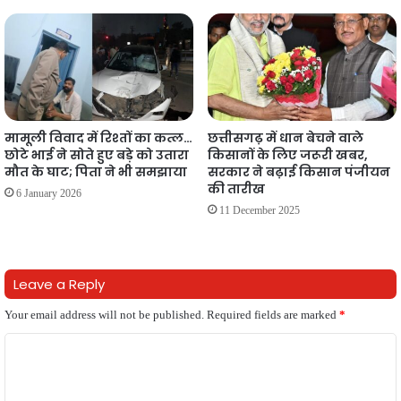
मामूली विवाद में रिश्तों का कत्ल…
छत्तीसगढ़ में धान बेचने वाले
छोटे भाई ने सोते हुए बड़े को उतारा
किसानों के लिए जरूरी खबर,
मौत के घाट; पिता ने भी समझाया
सरकार ने बढ़ाई किसान पंजीयन
की तारीख
6 January 2026
11 December 2025
Leave a Reply
Your email address will not be published.
Required fields are marked
*
C
o
m