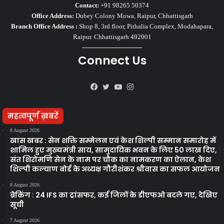
Contact:
+91 98265 50374
Office Address:
Dubey Colony Mowa, Raipur, Chhattisgarh
Branch Office Address :
Shop 8, 3rd floor, Pithalia Complex, Modahapara,
Raipur. Chhattisgarh 492001
------------------------------
Connect Us
Facebook
Twitter
YouTube
Instagram
महत्वपूर्ण ख़बरें
8 August 2026
खास खबर : सेन शक्ति सम्मेलन एवं केश शिल्पी सम्मान समारोह में
शामिल हुए मुख्यमंत्री साय, सामुदायिक भवन के लिए 50 लाख दिए,
संत शिरोमणि सेन के नाम पर चौक का नामकरण का ऐलान, केश
शिल्पी कल्याण बोर्ड के अध्यक्ष गौरीशंकर श्रीवास का सफल आयोजन
8 August 2026
ब्रेकिंग : 24 IFS का ट्रांसफर, कई जिलों के डीएफओ बदले गए, देखिए
सूची
7 August 2026