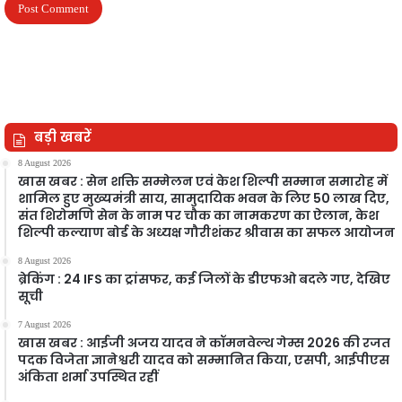
बड़ी खबरें
8 August 2026
खास खबर : सेन शक्ति सम्मेलन एवं केश शिल्पी सम्मान समारोह में
शामिल हुए मुख्यमंत्री साय, सामुदायिक भवन के लिए 50 लाख दिए,
संत शिरोमणि सेन के नाम पर चौक का नामकरण का ऐलान, केश
शिल्पी कल्याण बोर्ड के अध्यक्ष गौरीशंकर श्रीवास का सफल आयोजन
8 August 2026
ब्रेकिंग : 24 IFS का ट्रांसफर, कई जिलों के डीएफओ बदले गए, देखिए
सूची
7 August 2026
खास खबर : आईजी अजय यादव ने कॉमनवेल्थ गेम्स 2026 की रजत
पदक विजेता ज्ञानेश्वरी यादव को सम्मानित किया, एसपी, आईपीएस
अंकिता शर्मा उपस्थित रहीं