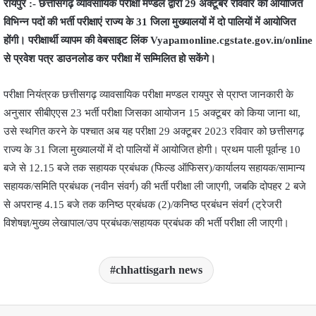
रायपुर :- छत्तीसगढ़ व्यावसायिक परीक्षा मण्डल द्वारा 29 अक्टूबर रविवार को आयोजित
विभिन्न पदों की भर्ती परीक्षाएं राज्य के 31 जिला मुख्यालयों में दो पालियों में आयोजित
होंगी। परीक्षार्थी व्यापम की वेबसाइट लिंक Vyapamonline.cgstate.gov.in/online
से प्रवेश पत्र डाउनलोड कर परीक्षा में सम्मिलित हो सकेंगे।
परीक्षा नियंत्रक छत्तीसगढ़ व्यावसायिक परीक्षा मण्डल रायपुर से प्राप्त जानकारी के
अनुसार सीबीएएस 23 भर्ती परीक्षा जिसका आयोजन 15 अक्टूबर को किया जाना था,
उसे स्थगित करने के पश्चात अब यह परीक्षा 29 अक्टूबर 2023 रविवार को छत्तीसगढ़
राज्य के 31 जिला मुख्यालयों में दो पालियों में आयोजित होगी। प्रथम पाली पूर्वान्ह 10
बजे से 12.15 बजे तक सहायक प्रबंधक (फिल्ड ऑफिसर)/कार्यालय सहायक/सामान्य
सहायक/समिति प्रबंधक (नवीन संवर्ग) की भर्ती परीक्षा ली जाएगी, जबकि दोपहर 2 बजे
से अपरान्ह 4.15 बजे तक कनिष्ठ प्रबंधक (2)/कनिष्ठ प्रबंधन संवर्ग (ट्रेजरी
विशेषज्ञ/मुख्य लेखापाल/उप प्रबंधक/सहायक प्रबंधक की भर्ती परीक्षा ली जाएगी।
chhattisgarh news