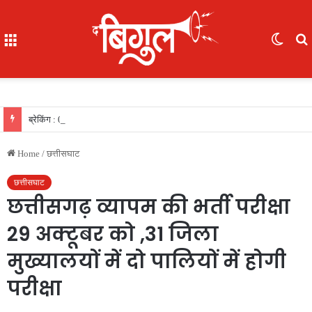
Menu
Switc
skin
f
ब्रेकिंग : 05 IAS की नई पदस्थापना..देखिए सूची
Home
/
छत्तीसघाट
छत्तीसघाट
छत्तीसगढ़ व्यापम की भर्ती परीक्षा
29 अक्टूबर को ,31 जिला
मुख्यालयों में दो पालियों में होगी
परीक्षा