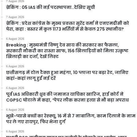
7 August 2026
ब्रेकिंग : 05 IAS की नई पदस्थापना..देखिए सूची
7 August 2026
ब्रेकिंग : प्रदेश कांग्रेस के मुख्य प्रवक्ता सुरेंद्र वर्मा ने एनएमडीसी को
घेरा, कहा : बस्तर में कुल 1173 भर्तियों में से केवल 275 स्थानीय?
6 August 2026
Breaking : मुख्यमंत्री विष्णु देव साय की सरकार का फैसला,
सरकारी नौकरी का रास्ता साफ, 156 खिलाड़ियों को मिला उत्कृष्ट
खिलाड़ी का दर्जा, देखें लिस्‍ट
6 August 2026
छत्तीसगढ़ में टोल टैक्स हुआ महंगा, 10 प्लाजा पर बढ़ा रेट, जानिए
कहां-कहां लागू हुईं नई दरें
6 August 2026
पूर्व IAS अधिकारी ध्रुव की जमानत याचिका खारिज, हाई कोर्ट ने
CGPSC घोटाले में कहा, ‘पेपर लीक करना हत्या से भी बड़ा अपराध
6 August 2026
भूखे-प्यासे बच्चों का रेस्क्यू, 16 में से 7 नाबालिग, काम दिलाने के नाम
पर ले गए रायपुर, फिर भेजा दुर्ग
6 August 2026