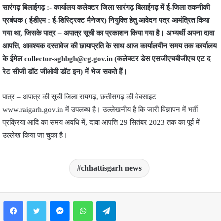
सारंगढ़ बिलाईगढ़ :- कार्यालय कलेक्टर जिला सारंगढ़ बिलाईगढ़ में ई-जिला तकनीकी
प्रबंधक ( ईडीएम : ई-डिस्ट्रिक्ट मैनेजर) नियुक्ति हेतु आवेदन पत्र आमंत्रित किया
गया था, जिसके पात्र – अपात्र सूची का प्रकाशन किया गया है। अभ्यर्थी अपना दावा
आपत्ति, आवश्यक दस्तावेज की छायाप्रति के साथ आज कार्यालयीन समय तक कार्यालय
के ईमेल collector-sghbgh@cg.gov.in (कलेक्टर डेस एसजीएचबीजीएच एट द
रेट सीजी डॉट जीओवी डॉट इन) में भेज सकते हैं।
पात्र – अपात्र की सूची जिला रायगढ़, छत्तीसगढ़ की वेबसाइट
www.raigarh.gov.in में उपलब्ध है। उल्लेखनीय है कि जारी विज्ञापन में भर्ती
प्रक्रिया आदि का समय अवधि में, दावा आपत्ति 29 सितंबर 2023 तक का पूर्व में
उल्लेख किया जा चुका है।
chhattisgarh news
Facebook
Twitter
Messenger
WhatsApp
Telegram