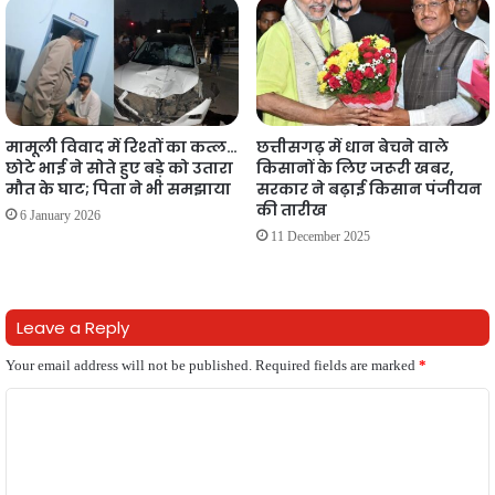
मामूली विवाद में रिश्तों का कत्ल…
छत्तीसगढ़ में धान बेचने वाले
छोटे भाई ने सोते हुए बड़े को उतारा
किसानों के लिए जरूरी खबर,
मौत के घाट; पिता ने भी समझाया
सरकार ने बढ़ाई किसान पंजीयन
की तारीख
6 January 2026
11 December 2025
Leave a Reply
Your email address will not be published.
Required fields are marked
*
C
o
m