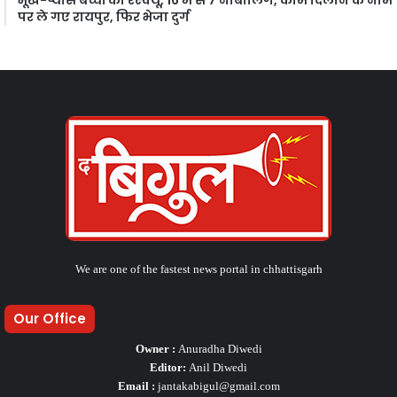
पर ले गए रायपुर, फिर भेजा दुर्ग
We are one of the fastest news portal in chhattisgarh
Our Office
Owner :
Anuradha Diwedi
Editor:
Anil Diwedi
Email :
jantakabigul@gmail.com