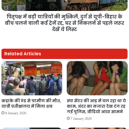
पितृपक्ष में बढ़ी यात्रियों की मुश्किलें, दुर्ग से यूपी-बिहार के
बीच चलने वाली कई ट्रेनें रद्द, घर से निकलने से पहले जरूर
देखें ये लिस्ट
Related Articles
कड़ाके की ठंड से ग्रामीण की मौत,
स्पा सेंटर की आड़ में चल रहा था ये
यात्री प्रतीक्षालय में मिला शव
काम, अंदर का नजारा देख दंग रह
गई पुलिस, वीडियो आया सामने
8 January 2026
7 January 2026