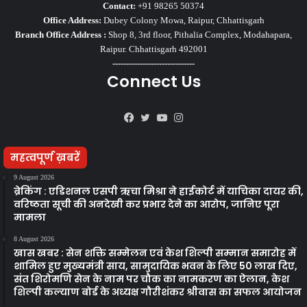
Contact:
+91 98265 50374
Office Address:
Dubey Colony Mowa, Raipur, Chhattisgarh
Branch Office Address :
Shop 8, 3rd floor, Pithalia Complex, Modahapara,
Raipur. Chhattisgarh 492001
------------------------------
Connect Us
Facebook
Twitter
YouTube
Instagram
महत्वपूर्ण ख़बरें
9 August 2026
ब्रेकिंग : एडिशनल एसपी ऋचा मिश्रा ने हाईकोर्ट में याचिका दायर की,
वरिष्ठता सूची की अनदेखी कर प्रभार देने का आरोप, जानिए पूरा
मामला
8 August 2026
खास खबर : सेन शक्ति सम्मेलन एवं केश शिल्पी सम्मान समारोह में
शामिल हुए मुख्यमंत्री साय, सामुदायिक भवन के लिए 50 लाख दिए,
संत शिरोमणि सेन के नाम पर चौक का नामकरण का ऐलान, केश
शिल्पी कल्याण बोर्ड के अध्यक्ष गौरीशंकर श्रीवास का सफल आयोजन