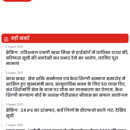
बड़ी खबरें
9 August 2026
ब्रेकिंग : एडिशनल एसपी ऋचा मिश्रा ने हाईकोर्ट में याचिका दायर की,
वरिष्ठता सूची की अनदेखी कर प्रभार देने का आरोप, जानिए पूरा
मामला
8 August 2026
खास खबर : सेन शक्ति सम्मेलन एवं केश शिल्पी सम्मान समारोह में
शामिल हुए मुख्यमंत्री साय, सामुदायिक भवन के लिए 50 लाख दिए,
संत शिरोमणि सेन के नाम पर चौक का नामकरण का ऐलान, केश
शिल्पी कल्याण बोर्ड के अध्यक्ष गौरीशंकर श्रीवास का सफल आयोजन
8 August 2026
ब्रेकिंग : 24 IFS का ट्रांसफर, कई जिलों के डीएफओ बदले गए, देखिए
सूची
7 August 2026