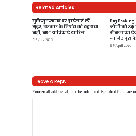
Related Articles
युक्तियुक्तकरण पर हाईकोर्ट की
Big Breking 
मुहर, सरकार के निर्णय को ठहराया
जोगी को उम्र 
सही, सभी याचिकाएं खारिज
में सजा का ऐल
जानिए पूरा 
3 July 2026
6 April 2026
Leave a Reply
Your email address will not be published.
Required fields are 
C
o
m
m