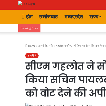
होम
छत्तीसघाट
मध्यप्रदेश
राज्य
Breaking News
Home
/
राजनीति
/
सीएम गहलोत ने सोशल मीडिया पर शेयर किया सचिन पाय
राजनीति
सीएम गहलोत ने स
किया सचिन पायलट क
को वोट देने की अप