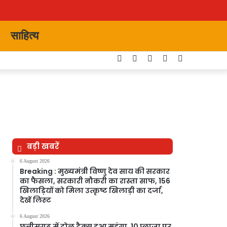
साहित्य
Facebook
Twitter
YouTube
Instagram
Switch
skin
बड़ी खबरें
6 August 2026
Breaking : मुख्यमंत्री विष्णु देव साय की सरकार
का फैसला, सरकारी नौकरी का रास्ता साफ, 156
खिलाड़ियों को मिला उत्कृष्ट खिलाड़ी का दर्जा,
देखें लिस्‍ट
6 August 2026
छत्तीसगढ़ में टोल टैक्स हुआ महंगा, 10 प्लाजा पर