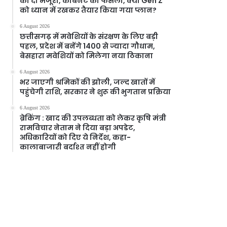
को दी मंजूरी, केबिनेट का फैसला, क्या Gen Z
को ध्यान में रखकर तैयार किया गया प्लान?
6 August 2026
छत्तीसगढ़ में मवेशियों के संरक्षण के लिए बड़ी
पहल, प्रदेश में बनेंगे 1400 से ज्यादा गौधाम,
बेसहारा मवेशियों को मिलेगा नया ठिकाना
6 August 2026
भर जाएगी श्रमिकों की झोली, जल्द खातों में
पहुंचेगी राशि, सरकार ने शुरू की भुगतान प्रक्रिया
6 August 2026
ब्रेकिंग : खाद की उपलब्धता को लेकर कृषि मंत्री
रामविचार नेताम ने दिया बड़ा अपडेट,
अधिकारियों को दिए ये निर्देश, कहा-
कालाबाजारी बर्दाश्त नहीं होगी