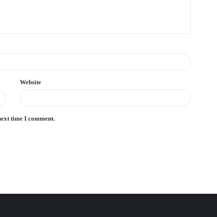
Website
next time I comment.