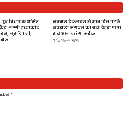
: पूर्व विधायक अमित
नक्सल डेडलाइन से सात दिन पहले
कैद, जग्गी हत्याकांड
नक्सली संगठन का बड़ा चेहरा पापा
ान, जुर्माना भी,
राव आज करेगा सरेंडर
फैसला
24 March 2026
marked
*