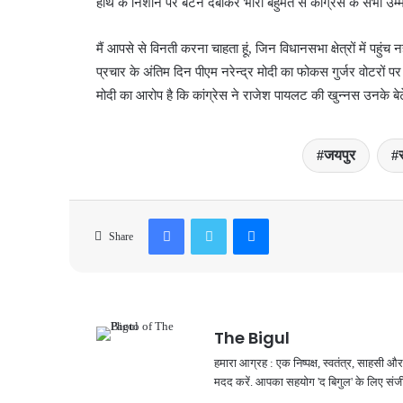
हाथ के निशान पर बटन दबाकर भारी बहुमत से कांग्रेस के सभी उम्मी
मैं आपसे से विनती करना चाहता हूं, जिन विधानसभा क्षेत्रों में पहुंच नही
प्रचार के अंतिम दिन पीएम नरेन्द्र मोदी का फोकस गुर्जर वोटरों 
मोदी का आरोप है कि कांग्रेस ने राजेश पायलट की खुन्नस उनके बे
जयपुर
Facebook
Twitter
Messenger
Share
The Bigul
हमारा आग्रह : एक निष्पक्ष, स्वतंत्र, साहसी
मदद करें. आपका सहयोग 'द बिगुल' के लिए संजी