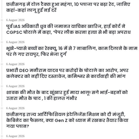
छत्तीसगढ़ में टोल टैक्स हुआ महंगा, 10 प्लाजा पर बढ़ा रेट, जानिए
कहां-कहां लागू हुईं नई दरें
6 August 2026
पूर्व IAS अधिकारी ध्रुव की जमानत याचिका खारिज, हाई कोर्ट ने
CGPSC घोटाले में कहा, ‘पेपर लीक करना हत्या से भी बड़ा अपराध
6 August 2026
भूखे-प्यासे बच्चों का रेस्क्यू, 16 में से 7 नाबालिग, काम दिलाने के नाम
पर ले गए रायपुर, फिर भेजा दुर्ग
6 August 2026
प्रभारी DEO मनीराम यादव पर करोड़ों के घोटाले का आरोप, अपर
कलेक्टर को नहीं दिए दस्तावेज, कमिश्नर से कार्यवाही की मांग
6 August 2026
शावक की मौत के बाद खूंखार हुई मादा भालू! सगे भाई-बहनों को
उतारा मौत के घाट , 1 की हालत गंभीर
6 August 2026
छत्तीसगढ़ राज्य आर्टिफिशियल इंटेलिजेंस मिशन को दी मंजूरी,
केबिनेट का फैसला, क्या Gen Z को ध्यान में रखकर तैयार किया
गया प्लान?
6 August 2026