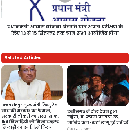
प्रधानमंत्री आवास योजना अंतर्गत पात्र अपात्र परीक्षण के
लिए 13 से 15 सितम्बर तक ग्राम सभा आयोजित होगा
Related Articles
Breaking : मुख्यमंत्री विष्णु देव
साय की सरकार का फैसला,
छत्तीसगढ़ में टोल टैक्स हुआ
सरकारी नौकरी का रास्ता साफ,
महंगा, 10 प्लाजा पर बढ़ा रेट,
156 खिलाड़ियों को मिला उत्कृष्ट
जानिए कहां-कहां लागू हुईं नई दरें
खिलाड़ी का दर्जा, देखें लिस्‍ट
6 August 2026