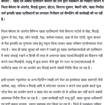
बेमेतरा :- खाद्य एवं औषधि प्रशासन बेमेतरा की टीम द्वारा रक्षाबंधन की त्यौहारी सीजन में
जिला बेमेतरा के अंतर्गत, मिठाई दुकान, होटल, किराना दुकान, बेकरी शॉप, खाद्य निर्माता
फर्म इत्यादि खाद्य प्रतिष्ठानों का लगातार निरीक्षण एवं सैम्पलिंग की कार्यवाही की जा रही
है।
जिला बेमेतरा के अंतर्गत विभिन्न खाद्य प्रतिष्ठानों जैसे किराना स्टोर्स से पोहा, मिठाई
दुकान से पेठा, पेड़ा, सोन पापड़ी, पेड़ा, समोसा मसाला, ढाबा से वेज ग्रेवी, सुपर बाजार
से मैदा इत्यादि का गुणवत्ता जांच हेतु नमूना लिया जाकर खाद्य परीक्षण प्रयोगशाला भेजा
गया है। साथ ही खाद्य सुरक्षा को ध्यान में रखते हुए खाद्य कारोबारकर्ताओ को प्रतिष्ठान
में साफ सफाई रखने व किसी भी तरह से अमानक खाद्य पदार्थ/मिठाईयों का विक्रय नही
करने तथा मिठाईयों, लड्डू में फूड कलर जैसे बुश रंग 999 या एफएसएसआई से
परमिटेड खाद्य रंग का उपयोग कर मिठाई बनाने संबंधी निर्देश दिया जा रहा है।
इसी प्रकार न्यूजपेपर या अन्य प्रिंटिंग स्याही लगे पेपर का इस्तेमाल खाद्य सामग्री जैसे
समोसा, बड़ा, भजिया व मिठाई आदि में लपेटकर प्रदाय न करने तथा इसके बदले फूड
ग्रेड पेपर का उपयोग करने व खाद्य तेल का उपयोग दो से अधिक बार नहीं करने संबंधी
आवश्यक निर्देश दिया जा रहा है । उक्त कार्यवाही श्री राजू कुर्रे, खाद्य सुरक्षा अधिकारी
एवं श्री कमल प्रसाद, नमूना सहायक द्वारा किया जा रहा है। जिले में रक्षाबंधन त्यौहार