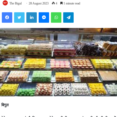
The Bigul
28 August 2023
4
1 minute read
Facebook
Twitter
LinkedIn
Messenger
WhatsApp
Telegram
बिगुल