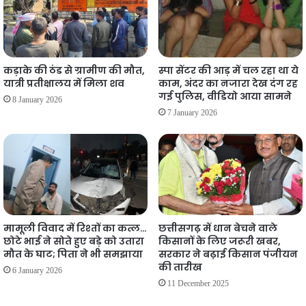
कड़ाके की ठंड से ग्रामीण की मौत,
स्पा सेंटर की आड़ में चल रहा था ये
यात्री प्रतीक्षालय में मिला शव
काम, अंदर का नजारा देख दंग रह
गई पुलिस, वीडियो आया सामने
8 January 2026
7 January 2026
मामूली विवाद में रिश्तों का कत्ल…
छत्तीसगढ़ में धान बेचने वाले
छोटे भाई ने सोते हुए बड़े को उतारा
किसानों के लिए जरूरी खबर,
मौत के घाट; पिता ने भी समझाया
सरकार ने बढ़ाई किसान पंजीयन
की तारीख
6 January 2026
11 December 2025