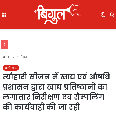
Menu
Switc
skin
f
भूखे-प्यासे बच्चों का रेस्क्यू, 16 में से 7 नाबालिग, काम दिलाने के नाम पर ले गए रायपुर, फिर भेजा दुर्ग
Home
/
छत्तीसघाट
छत्तीसघाट
त्यौहारी सीजन में खाद्य एवं औषधि
प्रशासन द्वारा खाद्य प्रतिष्ठानों का
लगातार निरीक्षण एवं सैम्पलिंग
की कार्यवाही की जा रही