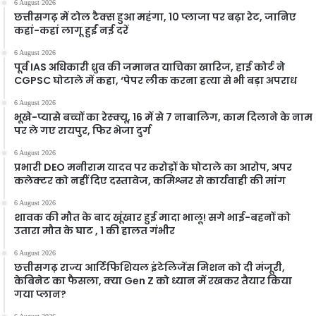
6 August 2026
छत्तीसगढ़ में टोल टैक्स हुआ महंगा, 10 प्लाजा पर बढ़ा रेट, जानिए
कहां-कहां लागू हुईं नई दरें
6 August 2026
पूर्व IAS अधिकारी ध्रुव की जमानत याचिका खारिज, हाई कोर्ट ने
CGPSC घोटाले में कहा, ‘पेपर लीक करना हत्या से भी बड़ा अपराध
6 August 2026
भूखे-प्यासे बच्चों का रेस्क्यू, 16 में से 7 नाबालिग, काम दिलाने के नाम
पर ले गए रायपुर, फिर भेजा दुर्ग
6 August 2026
प्रभारी DEO मनीराम यादव पर करोड़ों के घोटाले का आरोप, अपर
कलेक्टर को नहीं दिए दस्तावेज, कमिश्नर से कार्यवाही की मांग
6 August 2026
शावक की मौत के बाद खूंखार हुई मादा भालू! सगे भाई-बहनों को
उतारा मौत के घाट , 1 की हालत गंभीर
6 August 2026
छत्तीसगढ़ राज्य आर्टिफिशियल इंटेलिजेंस मिशन को दी मंजूरी,
केबिनेट का फैसला, क्या Gen Z को ध्यान में रखकर तैयार किया
गया प्लान?