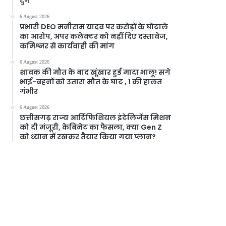
दुर्ग
6 August 2026
प्रभारी DEO मनीराम यादव पर करोड़ों के घोटाले
का आरोप, अपर कलेक्टर को नहीं दिए दस्तावेज,
कमिश्नर से कार्यवाही की मांग
6 August 2026
शावक की मौत के बाद खूंखार हुई मादा भालू! सगे
भाई-बहनों को उतारा मौत के घाट , 1 की हालत
गंभीर
6 August 2026
छत्तीसगढ़ राज्य आर्टिफिशियल इंटेलिजेंस मिशन
को दी मंजूरी, केबिनेट का फैसला, क्या Gen Z
को ध्यान में रखकर तैयार किया गया प्लान?