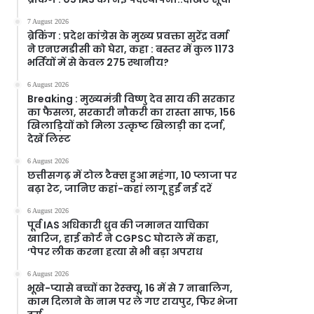
7 August 2026
ब्रेकिंग : प्रदेश कांग्रेस के मुख्य प्रवक्ता सुरेंद्र वर्मा
ने एनएमडीसी को घेरा, कहा : बस्तर में कुल 1173
भर्तियों में से केवल 275 स्थानीय?
6 August 2026
Breaking : मुख्यमंत्री विष्णु देव साय की सरकार
का फैसला, सरकारी नौकरी का रास्ता साफ, 156
खिलाड़ियों को मिला उत्कृष्ट खिलाड़ी का दर्जा,
देखें लिस्‍ट
6 August 2026
छत्तीसगढ़ में टोल टैक्स हुआ महंगा, 10 प्लाजा पर
बढ़ा रेट, जानिए कहां-कहां लागू हुईं नई दरें
6 August 2026
पूर्व IAS अधिकारी ध्रुव की जमानत याचिका
खारिज, हाई कोर्ट ने CGPSC घोटाले में कहा,
‘पेपर लीक करना हत्या से भी बड़ा अपराध
6 August 2026
भूखे-प्यासे बच्चों का रेस्क्यू, 16 में से 7 नाबालिग,
काम दिलाने के नाम पर ले गए रायपुर, फिर भेजा