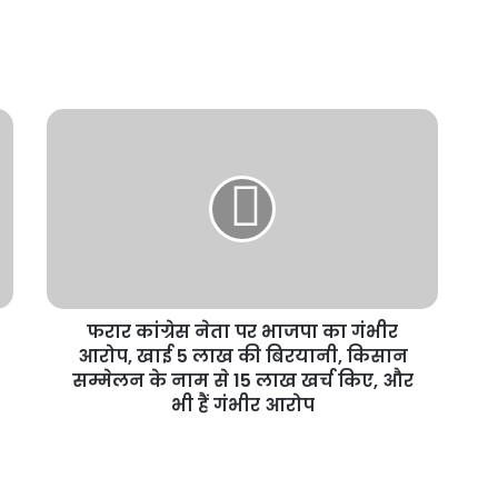
फरार कांग्रेस नेता पर भाजपा का गंभीर
आरोप, खाई 5 लाख की बिरयानी, किसान
सम्मेलन के नाम से 15 लाख खर्च किए, और
भी हैं गंभीर आरोप