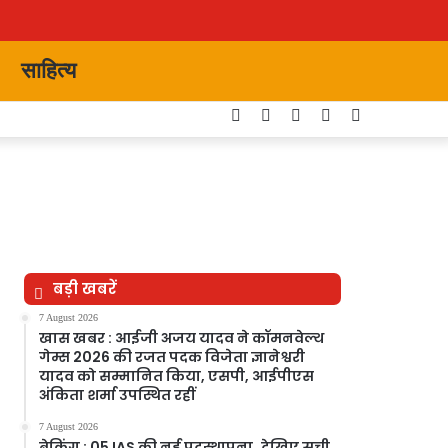
साहित्य
Facebook
Twitter
YouTube
Instagram
Switch
skin
बड़ी खबरें
7 August 2026
खास खबर : आईजी अजय यादव ने कॉमनवेल्थ
गेम्स 2026 की रजत पदक विजेता ज्ञानेश्वरी
यादव को सम्मानित किया, एसपी, आईपीएस
अंकिता शर्मा उपस्थित रहीं
7 August 2026
ब्रेकिंग : 05 IAS की नई पदस्थापना..देखिए सूची