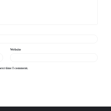
Website
next time I comment.