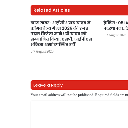
Related Articles
खास खबर : आईजी अजय यादव ने
ब्रेकिंग : 05
कॉमनवेल्थ गेम्स 2026 की रजत
पदस्थापना..द
पदक विजेता ज्ञानेश्वरी यादव को
7 August 2026
सम्मानित किया, एसपी, आईपीएस
अंकिता शर्मा उपस्थित रहीं
7 August 2026
Leave a Reply
Your email address will not be published.
Required fields are 
C
o
m