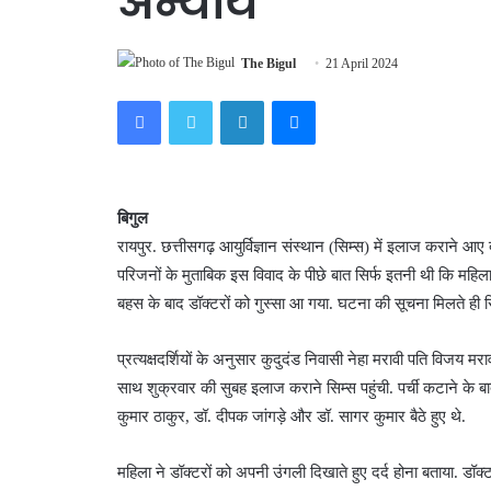
अन्याय
The Bigul
21 April 2024
Facebook
Twitter
LinkedIn
Messenger
बिगुल
रायपुर. छत्तीसगढ़ आयुर्विज्ञान संस्थान (सिम्स) में इलाज कराने आ
परिजनों के मुताबिक इस विवाद के पीछे बात सिर्फ इतनी थी कि महि
बहस के बाद डॉक्टरों को गुस्सा आ गया. घटना की सूचना मिलते ही सि
प्रत्यक्षदर्शियों के अनुसार कुदुदंड निवासी नेहा मरावी पति विजय मराव
साथ शुक्रवार की सुबह इलाज कराने सिम्स पहुंची. पर्ची कटाने के बाद
कुमार ठाकुर, डॉ. दीपक जांगड़े और डॉ. सागर कुमार बैठे हुए थे.
महिला ने डॉक्टरों को अपनी उंगली दिखाते हुए दर्द होना बताया. डॉक्