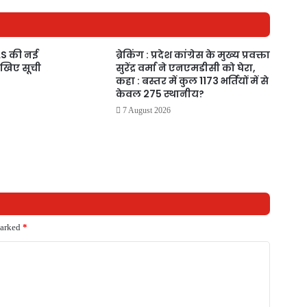
 IAS की नई
ब्रेकिंग : प्रदेश कांग्रेस के मुख्य प्रवक्ता
ेखिए सूची
सुरेंद्र वर्मा ने एनएमडीसी को घेरा,
कहा : बस्तर में कुल 1173 भर्तियों में से
केवल 275 स्थानीय?
7 August 2026
marked
*